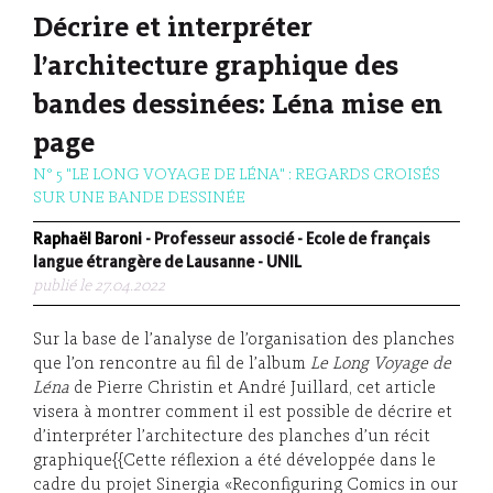
Décrire et interpréter
l’architecture graphique des
bandes dessinées: Léna mise en
page
N° 5 "LE LONG VOYAGE DE LÉNA" : REGARDS CROISÉS
SUR UNE BANDE DESSINÉE
Raphaël Baroni
- Professeur associé - Ecole de français
langue étrangère de Lausanne - UNIL
publié le 27.04.2022
Sur la base de l’analyse de l’organisation des planches
que l’on rencontre au fil de l’album
Le Long Voyage de
Léna
de Pierre Christin et André Juillard, cet article
visera à montrer comment il est possible de décrire et
d’interpréter l’architecture des planches d’un récit
graphique{{Cette réflexion a été développée dans le
cadre du projet Sinergia «Reconfiguring Comics in our