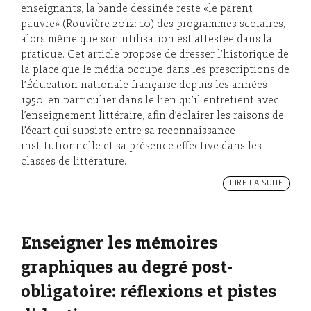
enseignants, la bande dessinée reste «le parent
pauvre» (Rouvière 2012: 10) des programmes scolaires,
alors même que son utilisation est attestée dans la
pratique. Cet article propose de dresser l’historique de
la place que le média occupe dans les prescriptions de
l’Éducation nationale française depuis les années
1950, en particulier dans le lien qu’il entretient avec
l’enseignement littéraire, afin d’éclairer les raisons de
l’écart qui subsiste entre sa reconnaissance
institutionnelle et sa présence effective dans les
classes de littérature.
LIRE LA SUITE
Enseigner les mémoires
graphiques au degré post-
obligatoire: réflexions et pistes