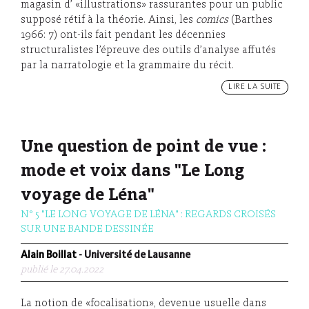
magasin d’ «illustrations» rassurantes pour un public
supposé rétif à la théorie. Ainsi, les
comics
(Barthes
1966: 7) ont-ils fait pendant les décennies
structuralistes l’épreuve des outils d’analyse affutés
par la narratologie et la grammaire du récit.
LIRE LA SUITE
Une question de point de vue :
mode et voix dans "Le Long
voyage de Léna"
N° 5 "LE LONG VOYAGE DE LÉNA" : REGARDS CROISÉS
SUR UNE BANDE DESSINÉE
Alain Boillat
- Université de Lausanne
publié le 27.04.2022
La notion de «focalisation», devenue usuelle dans