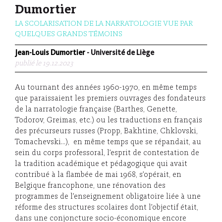
Dumortier
LA SCOLARISATION DE LA NARRATOLOGIE VUE PAR
QUELQUES GRANDS TÉMOINS
Jean-Louis Dumortier
- Université de Liège
publié le 19.12.2023
Au tournant des années 1960-1970, en même temps
que paraissaient les premiers ouvrages des fondateurs
de la narratologie française (Barthes, Genette,
Todorov, Greimas, etc.) ou les traductions en français
des précurseurs russes (Propp, Bakhtine, Chklovski,
Tomachevski…), en même temps que se répandait, au
sein du corps professoral, l’esprit de contestation de
la tradition académique et pédagogique qui avait
contribué à la flambée de mai 1968, s’opérait, en
Belgique francophone, une rénovation des
programmes de l’enseignement obligatoire liée à une
réforme des structures scolaires dont l’objectif était,
dans une conjoncture socio-économique encore