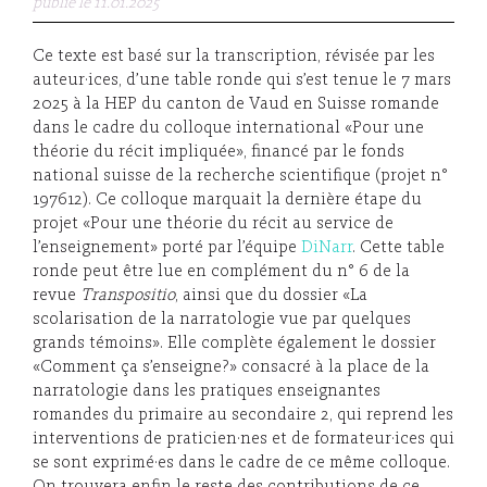
publié le 11.01.2025
Ce texte est basé sur la transcription, révisée par les
auteur·ices, d’une table ronde qui s’est tenue le 7 mars
2025 à la HEP du canton de Vaud en Suisse romande
dans le cadre du colloque international «Pour une
théorie du récit impliquée», financé par le fonds
national suisse de la recherche scientifique (projet n°
197612). Ce colloque marquait la dernière étape du
projet «Pour une théorie du récit au service de
l’enseignement» porté par l’équipe
DiNarr
. Cette table
ronde peut être lue en complément du n° 6 de la
revue
Transpositio
, ainsi que du dossier «La
scolarisation de la narratologie vue par quelques
grands témoins». Elle complète également le dossier
«Comment ça s’enseigne?» consacré à la place de la
narratologie dans les pratiques enseignantes
romandes du primaire au secondaire 2, qui reprend les
interventions de praticien·nes et de formateur·ices qui
se sont exprimé·es dans le cadre de ce même colloque.