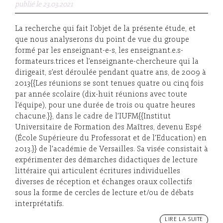
publié le 23.03.2021
La recherche qui fait l’objet de la présente étude, et
que nous analyserons du point de vue du groupe
formé par les enseignant-e-s, les enseignant.e.s-
formateurs.trices et l’enseignante-chercheure qui la
dirigeait, s’est déroulée pendant quatre ans, de 2009 à
2013{{Les réunions se sont tenues quatre ou cinq fois
par année scolaire (dix-huit réunions avec toute
l’équipe), pour une durée de trois ou quatre heures
chacune.}}, dans le cadre de l’IUFM{{Institut
Universitaire de Formation des Maîtres, devenu Espé
(École Supérieure du Professorat et de l’Education) en
2013.}} de l’académie de Versailles. Sa visée consistait à
expérimenter des démarches didactiques de lecture
littéraire qui articulent écritures individuelles
diverses de réception et échanges oraux collectifs
sous la forme de cercles de lecture et/ou de débats
interprétatifs.
LIRE LA SUITE