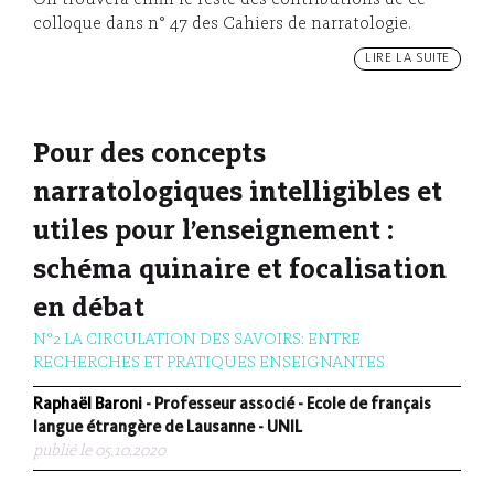
On trouvera enfin le reste des contributions de ce
colloque dans n° 47 des Cahiers de narratologie.
LIRE LA SUITE
Pour des concepts
narratologiques intelligibles et
utiles pour l’enseignement :
schéma quinaire et focalisation
en débat
N°2 LA CIRCULATION DES SAVOIRS: ENTRE
RECHERCHES ET PRATIQUES ENSEIGNANTES
Raphaël Baroni
- Professeur associé - Ecole de français
langue étrangère de Lausanne - UNIL
publié le 05.10.2020