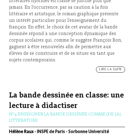
littéraires hybrides en classe se justifie plus que
jamais. En l’occurrence, par sa caution à la fois
littéraire et artistique, le roman graphique présente
un intérêt particulier pour l’enseignement du
français. En effet, le choix de cet avatar de la bande
dessinée répond à une conception dynamique des
corpus scolaires qui, comme le suggère François Bon,
gagnent à être renouvelés afin de permettre aux
élèves de se construire et de se situer en tant que
sujets contemporains.
LIRE LA SUITE
La bande dessinée en classe: une
lecture à didactiser
N°4 ENSEIGNER LA BANDE DESSINÉE COMME (DE LA)
LITTÉRATURE
Hélène Raux
- INSPE de Paris - Sorbonne Université