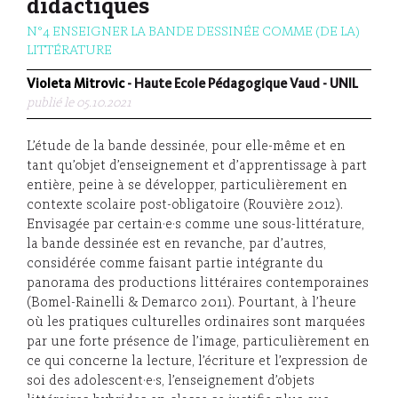
didactiques
N°4 ENSEIGNER LA BANDE DESSINÉE COMME (DE LA)
LITTÉRATURE
Violeta Mitrovic
- Haute Ecole Pédagogique Vaud - UNIL
publié le 05.10.2021
L’étude de la bande dessinée, pour elle-même et en
tant qu’objet d’enseignement et d’apprentissage à part
entière, peine à se développer, particulièrement en
contexte scolaire post-obligatoire (Rouvière 2012).
Envisagée par certain·e·s comme une sous-littérature,
la bande dessinée est en revanche, par d’autres,
considérée comme faisant partie intégrante du
panorama des productions littéraires contemporaines
(Bomel-Rainelli & Demarco 2011). Pourtant, à l’heure
où les pratiques culturelles ordinaires sont marquées
par une forte présence de l’image, particulièrement en
ce qui concerne la lecture, l’écriture et l’expression de
soi des adolescent·e·s, l’enseignement d’objets