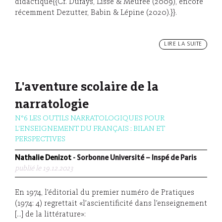
didactique{{Cf. Dufays, Lisse & Meurée (2009), encore
récemment Dezutter, Babin & Lépine (2020).}}.
LIRE LA SUITE
L'aventure scolaire de la
narratologie
N°6 LES OUTILS NARRATOLOGIQUES POUR
L'ENSEIGNEMENT DU FRANÇAIS : BILAN ET
PERSPECTIVES
Nathalie Denizot
- Sorbonne Université – Inspé de Paris
publié le 19.12.2023
En 1974, l’éditorial du premier numéro de Pratiques
(1974: 4) regrettait «l’ascientificité dans l’enseignement
[…] de la littérature»: