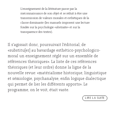
L’enseignement de la littérature passe par la
méconnaissance de son objet et se réduit à être une
transmission de valeurs morales et esthétiques de la
classe dominante (les manuels imposent une lecture
fondée sur la psychologie «abstraite» et sur la
transparence des textes).
Il s’agissait donc, poursuivait l’éditorial, de
«substitu[er] au bavardage esthético-psychologico-
moral un enseignement réglé sur un ensemble de
références théoriques». La liste de ces références
théoriques (et leur ordre) donne la ligne de la
nouvelle revue: «matérialisme historique, linguistique
et sémiologie, psychanalyse, enfin logique dialectique
qui permet de lier les différents apports». Le
programme, on le voit, était vaste.
LIRE LA SUITE