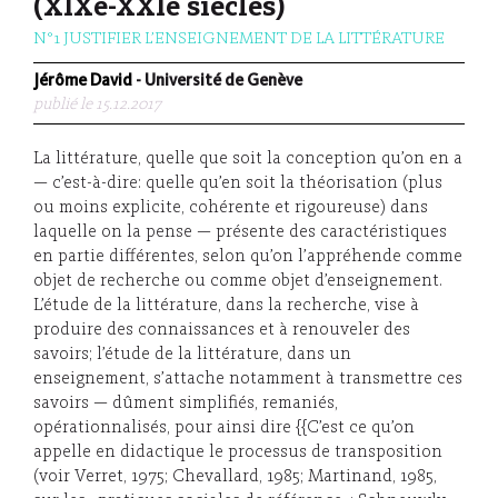
(XIXe-XXIe siècles)
N°1 JUSTIFIER L’ENSEIGNEMENT DE LA LITTÉRATURE
Jérôme David
- Université de Genève
publié le 15.12.2017
La littérature, quelle que soit la conception qu’on en a
— c’est-à-dire: quelle qu’en soit la théorisation (plus
ou moins explicite, cohérente et rigoureuse) dans
laquelle on la pense — présente des caractéristiques
en partie différentes, selon qu’on l’appréhende comme
objet de recherche ou comme objet d’enseignement.
L’étude de la littérature, dans la recherche, vise à
produire des connaissances et à renouveler des
savoirs; l’étude de la littérature, dans un
enseignement, s’attache notamment à transmettre ces
savoirs — dûment simplifiés, remaniés,
opérationnalisés, pour ainsi dire {{C’est ce qu’on
appelle en didactique le processus de transposition
(voir Verret, 1975; Chevallard, 1985; Martinand, 1985,