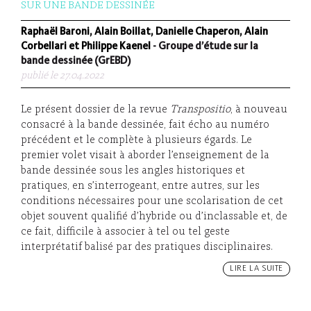
SUR UNE BANDE DESSINÉE
Raphaël Baroni, Alain Boillat, Danielle Chaperon, Alain
Corbellari et Philippe Kaenel
- Groupe d’étude sur la
bande dessinée (GrEBD)
publié le 27.04.2022
Le présent dossier de la revue
Transpositio
, à nouveau
consacré à la bande dessinée, fait écho au numéro
précédent et le complète à plusieurs égards. Le
premier volet visait à aborder l’enseignement de la
bande dessinée sous les angles historiques et
pratiques, en s’interrogeant, entre autres, sur les
conditions nécessaires pour une scolarisation de cet
objet souvent qualifié d’hybride ou d’inclassable et, de
ce fait, difficile à associer à tel ou tel geste
interprétatif balisé par des pratiques disciplinaires.
LIRE LA SUITE