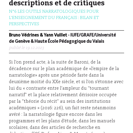
descriptions et de critiques
N°6 LES OUTILS NARRATOLOGIQUES POUR
L'ENSEIGNEMENT DU FRANÇAIS : BILAN ET
PERSPECTIVES
Bruno Védrines & Yann Vuillet
- IUFE/GRAFE/Université
de Genève & Haute École Pédagogique du Valais
publié le 19.12.2023
Si l’on prend acte, à la suite de Baroni, de la
décadence sur le plan académique de «l’empire de la
narratologie» après une période faste dans la
deuxième moitié du XXe siècle, et si l’on s’étonne avec
lui du « contraste entre l’ampleur du ‘‘tournant
narratif’’ et la place relativement dérisoire occupée
par la ‘’théorie du récit’’ au sein des institutions
académiques » (2016: 226), un fait reste néanmoins
avéré : la narratologie figure encore dans les
programmes et les plans d’étude, dans les manuels
scolaires, dans des articles de recherche en