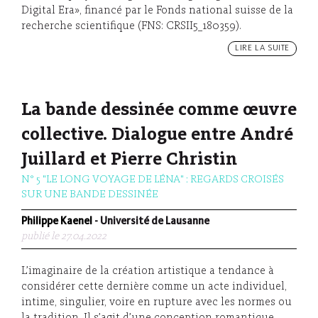
Digital Era», financé par le Fonds national suisse de la
recherche scientifique (FNS: CRSII5_180359).
LIRE LA SUITE
La bande dessinée comme œuvre
collective. Dialogue entre André
Juillard et Pierre Christin
N° 5 "LE LONG VOYAGE DE LÉNA" : REGARDS CROISÉS
SUR UNE BANDE DESSINÉE
Philippe Kaenel
- Université de Lausanne
publié le 27.04.2022
L’imaginaire de la création artistique a tendance à
considérer cette dernière comme un acte individuel,
intime, singulier, voire en rupture avec les normes ou