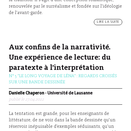
la tradition. Il s’agit d’une conception romantique,
renouvelée par le surréalisme et fondée sur l’idéologie
de l’avant-garde.
LIRE LA SUITE
Aux confins de la narrativité.
Une expérience de lecture: du
paratexte à l’interprétation
N° 5 "LE LONG VOYAGE DE LÉNA" : REGARDS CROISÉS
SUR UNE BANDE DESSINÉE
Danielle Chaperon
- Université de Lausanne
publié le 27.04.2022
La tentation est grande, pour les enseignants de
littérature, de ne voir dans la bande dessinée qu’un
réservoir inépuisable d’exemples séduisants, qu’un