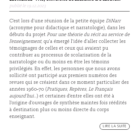
publié le 19.12.2023
C’est lors d’une réunion de la petite équipe
DiNarr
(acronyme pour didactique et narratologie), dans les
débuts du projet
P
our une théorie du récit au service de
l’enseignement
, qu’a émergé l’idée d’aller collecter les
témoignages de celles et ceux qui avaient pu
contribuer au processus de scolarisation de la
narratologie ou du moins en être les témoins
privilégiés. En effet, les personnes que nous avons
sollicité ont participé aux premiers numéros des
revues qui se créaient dans ce moment particulier des
années 1960‑70 (
Pratiques
,
Repères
,
Le Français
aujourd’hui
…) et certaines d’entre elles ont été à
l’origine d’ouvrages de synthèse maintes fois réédités
à destination plus ou moins directe du corps
enseignant.
LIRE LA SUITE