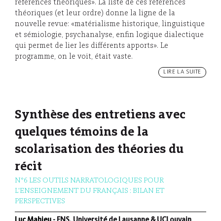
références théoriques». La liste de ces références
théoriques (et leur ordre) donne la ligne de la
nouvelle revue: «matérialisme historique, linguistique
et sémiologie, psychanalyse, enfin logique dialectique
qui permet de lier les différents apports». Le
programme, on le voit, était vaste.
LIRE LA SUITE
Synthèse des entretiens avec
quelques témoins de la
scolarisation des théories du
récit
N°6 LES OUTILS NARRATOLOGIQUES POUR
L'ENSEIGNEMENT DU FRANÇAIS : BILAN ET
PERSPECTIVES
Luc Mahieu
- FNS, Université de Lausanne & UCLouvain