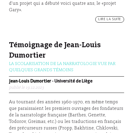
d’un projet qui a débuté voici quatre ans, le «projet
Gary».
LIRE LA SUITE
Témoignage de Jean-Louis
Dumortier
LA SCOLARISATION DE LA NARRATOLOGIE VUE PAR
QUELQUES GRANDS TÉMOINS
Jean-Louis Dumortier
- Université de Liège
publié le 19.12.2023
Au tournant des années 1960-1970, en même temps
que paraissaient les premiers ouvrages des fondateurs
de la narratologie française (Barthes, Genette,
Todorov, Greimas, etc.) ou les traductions en français
des précurseurs russes (Propp, Bakhtine, Chklovski,