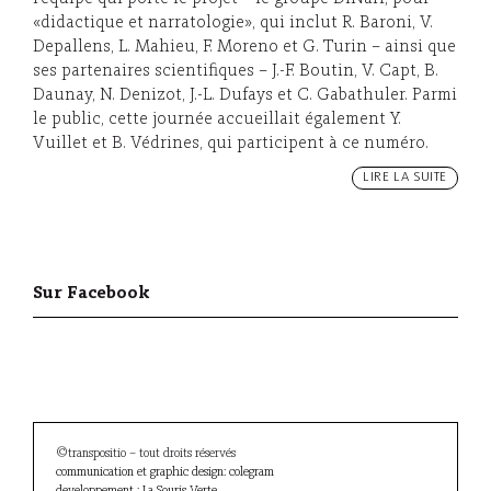
«didactique et narratologie», qui inclut R. Baroni, V.
Depallens, L. Mahieu, F. Moreno et G. Turin – ainsi que
ses partenaires scientifiques – J.-F. Boutin, V. Capt, B.
Daunay, N. Denizot, J.-L. Dufays et C. Gabathuler. Parmi
le public, cette journée accueillait également Y.
Vuillet et B. Védrines, qui participent à ce numéro.
LIRE LA SUITE
Sur Facebook
©transpositio – tout droits réservés
communication et graphic design: colegram