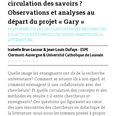
circulation des savoirs ?
Observations et analyses au
départ du projet « Gary »
N°3 FORMES DE LA CIRCULATION ENTRE RECHERCHES
DIDACTIQUES ET PRATIQUES ENSEIGNANTES DE LA
LITTÉRATURE
Isabelle Brun-Lacour & Jean-Louis Dufays
- ESPE
Clermont-Auvergne & Université Catholique de Louvain
publié le 23.03.2021
Quelle image les enseignants ont-ils de la recherche
universitaire? Comment se situent-ils à son égard, et
comment envisagent-il une collaboration avec des
chercheurs? Et quelle circulation des concepts et des
méthodes en résulte-t-il entre chercheurs et
enseignants? Ces questions qui figuraient au cœur
des 19es rencontres des chercheurs en didactique de
la littérature, nous nous les sommes posées à propos