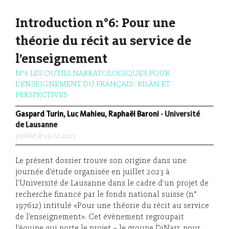
Introduction n°6: Pour une
théorie du récit au service de
l’enseignement
N°6 LES OUTILS NARRATOLOGIQUES POUR
L'ENSEIGNEMENT DU FRANÇAIS : BILAN ET
PERSPECTIVES
Gaspard Turin, Luc Mahieu, Raphaël Baroni
- Université
de Lausanne
publié le 19.12.2023
Le présent dossier trouve son origine dans une
journée d’étude organisée en juillet 2023 à
l’Université de Lausanne dans le cadre d’un projet de
recherche financé par le fonds national suisse (n°
197612) intitulé «Pour une théorie du récit au service
de l’enseignement». Cet évènement regroupait
l’équipe qui porte le projet – le groupe DiNarr, pour