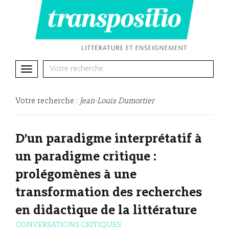
Toggle
navigation
Votre recherche :
Jean-Louis Dumortier
D’un paradigme interprétatif à
un paradigme critique :
prolégomènes à une
transformation des recherches
en didactique de la littérature
CONVERSATIONS CRITIQUES