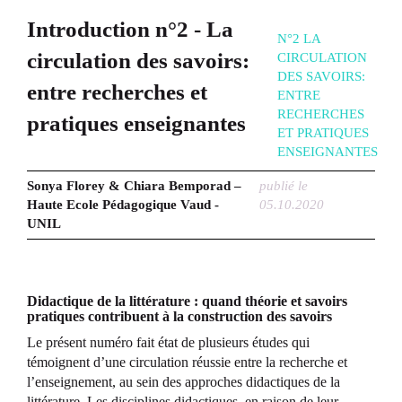
Introduction n°2 - La
N°2 LA
circulation des savoirs:
CIRCULATION
DES SAVOIRS:
entre recherches et
ENTRE
RECHERCHES
pratiques enseignantes
ET PRATIQUES
ENSEIGNANTES
Sonya Florey & Chiara Bemporad –
publié le
Haute Ecole Pédagogique Vaud -
05.10.2020
UNIL
Didactique de la littérature : quand théorie et savoirs
pratiques contribuent à la construction des savoirs
Le présent numéro fait état de plusieurs études qui
témoignent d’une circulation réussie entre la recherche et
l’enseignement, au sein des approches didactiques de la
littérature. Les disciplines didactiques, en raison de leur