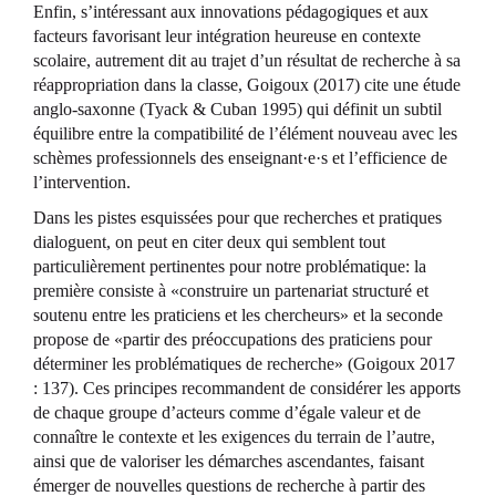
Enfin, s’intéressant aux innovations pédagogiques et aux
facteurs favorisant leur intégration heureuse en contexte
scolaire, autrement dit au trajet d’un résultat de recherche à sa
réappropriation dans la classe, Goigoux (2017) cite une étude
anglo-saxonne (Tyack & Cuban 1995) qui définit un subtil
équilibre entre la compatibilité de l’élément nouveau avec les
schèmes professionnels des enseignant·e·s et l’efficience de
l’intervention.
Dans les pistes esquissées pour que recherches et pratiques
dialoguent, on peut en citer deux qui semblent tout
particulièrement pertinentes pour notre problématique: la
première consiste à «construire un partenariat structuré et
soutenu entre les praticiens et les chercheurs» et la seconde
propose de «partir des préoccupations des praticiens pour
déterminer les problématiques de recherche» (Goigoux 2017
: 137). Ces principes recommandent de considérer les apports
de chaque groupe d’acteurs comme d’égale valeur et de
connaître le contexte et les exigences du terrain de l’autre,
ainsi que de valoriser les démarches ascendantes, faisant
émerger de nouvelles questions de recherche à partir des