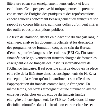
littérature et sur son enseignement, leurs enjeux et leurs
évolutions. Cette perspective historique permet de prendre
conscience de l’origine des pratiques et des représentations
encore actuelles concernant l’enseignement du français et son
rapport au corpus littéraire, au moins celles qu’on peut inférer
des outils et des prescriptions publiées.
Le texte de Raimond, inscrit en didactique du français langue
étrangère, analyse les documents officiels et les descriptifs
des programmes de formation conçus au sein du Bureau
d’études pour les langues et les cultures (BELC), l’instance
financée par le gouvernement français chargée de former les
enseignant·e·s de français des Instituts internationaux de
l’Alliance française. Il est possible ainsi de découvrir la place
et le rôle de la littérature dans les enseignements du FLE, sa
conception, la valeur qu’on lui attribue, et son rôle dans
l’appropriation du français comme langue étrangère. En
même temps, ces textes témoignent d’une circulation avérée
entre les recherches en didactique du français langue
étrangère et l’enseignement. Le FLE se révèle donc ici une
discipline pionnière dans la circulation entre recherches et