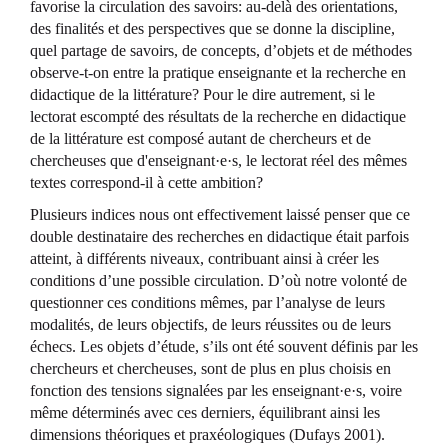
favorise la circulation des savoirs: au-delà des orientations,
des finalités et des perspectives que se donne la discipline,
quel partage de savoirs, de concepts, d’objets et de méthodes
observe-t-on entre la pratique enseignante et la recherche en
didactique de la littérature? Pour le dire autrement, si le
lectorat escompté des résultats de la recherche en didactique
de la littérature est composé autant de chercheurs et de
chercheuses que d'enseignant·e·s, le lectorat réel des mêmes
textes correspond-il à cette ambition?
Plusieurs indices nous ont effectivement laissé penser que ce
double destinataire des recherches en didactique était parfois
atteint, à différents niveaux, contribuant ainsi à créer les
conditions d’une possible circulation. D’où notre volonté de
questionner ces conditions mêmes, par l’analyse de leurs
modalités, de leurs objectifs, de leurs réussites ou de leurs
échecs. Les objets d’étude, s’ils ont été souvent définis par les
chercheurs et chercheuses, sont de plus en plus choisis en
fonction des tensions signalées par les enseignant·e·s, voire
même déterminés avec ces derniers, équilibrant ainsi les
dimensions théoriques et praxéologiques (Dufays 2001).