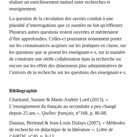
réaliser un enrichissement mutuel entre recherches et
enseignement.
La question de la circulation des savoirs conduit à une
pluralité d’interrogations que ce numéro ne fait qu'effleurer.
Plusieurs autres questions restent ouvertes et mériteraient
d’être approfondies. Celles-ci pourraient notamment porter
sur les connaissances acquises sur les pratiques en classe, sur
les questions que se posent les enseignant·e·s, sur la manière
de construire une réelle collaboration dans la recherche ou
encore sur les effets des dimensions plus administratives de
l’univers de la recherche sur les questions des enseignant·e·s.
Bibliographie
Chartrand, Suzane & Marie-Andrée Lord (2013), «
L’enseignement du français au secondaire a peu changé
depuis 25 ans »,
Québec français,
n°168, p. 86-88.
Daunay, Bertrand & Jean-Louis Dufays (2007), « Méthodes
de recherche en didactique de la littérature »,
Lettre de
l’AiRDF
, n°40, p. 8-13.