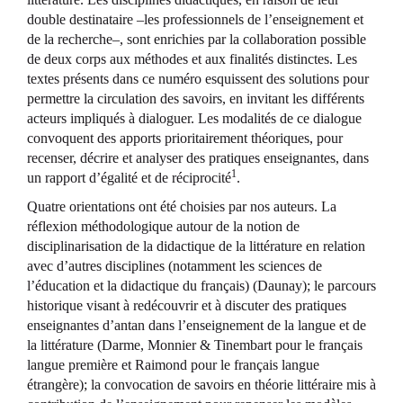
double destinataire –les professionnels de l’enseignement et
de la recherche–, sont enrichies par la collaboration possible
de deux corps aux méthodes et aux finalités distinctes. Les
textes présents dans ce numéro esquissent des solutions pour
permettre la circulation des savoirs, en invitant les différents
acteurs impliqués à dialoguer. Les modalités de ce dialogue
convoquent des apports prioritairement théoriques, pour
recenser, décrire et analyser des pratiques enseignantes, dans
1
un rapport d’égalité et de réciprocité
.
Quatre orientations ont été choisies par nos auteurs. La
réflexion méthodologique autour de la notion de
disciplinarisation de la didactique de la littérature en relation
avec d’autres disciplines (notamment les sciences de
l’éducation et la didactique du français) (Daunay); le parcours
historique visant à redécouvrir et à discuter des pratiques
enseignantes d’antan dans l’enseignement de la langue et de
la littérature (Darme, Monnier & Tinembart pour le français
langue première et Raimond pour le français langue
étrangère); la convocation de savoirs en théorie littéraire mis à