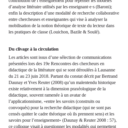
contribution de l’enseignement pour repenser les modèles
d’analyse littéraire utilisés par les enseignant·e·s (Baroni);
enfin la description d’une modalité de recherche collaborative
entre chercheuses et enseignantes qui vise à analyser la
mobilisation de la notion théorique de texte du lecteur dans
les pratiques de classe (Louichon, Bazile & Soulé).
Du clivage à la circulation
Les articles sont issus d’une sélection de communications
présentées lors des 19e Rencontres des chercheurs en
didactique de la littérature qui se sont déroulées à Lausanne
du 21 au 23 juin 2018. Partant du constat décrit par Bertrand
Daunay et Yves Reuter (2008) qu’un malentendu historique
existe relativement à la dimension praxéologique de la
didactique, souvent ramenée à un avatar de
l’applicationnisme, «entre les savoirs (construits ou
convoqués) pour la recherche didactique (qui ne sont pas
censés quitter le cadre théorique où ils prennent sens) et les
savoirs pour l’enseignement» (Daunay & Reuter 2008 : 57),
ce colloque visait à questionner les modalités qui permettent