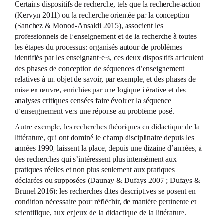
Certains dispositifs de recherche, tels que la recherche-action
(Kervyn 2011) ou la recherche orientée par la conception
(Sanchez & Monod-Ansaldi 2015), associent les
professionnels de l’enseignement et de la recherche à toutes
les étapes du processus: organisés autour de problèmes
identifiés par les enseignant·e·s, ces deux dispositifs articulent
des phases de conception de séquences d’enseignement
relatives à un objet de savoir, par exemple, et des phases de
mise en œuvre, enrichies par une logique itérative et des
analyses critiques censées faire évoluer la séquence
d’enseignement vers une réponse au problème posé.
Autre exemple, les recherches théoriques en didactique de la
littérature, qui ont dominé le champ disciplinaire depuis les
années 1990, laissent la place, depuis une dizaine d’années, à
des recherches qui s’intéressent plus intensément aux
pratiques réelles et non plus seulement aux pratiques
déclarées ou supposées (Daunay & Dufays 2007 ; Dufays &
Brunel 2016): les recherches dites descriptives se posent en
condition nécessaire pour réfléchir, de manière pertinente et
scientifique, aux enjeux de la didactique de la littérature.