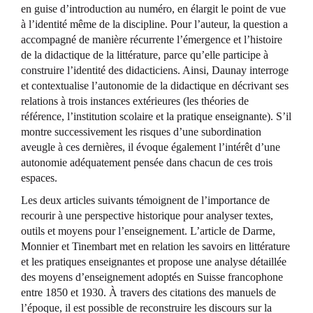
en guise d’introduction au numéro, en élargit le point de vue
à l’identité même de la discipline. Pour l’auteur, la question a
accompagné de manière récurrente l’émergence et l’histoire
de la didactique de la littérature, parce qu’elle participe à
construire l’identité des didacticiens. Ainsi, Daunay interroge
et contextualise l’autonomie de la didactique en décrivant ses
relations à trois instances extérieures (les théories de
référence, l’institution scolaire et la pratique enseignante). S’il
montre successivement les risques d’une subordination
aveugle à ces dernières, il évoque également l’intérêt d’une
autonomie adéquatement pensée dans chacun de ces trois
espaces.
Les deux articles suivants témoignent de l’importance de
recourir à une perspective historique pour analyser textes,
outils et moyens pour l’enseignement. L’article de Darme,
Monnier et Tinembart met en relation les savoirs en littérature
et les pratiques enseignantes et propose une analyse détaillée
des moyens d’enseignement adoptés en Suisse francophone
entre 1850 et 1930. À travers des citations des manuels de
l’époque, il est possible de reconstruire les discours sur la