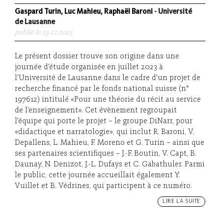
Gaspard Turin, Luc Mahieu, Raphaël Baroni
- Université
de Lausanne
publié le 19.12.2023
Le présent dossier trouve son origine dans une
journée d’étude organisée en juillet 2023 à
l’Université de Lausanne dans le cadre d’un projet de
recherche financé par le fonds national suisse (n°
197612) intitulé «Pour une théorie du récit au service
de l’enseignement». Cet évènement regroupait
l’équipe qui porte le projet – le groupe DiNarr, pour
«didactique et narratologie», qui inclut R. Baroni, V.
Depallens, L. Mahieu, F. Moreno et G. Turin – ainsi que
ses partenaires scientifiques – J.-F. Boutin, V. Capt, B.
Daunay, N. Denizot, J.-L. Dufays et C. Gabathuler. Parmi
le public, cette journée accueillait également Y.
Vuillet et B. Védrines, qui participent à ce numéro.
LIRE LA SUITE