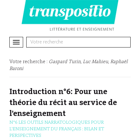
Toggle
navigation
Votre recherche :
Gaspard Turin, Luc Mahieu, Raphaël
Baroni
Introduction n°6: Pour une
théorie du récit au service de
l’enseignement
N°6 LES OUTILS NARRATOLOGIQUES POUR
L'ENSEIGNEMENT DU FRANÇAIS : BILAN ET
PERSPECTIVES