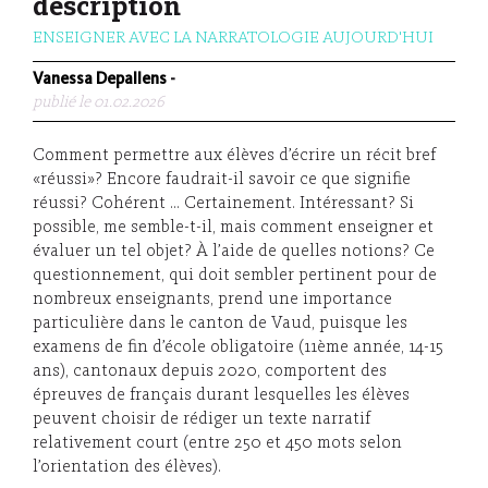
description
ENSEIGNER AVEC LA NARRATOLOGIE AUJOURD'HUI
Vanessa Depallens
-
publié le 01.02.2026
Comment permettre aux élèves d’écrire un récit bref
«réussi»? Encore faudrait-il savoir ce que signifie
réussi? Cohérent ... Certainement. Intéressant? Si
possible, me semble-t-il, mais comment enseigner et
évaluer un tel objet? À l’aide de quelles notions? Ce
questionnement, qui doit sembler pertinent pour de
nombreux enseignants, prend une importance
particulière dans le canton de Vaud, puisque les
examens de fin d’école obligatoire (11ème année, 14-15
ans), cantonaux depuis 2020, comportent des
épreuves de français durant lesquelles les élèves
peuvent choisir de rédiger un texte narratif
relativement court (entre 250 et 450 mots selon
l’orientation des élèves).