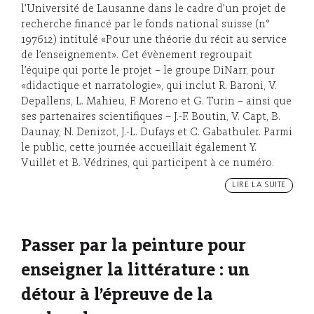
l’Université de Lausanne dans le cadre d’un projet de
recherche financé par le fonds national suisse (n°
197612) intitulé «Pour une théorie du récit au service
de l’enseignement». Cet évènement regroupait
l’équipe qui porte le projet – le groupe DiNarr, pour
«didactique et narratologie», qui inclut R. Baroni, V.
Depallens, L. Mahieu, F. Moreno et G. Turin – ainsi que
ses partenaires scientifiques – J.-F. Boutin, V. Capt, B.
Daunay, N. Denizot, J.-L. Dufays et C. Gabathuler. Parmi
le public, cette journée accueillait également Y.
Vuillet et B. Védrines, qui participent à ce numéro.
LIRE LA SUITE
Passer par la peinture pour
enseigner la littérature : un
détour à l’épreuve de la