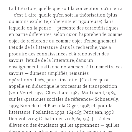
La littérature, quelle que soit la conception qu’on en a
— c’est-à-dire: quelle qu’en soit la théorisation (plus
ou moins explicite, cohérente et rigoureuse) dans
laquelle on la pense — présente des caractéristiques
en partie différentes, selon qu’on l’appréhende comme
objet de recherche ou comme objet d’enseignement.
L’étude de la littérature, dans la recherche, vise à
produire des connaissances et à renouveler des
savoirs; l’étude de la littérature, dans un
enseignement, s’attache notamment à transmettre ces
savoirs — dûment simplifiés, remaniés,
opérationnalisés, pour ainsi dire {{C’est ce qu’on
appelle en didactique le processus de transposition
(voir Verret, 1975; Chevallard, 1985; Martinand, 1985,
sur les «pratiques sociales de référence»; Schneuwly,
1995; Bronckart et Plazaola Giger, 1998; et, pour la
littérature: Poslaniec, 1992, 164-165; Petitjean, 1998;
Denizot, 2013; Gabathuler, 2016, 69-95).}} — à des
élèves ou des étudiants qui les apprennent — qui les