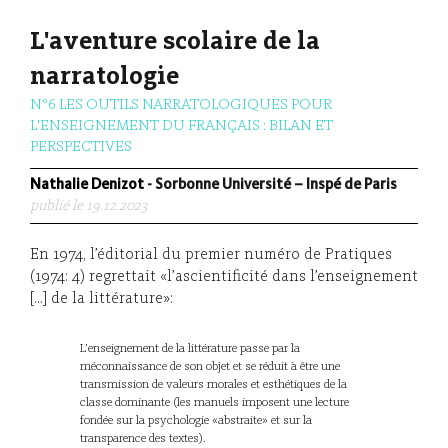
L'aventure scolaire de la
narratologie
N°6 LES OUTILS NARRATOLOGIQUES POUR
L'ENSEIGNEMENT DU FRANÇAIS : BILAN ET
PERSPECTIVES
Nathalie Denizot
- Sorbonne Université – Inspé de Paris
publié le 19.12.2023
En 1974, l’éditorial du premier numéro de Pratiques
(1974: 4) regrettait «l’ascientificité dans l’enseignement
[…] de la littérature»:
L’enseignement de la littérature passe par la
méconnaissance de son objet et se réduit à être une
transmission de valeurs morales et esthétiques de la
classe dominante (les manuels imposent une lecture
fondée sur la psychologie «abstraite» et sur la
transparence des textes).