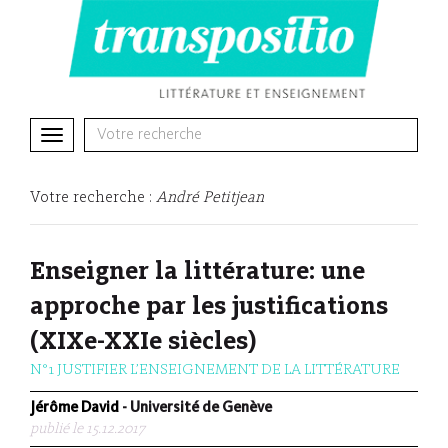
Toggle
navigation
Votre recherche :
André Petitjean
Enseigner la littérature: une
approche par les justifications
(XIXe-XXIe siècles)
N°1 JUSTIFIER L’ENSEIGNEMENT DE LA LITTÉRATURE
Jérôme David
- Université de Genève
publié le 15.12.2017