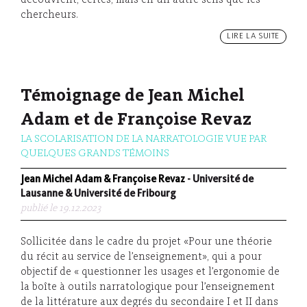
découvrent, certes, mais en un autre sens que les
chercheurs.
LIRE LA SUITE
Témoignage de Jean Michel
Adam et de Françoise Revaz
LA SCOLARISATION DE LA NARRATOLOGIE VUE PAR
QUELQUES GRANDS TÉMOINS
Jean Michel Adam & Françoise Revaz
- Université de
Lausanne & Université de Fribourg
publié le 19.12.2023
Sollicitée dans le cadre du projet «Pour une théorie
du récit au service de l’enseignement», qui a pour
objectif de « questionner les usages et l’ergonomie de
la boîte à outils narratologique pour l’enseignement
de la littérature aux degrés du secondaire I et II dans