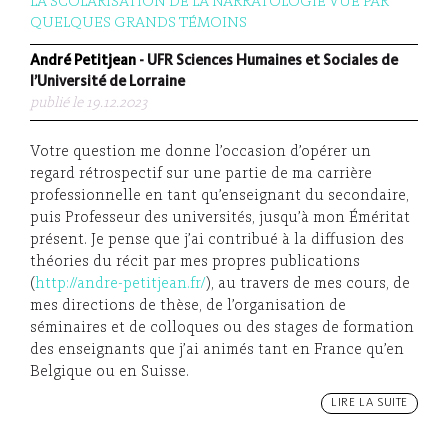
LA SCOLARISATION DE LA NARRATOLOGIE VUE PAR
QUELQUES GRANDS TÉMOINS
André Petitjean
- UFR Sciences Humaines et Sociales de
l’Université de Lorraine
publié le 19.12.2023
Votre question me donne l’occasion d’opérer un
regard rétrospectif sur une partie de ma carrière
professionnelle en tant qu’enseignant du secondaire,
puis Professeur des universités, jusqu’à mon Éméritat
présent. Je pense que j’ai contribué à la diffusion des
théories du récit par mes propres publications
(
http://andre-petitjean.fr/
), au travers de mes cours, de
mes directions de thèse, de l’organisation de
séminaires et de colloques ou des stages de formation
des enseignants que j’ai animés tant en France qu’en
Belgique ou en Suisse.
LIRE LA SUITE