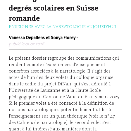
degrés scolaires en Suisse
romande
ENSEIGNER AVEC LA NARRATOLOGIE AUJOURD'HUI
Vanessa Depallens et Sonya Florey
-
publié le 01.02.2026
Le présent dossier regroupe des communications qui
rendent compte d’expériences d’enseignement
concrètes associées à la narratologie. Il s’agit des
actes de l’un des deux volets du colloque organisé
dans le cadre du projet DiNarr. qui s’est déroulé à
l’Université de Lausanne et à la Haute École
pédagogique du Canton de Vaud du 6 au 7 mars 2025.
Si le premier volet a été consacré à la définition de
notions narratologiques potentiellement utiles à
l’enseignement sur un plan théorique (voir le n° 47
des Cahiers de narratologie), le second volet s’est
quant à lui intéressé aux manières dont la