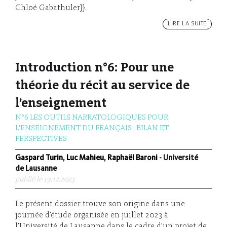
Chloé Gabathuler}}.
LIRE LA SUITE
Introduction n°6: Pour une
théorie du récit au service de
l’enseignement
N°6 LES OUTILS NARRATOLOGIQUES POUR
L'ENSEIGNEMENT DU FRANÇAIS : BILAN ET
PERSPECTIVES
Gaspard Turin, Luc Mahieu, Raphaël Baroni
- Université
de Lausanne
publié le 19.12.2023
Le présent dossier trouve son origine dans une
journée d’étude organisée en juillet 2023 à
l’Université de Lausanne dans le cadre d’un projet de