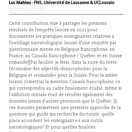
Luc Mahieu
- FNS, Université de Lausanne & UCLouvain
publié le 19.12.2023
Cette contribution vise à partager les premiers
résultats de l’enquête lancée en 2021 pour
documenter les pratiques enseignantes relatives à
l’outillage narratologique. Issues d’une enquête par
questionnaire menée en Belgique francophone, en
France, au Canada francophone / Québec et en Suisse
romande{{Par facilité, je ferai, dans la suite du texte,
l’économie des adjectifs «francophone» pour la
Belgique et «romande» pour la Suisse. Pour la même
raison, j’omettrai la mention Canada francophone, ce
qui correspondra au cadre finalement étudié, même si
l’ambition initiale était de récolter également des
données issues d’autres provinces que le Québec. }},
ces données permettent une première approche de la
question qui guide ma recherche doctorale: quelle
place accordent les enseignant·e·s aux outils
narratologiques? Et pour quelles finalités