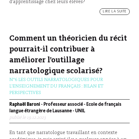
d’apprentissage chez leurs élèves?
LIRE LA SUITE
Comment un théoricien du récit
pourrait-il contribuer à
améliorer l’outillage
narratologique scolarisé?
N°6 LES OUTILS NARRATOLOGIQUES POUR
L'ENSEIGNEMENT DU FRANÇAIS : BILAN ET
PERSPECTIVES
Raphaël Baroni
- Professeur associé - Ecole de français
langue étrangère de Lausanne - UNIL
publié le 19.12.2023
En tant que narratologue travaillant en contexte