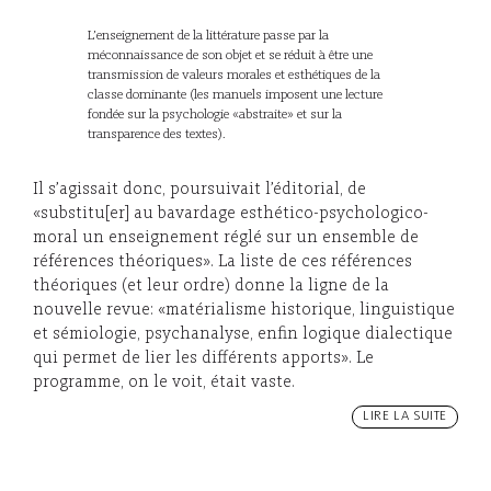
L’enseignement de la littérature passe par la
méconnaissance de son objet et se réduit à être une
transmission de valeurs morales et esthétiques de la
classe dominante (les manuels imposent une lecture
fondée sur la psychologie «abstraite» et sur la
transparence des textes).
Il s’agissait donc, poursuivait l’éditorial, de
«substitu[er] au bavardage esthético-psychologico-
moral un enseignement réglé sur un ensemble de
références théoriques». La liste de ces références
théoriques (et leur ordre) donne la ligne de la
nouvelle revue: «matérialisme historique, linguistique
et sémiologie, psychanalyse, enfin logique dialectique
qui permet de lier les différents apports». Le
programme, on le voit, était vaste.
LIRE LA SUITE