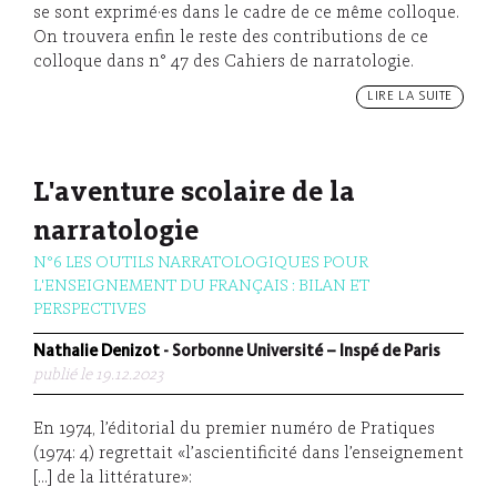
se sont exprimé·es dans le cadre de ce même colloque.
On trouvera enfin le reste des contributions de ce
colloque dans n° 47 des Cahiers de narratologie.
LIRE LA SUITE
L'aventure scolaire de la
narratologie
N°6 LES OUTILS NARRATOLOGIQUES POUR
L'ENSEIGNEMENT DU FRANÇAIS : BILAN ET
PERSPECTIVES
Nathalie Denizot
- Sorbonne Université – Inspé de Paris
publié le 19.12.2023
En 1974, l’éditorial du premier numéro de Pratiques
(1974: 4) regrettait «l’ascientificité dans l’enseignement
[…] de la littérature»: