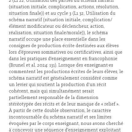
2 (L1 22, Utilisation des parties du schéma narratif
(situation initiale, complication, actions, résolution,
situation finale)) et au cycle 3 (L1 32, Utilisation du
schéma narratif (situation initiale, complication/
élément modificateur ou déclencheur, action,
réalisation, situation finale/morale)), le schéma
narratif occupe une place essentielle dans les
consignes de production écrite destinées aux élèves
lors d’épreuves sommatives ou certificatives, ainsi que
dans les pratiques d’enseignement en francophonie
(Brunel et al. 2024: 131). Lorsque des enseignant·es
commentent les productions écrites de leurs élèves, le
schéma narratif est généralement considéré comme
un levier qui soutient la production d’un récit
cohérent, mais qui simultanément serait
partiellement responsable de la dimension
stéréotypée des récits et de leur manque de « relief ».
À partir de cette double observation, le caractère
incontournable du schéma narratif et ses limites
évoquées par le corps enseignant, nous avons cherché
à concevoir une séquence d’enseignement exploitant