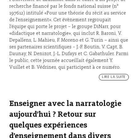
recherche financé par le fonds national suisse (n°
197612) intitulé «Pour une théorie du récit au service
de l’enseignement». Cet évènement regroupait
l’équipe qui porte le projet – le groupe DiNarr, pour
«didactique et narratologie», qui inclut R. Baroni, V.
Depallens, L. Mahieu, F. Moreno et G. Turin – ainsi que
ses partenaires scientifiques – J.-F. Boutin, V. Capt, B.
Daunay, N. Denizot, J.-L. Dufays et C. Gabathuler. Parmi
le public, cette journée accueillait également Y.
Vuillet et B. Védrines, qui participent à ce numéro.
LIRE LA SUITE
Enseigner avec la narratologie
aujourd’hui ? Retour sur
quelques expériences
d’enseignement dans divers