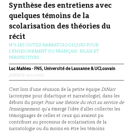
Synthèse des entretiens avec
quelques témoins de la
scolarisation des théories du
récit
N°6 LES OUTILS NARRATOLOGIQUES POUR
L'ENSEIGNEMENT DU FRANÇAIS : BILAN ET
PERSPECTIVES
Luc Mahieu
- FNS, Université de Lausanne & UCLouvain
publié le 19.12.2023
C’est lors d’une réunion de la petite équipe
DiNarr
(acronyme pour didactique et narratologie), dans les
débuts du projet
P
our une théorie du récit au service de
l’enseignement
, qu’a émergé l’idée d’aller collecter les
témoignages de celles et ceux qui avaient pu
contribuer au processus de scolarisation de la
narratologie ou du moins en être les témoins