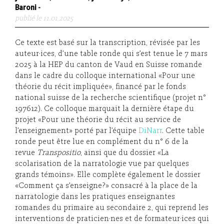
Baroni
-
publié le 11.01.2025
Ce texte est basé sur la transcription, révisée par les
auteur·ices, d’une table ronde qui s’est tenue le 7 mars
2025 à la HEP du canton de Vaud en Suisse romande
dans le cadre du colloque international «Pour une
théorie du récit impliquée», financé par le fonds
national suisse de la recherche scientifique (projet n°
197612). Ce colloque marquait la dernière étape du
projet «Pour une théorie du récit au service de
l’enseignement» porté par l’équipe
DiNarr
. Cette table
ronde peut être lue en complément du n° 6 de la
revue
Transpositio
, ainsi que du dossier «La
scolarisation de la narratologie vue par quelques
grands témoins». Elle complète également le dossier
«Comment ça s’enseigne?» consacré à la place de la
narratologie dans les pratiques enseignantes
romandes du primaire au secondaire 2, qui reprend les
interventions de praticien·nes et de formateur·ices qui