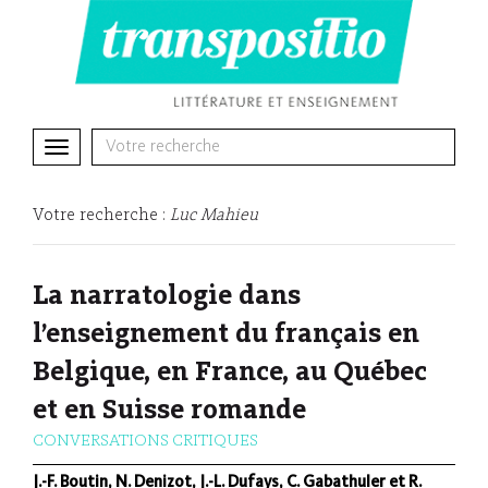
Toggle
navigation
Votre recherche :
Luc Mahieu
La narratologie dans
l’enseignement du français en
Belgique, en France, au Québec
et en Suisse romande
CONVERSATIONS CRITIQUES
J.-F. Boutin, N. Denizot, J.-L. Dufays, C. Gabathuler et R.