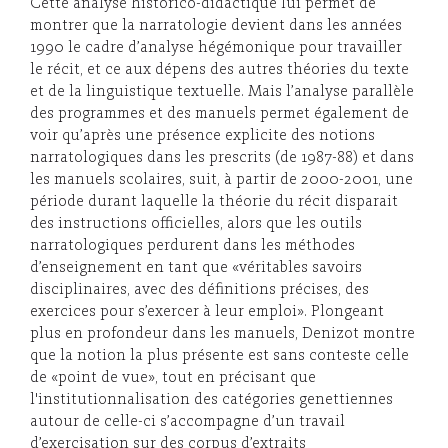
Cette analyse historico-didactique lui permet de
montrer que la narratologie devient dans les années
1990 le cadre d’analyse hégémonique pour travailler
le récit, et ce aux dépens des autres théories du texte
et de la linguistique textuelle. Mais l’analyse parallèle
des programmes et des manuels permet également de
voir qu’après une présence explicite des notions
narratologiques dans les prescrits (de 1987-88) et dans
les manuels scolaires, suit, à partir de 2000-2001, une
période durant laquelle la théorie du récit disparait
des instructions officielles, alors que les outils
narratologiques perdurent dans les méthodes
d’enseignement en tant que «véritables savoirs
disciplinaires, avec des définitions précises, des
exercices pour s’exercer à leur emploi». Plongeant
plus en profondeur dans les manuels, Denizot montre
que la notion la plus présente est sans conteste celle
de «point de vue», tout en précisant que
l'institutionnalisation des catégories genettiennes
autour de celle-ci s’accompagne d’un travail
d’exercisation sur des corpus d’extraits