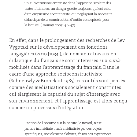
un subjectivisme empiriste dans l’approche scolaire des
textes littéraires: un danger guette toujours, qui est celui
d’un empirisme spontanéiste, qui négligerait la nécessité
didactique de la construction d’outils conceptuels pour
la lecture. (Daunay 2007: 46-47)
En effet, dans le prolongement des recherches de Lev
Vygotski sur le développement des fonctions
langagières (2019 [1934]), de nombreux travaux en
didactique du français se sont intéressés aux
outils
mobilisés dans l’apprentissage du français. Dans le
cadre d’une approche socioconstructiviste
(Schneuwly & Bronckart 1985), ces outils sont pensés
comme des médiatisations socialement construites
qui élargissent la capacité du sujet d’interagir avec
son environnement, et l’apprentissage est alors conçu
comme un processus d’intégration:
L’action de l’homme sur la nature, le travail, n’est
jamais immédiate, mais médiatisée par des objets
spécifiques, socialement élaborés, fruits des expériences