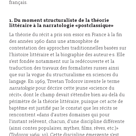
français.
1. Du moment structuraliste de la théorie
littéraire à la narratologie «postclassique»
La théorie du récit a pris son essor en France à la fin
des années 1960 dans une atmosphère de
contestation des approches traditionnelles basées sur
l’histoire littéraire et la biographie des auteur·e·s. Elle
s’est fondée notamment sur la redécouverte et la
traduction des travaux des formalistes russes ainsi
que sur la vogue du structuralisme en sciences du
langage. En 1969, Tzvetan Todorov invente le terme
narratologie
pour décrire cette jeune «science du
récit», dont le champ devait s’étendre bien au-delà du
périmètre de la théorie littéraire, puisque cet acte de
baptême est justifié par le constat que les récits se
rencontrent «dans d’autres domaines qui pour
l’instant relèvent, chacun, d’une discipline différente
(ainsi contes populaires, mythes, films, rêves, etc.)»
(Todorov 1969: 10). Cette discipline émergente s’est