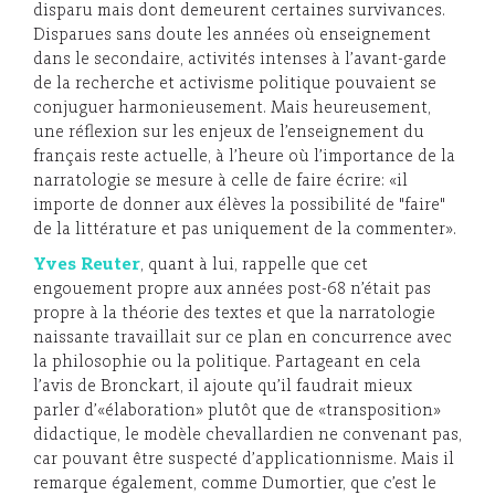
disparu mais dont demeurent certaines survivances.
Disparues sans doute les années où enseignement
dans le secondaire, activités intenses à l’avant-garde
de la recherche et activisme politique pouvaient se
conjuguer harmonieusement. Mais heureusement,
une réflexion sur les enjeux de l’enseignement du
français reste actuelle, à l’heure où l’importance de la
narratologie se mesure à celle de faire écrire: «il
importe de donner aux élèves la possibilité de "faire"
de la littérature et pas uniquement de la commenter».
Yves Reuter
, quant à lui, rappelle que cet
engouement propre aux années post-68 n’était pas
propre à la théorie des textes et que la narratologie
naissante travaillait sur ce plan en concurrence avec
la philosophie ou la politique. Partageant en cela
l’avis de Bronckart, il ajoute qu’il faudrait mieux
parler d’«élaboration» plutôt que de «transposition»
didactique, le modèle chevallardien ne convenant pas,
car pouvant être suspecté d’applicationnisme. Mais il
remarque également, comme Dumortier, que c’est le