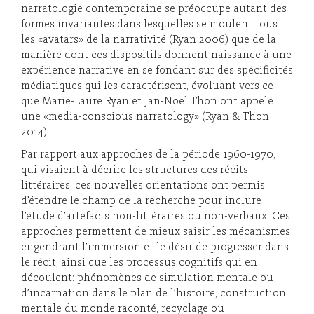
narratologie contemporaine se préoccupe autant des
formes invariantes dans lesquelles se moulent tous
les «avatars» de la narrativité (Ryan 2006) que de la
manière dont ces dispositifs donnent naissance à une
expérience narrative en se fondant sur des spécificités
médiatiques qui les caractérisent, évoluant vers ce
que Marie-Laure Ryan et Jan-Noel Thon ont appelé
une «media-conscious narratology» (Ryan & Thon
2014).
Par rapport aux approches de la période 1960-1970,
qui visaient à décrire les structures des récits
littéraires, ces nouvelles orientations ont permis
d’étendre le champ de la recherche pour inclure
l’étude d’artefacts non-littéraires ou non-verbaux. Ces
approches permettent de mieux saisir les mécanismes
engendrant l’immersion et le désir de progresser dans
le récit, ainsi que les processus cognitifs qui en
découlent: phénomènes de simulation mentale ou
d’incarnation dans le plan de l’histoire, construction
mentale du monde raconté, recyclage ou