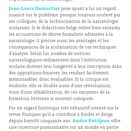
Jean-Louis Dumortier
pose quant à lui un regard
nuancé sur le problème, presque toujours soulevé par
ses collègues, de la technicisation de la narratologie
scolarisée. Si le didacticien belge relève bien entendu
les accusations de dérive formaliste adressées à la
narratologie, il précise aussi les avantages et les
conséquences de la scolarisation de ces techniques
d’analyse. Selon lui, nombre de notions
narratologiques sédimentées dans l’institution
scolaire doivent leur longévité à leur inscription dans
des oppositions binaires, les rendant facilement
mémorisables, donc évaluables. Si la critique est
évidente, elle se double aussi d’une réévaluation,
voire d’une réhabilitation, de ces «moyens» de la
formation littéraire si souvent conspués.
Par un regard historique très exhaustif orienté sur la
revue
Pratiques
qu’il a contribué à fonder et dirige
depuis bientôt cinquante ans,
André Petitjean
offre
une ouverture passionnante sur un monde en partie