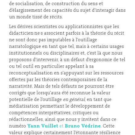
de socialisation, de construction du sens et
d’élargissement des capacités du sujet d’interagir dans
un monde tissé de récits.
Les dérives scientistes ou applicationnistes que les
didacticien·ne·s associent parfois à la théorie du récit
ne sont donc pas imputables à l’outillage
narratologique en tant que tel, mais à certains usages
institutionnels ou disciplinaires et, c’est là que nous
proposons d’intervenir, à un défaut d’ergonomie de tel
ou tel outil en particulier appelant à sa
reconceptualisation en s’appuyant sur les ressources
offertes par les théories contemporaines de la
narrativité. Mais de tels défauts ne pourront être
corrigés que lorsqu’aura été reconnue la valeur
potentielle de l’outillage
en général
, en tant que
médiatisation permettant le développement de
compétences interprétatives, critiques ou
rédactionnelles, ainsi que nous y invitent dans ce
numéro
Yann Vuillet
et
Bruno Védrine
. Cette
valeur explique certainement l’étonnante résilience