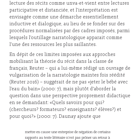
lecture des récits comme unva-et-vient entre lectures
participative et distanciée, et l’interprétation est
envisagée comme une démarche essentiellement
inductive et dialogique, au lieu de se fonder sur des
procédures normalisées par des cadres imposés, parmi
lesquels l’outillage narratologique apparait comme
l’une des ressources les plus saillantes.
En dépit de ces limites imposées aux approches
mobilisant la théorie du récit dans la classe de
français, Reuter – qui a lui-même rédigé un ouvrage de
vulgarisation de la narratologie maintes fois réédité
(Reuter 2016) – suggérait de ne pas «jeter le bébé avec
l’eau du bain» (2000: 7), mais plutôt d'aborder la
question dans une perspective proprement didactique
en se demandant: «Quels savoirs pour qui?
(chercheurs? formateurs? enseignants? élèves?) et
pour quoi?» (2000: 7). Daunay ajoute que
mettre en cause une entreprise de négation de certains
rapports au texte littéraire n’est pas prôner un retour à