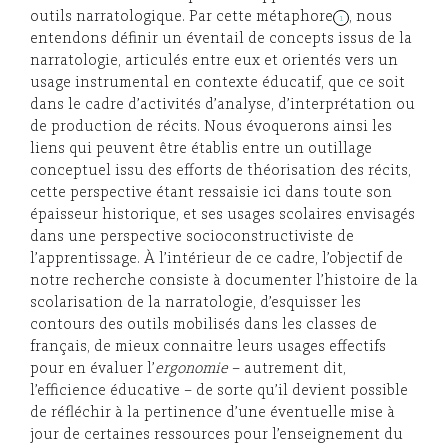
outils narratologique. Par cette métaphore
, nous
1
entendons définir un éventail de concepts issus de la
narratologie, articulés entre eux et orientés vers un
usage instrumental en contexte éducatif, que ce soit
dans le cadre d’activités d’analyse, d’interprétation ou
de production de récits. Nous évoquerons ainsi les
liens qui peuvent être établis entre un outillage
conceptuel issu des efforts de théorisation des récits,
cette perspective étant ressaisie ici dans toute son
épaisseur historique, et ses usages scolaires envisagés
dans une perspective socioconstructiviste de
l’apprentissage. À l’intérieur de ce cadre, l’objectif de
notre recherche consiste à documenter l’histoire de la
scolarisation de la narratologie, d’esquisser les
contours des outils mobilisés dans les classes de
français, de mieux connaitre leurs usages effectifs
pour en évaluer l’
ergonomie
– autrement dit,
l’efficience éducative – de sorte qu’il devient possible
de réfléchir à la pertinence d’une éventuelle mise à
jour de certaines ressources pour l’enseignement du