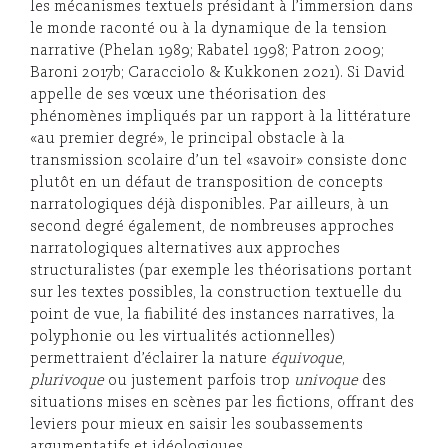
les mécanismes textuels présidant à l’immersion dans
le monde raconté ou à la dynamique de la tension
narrative (Phelan 1989; Rabatel 1998; Patron 2009;
Baroni 2017b; Caracciolo & Kukkonen 2021). Si David
appelle de ses vœux une théorisation des
phénomènes impliqués par un rapport à la littérature
«au premier degré», le principal obstacle à la
transmission scolaire d’un tel «savoir» consiste donc
plutôt en un défaut de transposition de concepts
narratologiques déjà disponibles. Par ailleurs, à un
second degré également, de nombreuses approches
narratologiques alternatives aux approches
structuralistes (par exemple les théorisations portant
sur les textes possibles, la construction textuelle du
point de vue, la fiabilité des instances narratives, la
polyphonie ou les virtualités actionnelles)
permettraient d’éclairer la nature
équivoque
,
plurivoque
ou justement parfois trop
univoque
des
situations mises en scènes par les fictions, offrant des
leviers pour mieux en saisir les soubassements
argumentatifs et idéologiques.