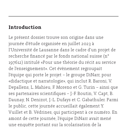
Introduction
Le présent dossier trouve son origine dans une
journée d’étude organisée en juillet 2023 à
l’Université de Lausanne dans le cadre d’un projet de
recherche financé par le fonds national suisse (n°
197612) intitulé «Pour une théorie du récit au service
de l’enseignement». Cet évènement regroupait
l’équipe qui porte le projet – le groupe DiNarr, pour
«didactique et narratologie», qui inclut R. Baroni, V.
Depallens, L. Mahieu, F. Moreno et G. Turin – ainsi que
ses partenaires scientifiques – J.-F. Boutin, V. Capt, B.
Daunay, N. Denizot, J.-L. Dufays et C. Gabathuler. Parmi
le public, cette journée accueillait également Y.
Vuillet et B. Védrines, qui participent à ce numéro. En
amont de cette journée, l’équipe DiNarr avait mené
une enquête portant sur la scolarisation de la