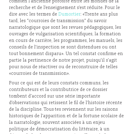
combien l’ancienne porosité entre les mondes de la
recherche et de l’enseignement s’est réduite. Pour le
dire avec les termes de
Dumortier
: «Trente ans plus
tard, les “courroies de transmission” du savoir
narratologique que sont les revues pédagogiques, les
ouvrages de vulgarisation scientifiques, la formation
en cours de carrière, les programmes, les manuels, les
conseils de l’inspection se sont distendues ou ont
tout bonnement disparu». Un tel constat confirme en
partie la pertinence de notre projet, puisqu’il s’agit
pour nous de réactiver ou de reconstruire de telles
«courroies de transmission».
Pour ce qui est de leurs constats communs, les
contributeurs et la contributrice de ce dossier
tombent d’accord sur une série importante
d’observations qui retissent le fil de l’histoire récente
de la discipline. Tous·tes reviennent sur les raisons
historiques de l’apparition et de la fortune scolaire de
la narratologie, souvent associées à un enjeu
politique de démocratisation du littéraire, à un