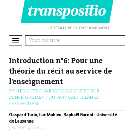
Toggle
navigation
Introduction n°6: Pour une
théorie du récit au service de
l’enseignement
N°6 LES OUTILS NARRATOLOGIQUES POUR
L'ENSEIGNEMENT DU FRANÇAIS : BILAN ET
PERSPECTIVES
Gaspard Turin, Luc Mahieu, Raphaël Baroni
- Université
de Lausanne
publié le 19.12.2023