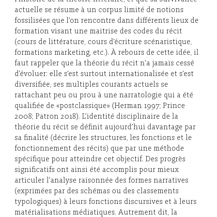
actuelle se résume à un corpus limité de notions
fossilisées que l’on rencontre dans différents lieux de
formation visant une maitrise des codes du récit
(cours de littérature, cours d’écriture scénaristique,
formations marketing, etc.). À rebours de cette idée, il
faut rappeler que la théorie du récit n’a jamais cessé
d’évoluer: elle s’est surtout internationalisée et s’est
diversifiée, ses multiples courants actuels se
rattachant peu ou prou à une narratologie qui a été
qualifiée de «postclassique» (Herman 1997; Prince
2008; Patron 2018). L’identité disciplinaire de la
théorie du récit se définit aujourd’hui davantage par
sa finalité (décrire les structures, les fonctions et le
fonctionnement des récits) que par une méthode
spécifique pour atteindre cet objectif. Des progrès
significatifs ont ainsi été accomplis pour mieux
articuler l’analyse raisonnée des formes narratives
(exprimées par des schémas ou des classements
typologiques) à leurs fonctions discursives et à leurs
matérialisations médiatiques. Autrement dit, la