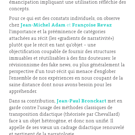
émancipation impliquant une utilisation réfléchie des
concepts.
Pour ce qui est des constats individuels, on observe
chez
Jean-Michel Adam
et
Françoise Revaz
l’importance et la prééminence de catégories
attachées au récit (les «gradients de narrativité»)
plutôt que le récit en tant qu’objet – une
objectification coupable de fournir des structures
immuables et réutilisables à des fins douteuses: le
révisionnisme des fake news, ou plus généralement la
perspective d’un tout-récit qui menace d’englober
l’ensemble de nos expériences en nous coupant de la
saine distance dont nous avons besoin pour les
appréhender.
Dans sa contribution,
Jean-Paul Bronckart
met en
garde contre l’usage des méthodes classiques de
transposition didactique (théorisée par Chevallard)
face à un objet hétérogène, et donc non unifié. Il
appelle de ses vœux un cadrage didactique renouvelé
et pertinent de la narratologie.