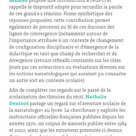
Mahieu
propose une introduction à ceux-ci et
rappelle le dispositif adopté pour recueillir la parole
de ces grand·e·s témoins. Forme synthétique des
réponses proposées, cette contribution permet
également de percevoir au fil de ces discours des
lignes de convergence (notamment autour de
l’importance attribuée à un contexte de changement
de configuration disciplinaire et d’émergence de la
didactique en tant que champ de recherche) et de
divergence (retours réflexifs contrastés sur les rôles
joués par ces acteur·rice·s ou évaluations diverses sur
les notions narratologiques qui auraient pu connaitre
un autre sort en contexte scolaire).
Afin de compléter ces regards sur le passé de la
scolarisation des théories du récit,
Nathalie
Denizot
partage un regard sur «l’aventure scolaire de
la narratologie» au lycée. La chercheuse y exploite les
instructions officielles françaises publiées depuis les
années 1970, un corpus de manuels publiés entre 1984
et 2020, ainsi que les entretiens présentés ci-dessus.