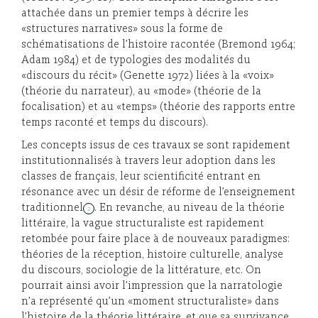
attachée dans un premier temps à décrire les
«structures narratives» sous la forme de
schématisations de l’histoire racontée (Bremond 1964;
Adam 1984) et de typologies des modalités du
«discours du récit» (Genette 1972) liées à la «voix»
(théorie du narrateur), au «mode» (théorie de la
focalisation) et au «temps» (théorie des rapports entre
temps raconté et temps du discours).
Les concepts issus de ces travaux se sont rapidement
institutionnalisés à travers leur adoption dans les
classes de français, leur scientificité entrant en
résonance avec un désir de réforme de l’enseignement
traditionnel
. En revanche, au niveau de la théorie
2
littéraire, la vague structuraliste est rapidement
retombée pour faire place à de nouveaux paradigmes:
théories de la réception, histoire culturelle, analyse
du discours, sociologie de la littérature, etc. On
pourrait ainsi avoir l’impression que la narratologie
n’a représenté qu’un «moment structuraliste» dans
l’histoire de la théorie littéraire, et que sa survivance