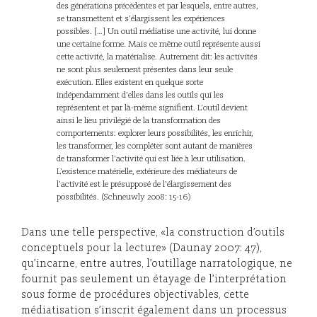
des générations précédentes et par lesquels, entre autres,
se transmettent et s’élargissent les expériences
possibles. […] Un outil médiatise une activité, lui donne
une certaine forme. Mais ce même outil représente aussi
cette activité, la matérialise. Autrement dit: les activités
ne sont plus seulement présentes dans leur seule
exécution. Elles existent en quelque sorte
indépendamment d’elles dans les outils qui les
représentent et par là-même signifient. L’outil devient
ainsi le lieu privilégié de la transformation des
comportements: explorer leurs possibilités, les enrichir,
les transformer, les compléter sont autant de manières
de transformer l’activité qui est liée à leur utilisation.
L’existence matérielle, extérieure des médiateurs de
l’activité est le présupposé de l’élargissement des
possibilités. (Schneuwly 2008: 15-16)
Dans une telle perspective, «la construction d’outils
conceptuels pour la lecture» (Daunay 2007: 47),
qu’incarne, entre autres, l’outillage narratologique, ne
fournit pas seulement un étayage de l’interprétation
sous forme de procédures objectivables, cette
médiatisation s’inscrit également dans un processus