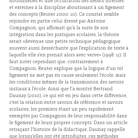
notionnelles et une occultation des débats internes
et externes à la discipline aboutissant à un figement
des concepts (Reuter 2000: 10). Ce constat semble
rejoindre en partie celui dressé par Antoine
Compagnon, qui affirmait qu’à la suite de son
intégration dans les pratiques scolaires, la théorie
serait «devenue une petite technique pédagogique
souvent aussi desséchante que l’explication de texte à
laquelle elle s’en prenait alors avec verve» (1998: 11). Il
faut noter cependant que, contrairement à
Compagnon, Reuter explique que la logique d’un tel
figement ne met pas en cause seulement l’école, mais
les conditions mêmes de la transmission des savoirs
initiaux à l’école. Ainsi que l’a montré Bertrand
Daunay (2010), ce qui est en jeu dans cette différence,
c’est la relation entre savoirs de référence et savoirs
scolaires, les premiers étant un peu rapidement
exemptés par Compagnon de leur responsabilité dans
le figement de leurs propres concepts. Dans un article
retraçant l’histoire de la didactique, Daunay rappelle
que lorsqu’elles ont été introduites, ces méthodes