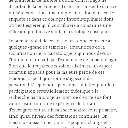
de praticiens de la boite à outils dont il s’agit de
discuter de la pertinence. Le dossier présenté dans ce
numéro constitue ainsi un premier jalon dans cette
enquête et dans ce dialogue interdisciplinaire dont
on peut espérer qu’il contribuera à construire une
réflexion productive sur la narratologie enseignée.
Le premier volet de ce dossier est donc consacré à
quelques «grand·e·s témoins», acteur·rice·s de la
scolarisation de la narratologie, à qui nous devons
l’honneur d’un partage d’expérience de première ligne.
Bien que leurs parcours soient distincts, un aspect
commun apparait pour la majeure partie de ces
témoins ; aspect qui étonne s’agissant de
personnalités que nous pensions solliciter pour leur
participation essentiellement théorique à la
recherche narratologique: nombre d’entre eux font
valoir avant tout une expérience de terrain,
d’enseignement au niveau secondaire, voire primaire,
ainsi qu’au niveau des formations continues. On
remarque aussi à quel point l’époque a changé et