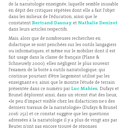
de la narratologie enseignée, laquelle semble inusable
en dépit des critiques répétées dont elle a fait l’objet
dans les milieux de l’éducation, ainsi que le
constatent
Bertrand Daunay
et
Nathalie Denizot
dans leurs articles respectifs.
Mais, alors que de nombreuses recherches en
didactique se sont penchées sur les outils langagiers
ou informatiques, et même sur le mobilier dont il est
fait usage dans la classe de français (Plane &
Schneuwly 2000), elles négligent le plus souvent
l’examen de la boite à outils narratologique, qui
continue pourtant d’être largement utilisé par les
enseignant·e·s, ainsi que le montre l’étude de terrain
présentée dans ce numéro par
Luc Mahieu
. Dufays et
Brunel déplorent ainsi, dans un récent état des lieux,
«le peu d’impact visible chez les didacticien·ne·s des
derniers travaux de la narratologie» (Dufays & Brunel
2016: 252) et ce constat suggère que les questions
adressées à la narratologie il y a plus de vingt ans par
Reuter n’ont pas encore trouvé de réponses