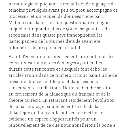
narratologie impliquant le recueil de témoignages de
témoins privilégiés ayant peu ou prou accompagné ce
processus, et un recueil de données mené par L.
Mahieu sous la forme d’un questionnaire en ligne
auquel ont répondu plus de 500 enseignant·e·s du
secondaire dans quatre pays francophones, les
participant·e·s de la journée d’étude ayant été
informé·e·s de nos premiers résultats.
Avant d’en venir plus précisément aux contenus des
communications et des échanges ayant eu lieu
durant cette rencontre et auxquels font écho les
articles réunis dans ce numéro, il nous parait utile de
présenter brièvement le projet dans lesquels
s'inscrivent ces réflexions. Notre recherche se situe
au croisement de la didactique du français et de la
théorie du récit. En retraçant rapidement l’évolution
de la narratologie parallèlement à celle de la
didactique du français, le but sera de mettre en
évidence un espace d’opportunités pour un
renouvèlement de ce que nous appellerons la boite à