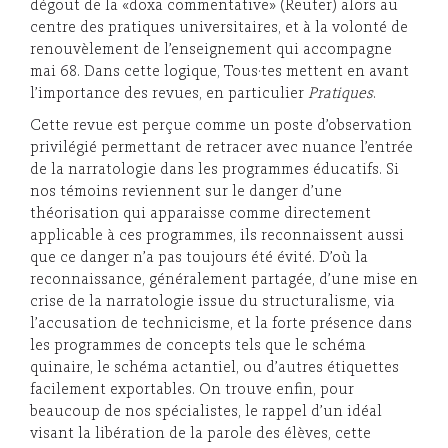
dégout de la «doxa commentative» (Reuter) alors au
centre des pratiques universitaires, et à la volonté de
renouvèlement de l’enseignement qui accompagne
mai 68. Dans cette logique, Tous·tes mettent en avant
l’importance des revues, en particulier
Pratiques
.
Cette revue est perçue comme un poste d’observation
privilégié permettant de retracer avec nuance l’entrée
de la narratologie dans les programmes éducatifs. Si
nos témoins reviennent sur le danger d’une
théorisation qui apparaisse comme directement
applicable à ces programmes, ils reconnaissent aussi
que ce danger n’a pas toujours été évité. D’où la
reconnaissance, généralement partagée, d’une mise en
crise de la narratologie issue du structuralisme, via
l’accusation de technicisme, et la forte présence dans
les programmes de concepts tels que le schéma
quinaire, le schéma actantiel, ou d’autres étiquettes
facilement exportables. On trouve enfin, pour
beaucoup de nos spécialistes, le rappel d’un idéal
visant la libération de la parole des élèves, cette