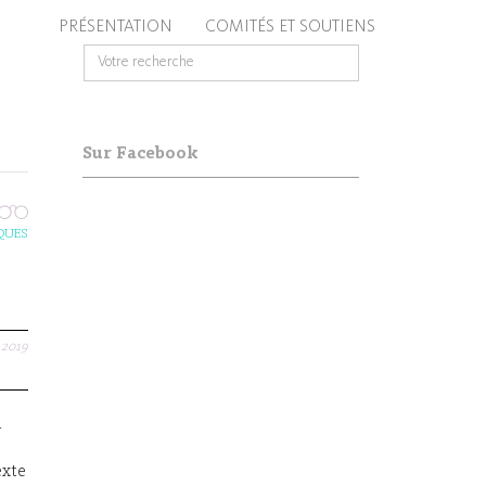
PRÉSENTATION
COMITÉS ET SOUTIENS
Sur Facebook
QUES
.2019
i
exte