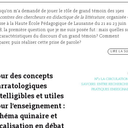
squ’on m’a demandé de jouer le rôle de grand témoin des 19es
contres des chercheurs en didactique de la littérature
, organisée
sse à la Haute École Pédagogique de Lausanne du 21 au 23 juin
8, la première question que je me suis posée fut : mais quelles 
 caractéristiques du discours d’un grand témoin? Comment
parer, puis réaliser cette prise de parole?
LIRE LA SU
ur des concepts
N°2 LA CIRCULATION
SAVOIRS: ENTRE RECHERCHE
rratologiques
PRATIQUES ENSEIGNA
telligibles et utiles
ur l’enseignement :
héma quinaire et
calisation en débat