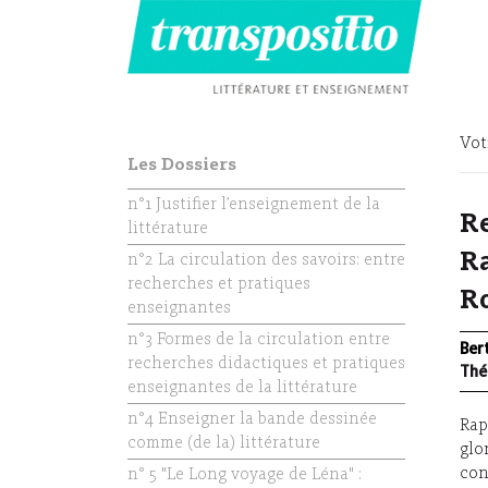
Vot
Les Dossiers
n°1 Justifier l’enseignement de la
Re
littérature
Ra
n°2 La circulation des savoirs: entre
recherches et pratiques
Ro
enseignantes
n°3 Formes de la circulation entre
Ber
recherches didactiques et pratiques
Thé
enseignantes de la littérature
n°4 Enseigner la bande dessinée
Rap
comme (de la) littérature
glo
con
n° 5 "Le Long voyage de Léna" :