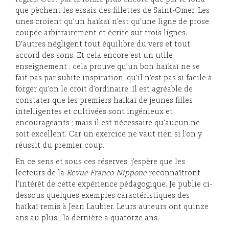
que pèchent les essais des fillettes de Saint-Omer. Les
unes croient qu’un haïkaï n’est qu’une ligne de prose
coupée arbitrairement et écrite sur trois lignes.
D’autres négligent tout équilibre du vers et tout
accord des sons. Et cela encore est un utile
enseignement : cela prouve qu’un bon haïkaï ne se
fait pas par subite inspiration, qu’il n’est pas si facile à
forger qu’on le croit d’ordinaire. Il est agréable de
constater que les premiers haïkaï de jeunes filles
intelligentes et cultivées sont ingénieux et
encourageants ; mais il est nécessaire qu’aucun ne
soit excellent. Car un exercice ne vaut rien si l’on y
réussit du premier coup.
En ce sens et sous ces réserves, j’espère que les
lecteurs de la
Revue Franco-Nippone
reconnaîtront
l’intérêt de cette expérience pédagogique. Je publie ci-
dessous quelques exemples caractéristiques des
haïkaï remis à Jean Laubier. Leurs auteurs ont quinze
ans au plus ; la dernière a quatorze ans.