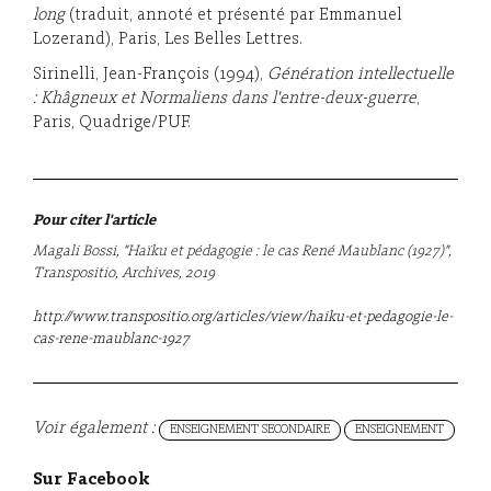
long
(traduit, annoté et présenté par Emmanuel
Lozerand), Paris, Les Belles Lettres.
Sirinelli, Jean-François (1994),
Génération intellectuelle
: Khâgneux et Normaliens dans l'entre-deux-guerre
,
Paris, Quadrige/PUF.
Pour citer l'article
Magali Bossi, "Haïku et pédagogie : le cas René Maublanc (1927)",
Transpositio, Archives, 2019
http://www.transpositio.org/articles/view/haiku-et-pedagogie-le-
cas-rene-maublanc-1927
Voir également :
ENSEIGNEMENT SECONDAIRE
ENSEIGNEMENT
Sur Facebook