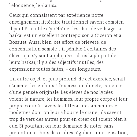
l’éloquence, le «laïus».
Ceux qui connaissent par expérience notre
enseignement littéraire traditionnel savent combien
il peut être utile d’y réfréner les abus de verbiage. Le
haïkaï est un excellent contrepoison à Cicéron et à
Bossuet. Aussi bien, cet effort de brièveté, de
concentration semble-t-il pénible à certaines des
élèves qui s’y sont appliquées : dans la plupart de
leurs haïkaï, il y a des adjectifs inutiles, des
expressions toutes faites, – des longueurs.
Un autre objet, et plus profond, de cet exercice, serait
d’amener les enfants à l’expression directe, concrète,
d’une pensée originale. Les élèves de nos lycées
voient la nature, les hommes, leur propre corps et leur
propre cœur à travers les littératures anciennes et
modernes dont on leur a bourré le crâne ; ils savent
trop de vers des autres pour en créer qui soient bien à
eux. Si pourtant on leur demande de noter, sans
prétention et hors des cadres réguliers, une sensation,