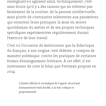
enseignant·e·s agissent ainsi, techniquement, c’est
sans doute qu’il y a des raisons qui ne relèvent pas
fatalement de la routine, de la paresse intellectuelle,
mais plutôt de contraintes inhérentes aux paramètres
qui orientent leurs pratiques: la mise en œuvre
quotidienne du métier et de ses propres techniques
spécifiques expérimentées régulièrement durant
l’exercice de leur travail.
C’est ici l’occasion de mentionner que la didactique
du français, à son origine, s’est fédérée, y compris de
manière polémique, contre les pratiques de certaines
formes d’enseignement littéraire. À cet effet, il est
intéressant de citer le bilan que Petitjean propose en
2014:
L’intérêt affiché et revendiqué de l’apport structural
immanentiste était double, à la fois critique et
propositionnel.