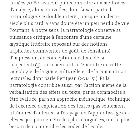
années 70-80, avaient pu reconnaitre aux méthodes
d’analyse, alors nouvelles, dont faisait partie la
narratologie. Ce double intérêt, presque un demi-
siècle plus tard, a sans doute été un peu perdu de vue.
Pourtant, à notre sens, la narratologie conserve sa
puissance critique à l’encontre d’une certaine
mystique littéraire reposant sur des notions
implicites conniventes de goût, de sensibilité,
d’impression, de conception idéaliste de la
subjectivité
, autrement dit, à l’encontre de cette
4
«idéologie de la grâce culturelle et de la communion
lectorale» dont parle Petitjean (2014: 51). Et la
narratologie contribue aussi, par l’action même de la
verbalisation des effets du texte, par sa commodité à
être évaluée, par son approche méthodique, technique
de l’exercice d’explication des textes (pas seulement
littéraires d’ailleurs), à l’étayage de l’apprentissage des
élèves qui, pour en être les plus éloigné·e·s, ont le plus
besoin de comprendre les codes de l’école.