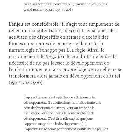
pas à ses formes supérieures ou y parvient avec un très
grand retard. (1934 / 1997 : 208)
L’enjeu est considérable : il s’agit tout simplement de
réfléchir aux potentialités des objets enseignés, des
activités, des dispositifs en termes d’accès à des
formes supérieures de pensée – et bien sûr la
narratologie n’échappe pas à la règle. Ainsi, le
raisonnement de Vygotskij le conduit à défendre la
nécessité de ne pas laisser le développement de
l’enfant uniquement à sa propre logique, car elle ne se
transformera alors jamais en développement culturel
(1931/2014 : 500) :
L'apprentissage n'est valable que s'il devance le
développement. Il suscite alors, fait naître toute une
série de fonctions qui se trouvent au stade de la
maturation, qui sont dans la zone prochaine de
développement. C'est là le rôle capital que joue
l'apprentissage dans le développement [...].
L'apprentissage serait parfaitement inutile s'il ne pouvait