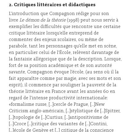
2. Critiques littéraires et didactiques
L’introduction que Compagnon rédige pour son
livre
Le démon de la théorie
(1998) peut nous servir à
exemplifier les difficultés que rencontre une certaine
critique littéraire lorsqu’elle entreprend de
commenter des enjeux scolaires, ou même de
parabole, tant les personnages qu’elle met en scène,
en particulier celui de l’École, relèvent davantage de
la fantaisie allégorique que de la description. Lorsque,
fort de sa position académique et de son autorité
savante, Compagnon évoque l’école, (au sens où il la
fait apparaître comme par magie, avec ses mots et son
esprit), il commence par souligner la pauvreté de la
théorie littéraire en France avant les années 60 en
regard de l’intense productivité internationale:
«formalisme russe, […]cercle de Prague, […]New
Criticism anglo-américain, […]stylistique de […]Spitzer,
[…]topologie de […]Curtius, […]antipositivisme de
[…]Croce […]critique des variantes de […]Contini,
[…]école de Genève et […] critique de la conscience