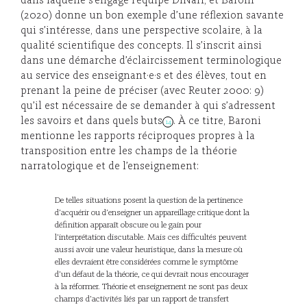
dans laquelle s’engage l’équipe DiNarr, et Baroni
(2020) donne un bon exemple d’une réflexion savante
qui s’intéresse, dans une perspective scolaire, à la
qualité scientifique des concepts. Il s’inscrit ainsi
dans une démarche d’éclaircissement terminologique
au service des enseignant·e·s et des élèves, tout en
prenant la peine de préciser (avec Reuter 2000: 9)
qu’il est nécessaire de se demander à qui s’adressent
les savoirs et dans quels buts
. À ce titre, Baroni
14
mentionne les rapports réciproques propres à la
transposition entre les champs de la théorie
narratologique et de l’enseignement:
De telles situations posent la question de la pertinence
d’acquérir ou d’enseigner un appareillage critique dont la
définition apparaît obscure ou le gain pour
l’interprétation discutable. Mais ces difficultés peuvent
aussi avoir une valeur heuristique, dans la mesure où
elles devraient être considérées comme le symptôme
d’un défaut de la théorie, ce qui devrait nous encourager
à la réformer. Théorie et enseignement ne sont pas deux
champs d’activités liés par un rapport de transfert