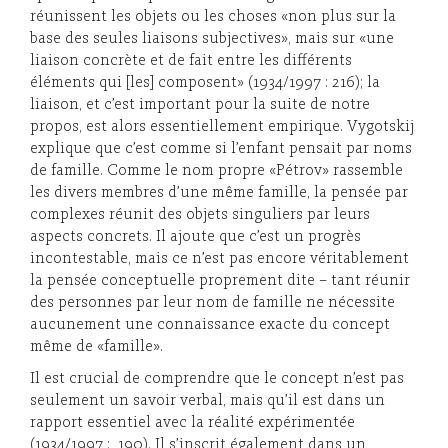
réunissent les objets ou les choses «non plus sur la
base des seules liaisons subjectives», mais sur «une
liaison concrète et de fait entre les différents
éléments qui [les] composent» (1934/1997 : 216); la
liaison, et c’est important pour la suite de notre
propos, est alors essentiellement empirique. Vygotskij
explique que c’est comme si l’enfant pensait par noms
de famille. Comme le nom propre «Pétrov» rassemble
les divers membres d’une même famille, la pensée par
complexes réunit des objets singuliers par leurs
aspects concrets. Il ajoute que c’est un progrès
incontestable, mais ce n’est pas encore véritablement
la pensée conceptuelle proprement dite – tant réunir
des personnes par leur nom de famille ne nécessite
aucunement une connaissance exacte du concept
même de «famille».
Il est crucial de comprendre que le concept n’est pas
seulement un savoir verbal, mais qu’il est dans un
rapport essentiel avec la réalité expérimentée
(1934/1997 : 190). Il s’inscrit également dans un