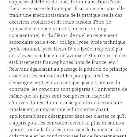
supposés délétères de l’institutionnalisation d’une
théorie se passe de toute justification empirique; elle
trahit une méconnaissance de la pratique réelle des
exercices scolaires et de leurs raisons d’être (le
«probablement» mériterait à lui seul un long
commentaire). Et d’ailleurs, de quel enseignement
secondaire parle-t-on : collège, lycée, lycée technique,
professionnel, lycée Henri IV ou lycée fréquenté par
des élèves socialement défavorisés? Et qu’en est-il des
établissements francophones hors de France, etc.?
Relevons également au passage la pétition de principe
associant les concours et les pratiques réelles
d’enseignement, et qui omet que, jusqu’à preuve du
contraire, les concours sont préparés à l’université, de
même que les jurys sont composés en majorité
d’universitaires et non d’enseignants du secondaire.
Finalement, supposer que le futur enseignant
appliquerait sans désemparer dans ses classes ce qu’il
a appris pour les concours revient ni plus ni moins à
ignorer tout à la fois les processus de transposition
didactique et les conditions réelles de l’enseignement,