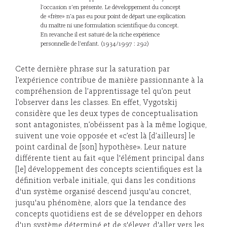
l’occasion s’en présente. Le développement du concept
de «frère» n’a pas eu pour point de départ une explication
du maître ni une formulation scientifique du concept.
En revanche il est saturé de la riche expérience
personnelle de l’enfant. (1934/1997 : 292)
Cette dernière phrase sur la saturation par
l’expérience contribue de manière passionnante à la
compréhension de l’apprentissage tel qu’on peut
l’observer dans les classes. En effet, Vygotskij
considère que les deux types de conceptualisation
sont antagonistes, n’obéissent pas à la même logique,
suivent une voie opposée et «c’est là [d’ailleurs] le
point cardinal de [son] hypothèse». Leur nature
différente tient au fait «que l'élément principal dans
[le] développement des concepts scientifiques est la
définition verbale initiale, qui dans les conditions
d'un système organisé descend jusqu'au concret,
jusqu'au phénomène, alors que la tendance des
concepts quotidiens est de se développer en dehors
d'un système déterminé et de s'élever, d'aller vers les