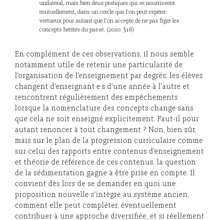
unilatéral, mais bien deux pratiques qui se nourrissent
mutuellement, dans un cercle que l’on peut espérer
vertueux pour autant que l’on accepte de ne pas figer les
concepts hérités du passé. (2020: §18)
En complément de ces observations, il nous semble
notamment utile de retenir une particularité de
l’organisation de l’enseignement par degrés: les élèves
changent d’enseignant·e·s d’une année à l’autre et
rencontrent régulièrement des empêchements
lorsque la nomenclature des concepts change sans
que cela ne soit enseigné explicitement. Faut-il pour
autant renoncer à tout changement ? Non, bien sûr,
mais sur le plan de la progression curriculaire comme
sur celui des rapports entre contenus d’enseignement
et théorie de référence de ces contenus, la question
de la sédimentation gagne à être prise en compte. Il
convient dès lors de se demander en quoi une
proposition nouvelle s’intègre au système ancien,
comment elle peut compléter, éventuellement
contribuer à une approche diversifiée, et si réellement