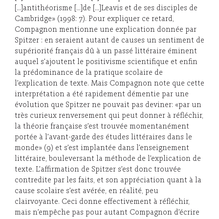
[…]antithéorisme […]de […]Leavis et de ses disciples de
Cambridge» (1998: 7). Pour expliquer ce retard,
Compagnon mentionne une explication donnée par
Spitzer : en seraient autant de causes un sentiment de
supériorité français dû à un passé littéraire éminent
auquel s’ajoutent le positivisme scientifique et enfin
la prédominance de la pratique scolaire de
l’explication de texte. Mais Compagnon note que cette
interprétation a été rapidement démentie par une
évolution que Spitzer ne pouvait pas deviner: «par un
très curieux renversement qui peut donner à réfléchir,
la théorie française s’est trouvée momentanément
portée à l’avant-garde des études littéraires dans le
monde» (9) et s’est implantée dans l’enseignement
littéraire, bouleversant la méthode de l’explication de
texte. L’affirmation de Spitzer s’est donc trouvée
contredite par les faits, et son appréciation quant à la
cause scolaire s’est avérée, en réalité, peu
clairvoyante. Ceci donne effectivement à réfléchir,
mais n’empêche pas pour autant Compagnon d’écrire