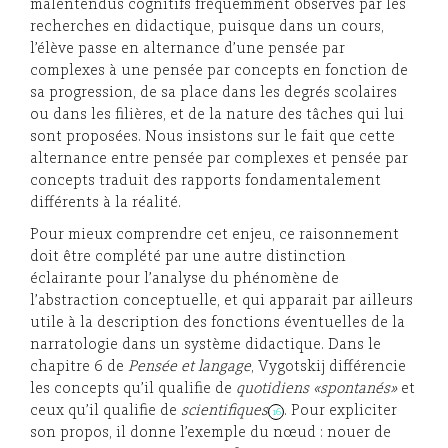
malentendus cognitifs fréquemment observés par les
recherches en didactique, puisque dans un cours,
l’élève passe en alternance d’une pensée par
complexes à une pensée par concepts en fonction de
sa progression, de sa place dans les degrés scolaires
ou dans les filières, et de la nature des tâches qui lui
sont proposées. Nous insistons sur le fait que cette
alternance entre pensée par complexes et pensée par
concepts traduit des rapports fondamentalement
différents à la réalité.
Pour mieux comprendre cet enjeu, ce raisonnement
doit être complété par une autre distinction
éclairante pour l’analyse du phénomène de
l’abstraction conceptuelle, et qui apparait par ailleurs
utile à la description des fonctions éventuelles de la
narratologie dans un système didactique. Dans le
chapitre 6 de
Pensée et langage
, Vygotskij différencie
les concepts qu’il qualifie de
quotidiens «spontanés»
et
ceux qu’il qualifie de
scientifiques
. Pour expliciter
16
son propos, il donne l’exemple du nœud : nouer de