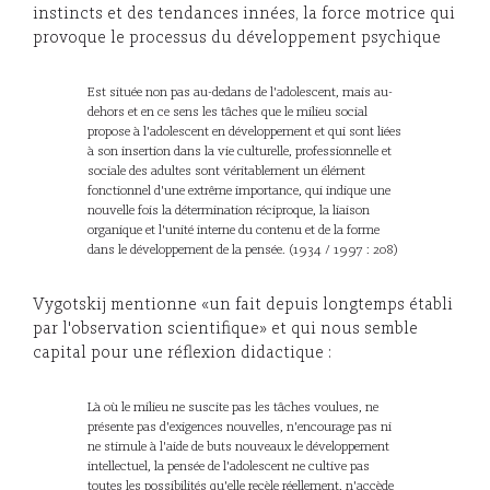
instincts et des tendances innées, la force motrice qui
provoque le processus du développement psychique
Est située non pas au-dedans de l'adolescent, mais au-
dehors et en ce sens les tâches que le milieu social
propose à l'adolescent en développement et qui sont liées
à son insertion dans la vie culturelle, professionnelle et
sociale des adultes sont véritablement un élément
fonctionnel d'une extrême importance, qui indique une
nouvelle fois la détermination réciproque, la liaison
organique et l'unité interne du contenu et de la forme
dans le développement de la pensée. (1934 / 1997 : 208)
Vygotskij mentionne «un fait depuis longtemps établi
par l'observation scientifique» et qui nous semble
capital pour une réflexion didactique :
Là où le milieu ne suscite pas les tâches voulues, ne
présente pas d'exigences nouvelles, n'encourage pas ni
ne stimule à l'aide de buts nouveaux le développement
intellectuel, la pensée de l'adolescent ne cultive pas
toutes les possibilités qu'elle recèle réellement, n'accède