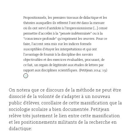
Propositionnels, les premiers travaux de didactique et les
théories auxquelles ils réfèrent l’ont été dans la mesure
où ils ont servi d’antidote à l’impressionnisme […] censé
permettre d’accéder à la "pensée indéterminée" ou à la
"conscience profonde" qu’expriment les œuvres. Pour ce
faire, l’accent sera mis sur les indices formels
susceptibles d’étayer les interprétations et qui ont
l’avantage de fournir à la discipline des savoirs
objectivables et des exercices évaluables, procurant, de
ce fait, un regain de légitimité aux études de lettres par
rapport aux disciplines scientifiques. (Petitjean 2014: 19)
13
On notera que ce discours de la méthode ne peut être
dissocié de la volonté de s’adapter à un nouveau
public d’élèves, corollaire de cette massification que la
sociologie scolaire a bien documentée. Petitjean
relève très justement le lien entre cette massification
et les positionnements militants de la recherche en
didactique: