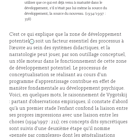
utiliser que ce qui est déjà venu à maturité dans le
développement, s'il n'était pas lui-même la source du
développement, la source du nouveau. (1934/1997 :
358)
C’est ce qui explique que la zone de développement
potentiel
soit un facteur essentiel des processus à
15
l’œuvre au sein des systèmes didactiques, et la
narratologie peut jouer, par son outillage conceptuel,
un rôle moteur dans le fonctionnement de cette zone
de développement potentiel. Le processus de
conceptualisation se réalisant au cours d’un
programme d’apprentissage contribue en effet de
manière fondamentale au développement psychique.
Voici, en quelques mots, le raisonnement de Vygotskij
: partant d’observations empiriques, il constate d’abord
qu’à un premier stade l’enfant confond la liaison entre
ses propres impressions avec une liaison entre les
choses (1934/1997 : 211); ces concepts dits syncrétiques
sont suivis d’une deuxième étape qu’il nomme
«pensée par complexes» dont les généralisations