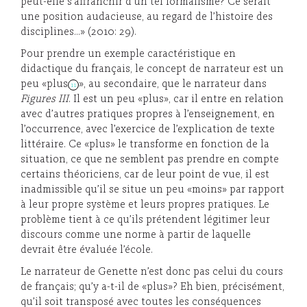
peut-elle s’affranchir d’un tel formalisme? Ce serait
une position audacieuse, au regard de l’histoire des
disciplines…» (2010: 29).
Pour prendre un exemple caractéristique en
didactique du français, le concept de narrateur est un
peu «plus
», au secondaire, que le narrateur dans
11
Figures III
. Il est un peu «plus», car il entre en relation
avec d’autres pratiques propres à l’enseignement, en
l’occurrence, avec l’exercice de l’explication de texte
littéraire. Ce «plus» le transforme en fonction de la
situation, ce que ne semblent pas prendre en compte
certains théoriciens, car de leur point de vue, il est
inadmissible qu’il se situe un peu «moins» par rapport
à leur propre système et leurs propres pratiques. Le
problème tient à ce qu’ils prétendent légitimer leur
discours comme une norme à partir de laquelle
devrait être évaluée l’école.
Le narrateur de Genette n’est donc pas celui du cours
de français; qu’y a-t-il de «plus»? Eh bien, précisément,
qu’il soit transposé avec toutes les conséquences