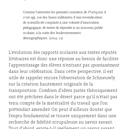
Comme l’attestent les premiers numéros de
Pratiques
, il
s’est agi, sur des bases militantes d’une revendication
de scientificité conjointe à une volonté d’innovation
pédagogique, de tenter de répondre à un nouveau public
scolaire, à la suite des bouleversements
démographiques. (2014: 13)
L'évolution des rapports scolaires aux textes réputés
littéraires est donc une réponse au besoin de faciliter
l’apprentissage des élèves n’entrant pas
spontanément
dans leur célébration. Dans cette perspective, il est
utile de rappeler encore l’observation de Schneuwly
sur la création hautement originale de la
transposition. Combien d’idées justes théoriquement
ont été prêchées dans le désert parce qu’il n’était pas
tenu compte de la matérialité du travail que l’on
prétendait amender! On peut d’ailleurs douter que
l’enjeu fondamental se trouve uniquement dans une
recherche de fidélité scrupuleuse au savoir savant.
Tout d’abord, existe-t-il réellement un savoir savant