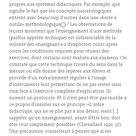
propres aux systèmes didactiques. Par exemple, que
signifie le fait que les concepts narratologiques
entrent avec beaucoup d’autres dans une «boite à
outils» méthodologique
? Les observations de
12
leçons montrent que l’enseignement d’une méthode
(parfois appelée
technique
) est indissociable de la
volonté des enseignant·e·s d’expliciter cours après
cours les conditions requises pour réussir des
exercices, dont certains sont évalués aux examens. On
constate que cette technique trouve du sens dans la
mesure où elle donne des repères aux élèves et
procède d’un entrainement régulier à l’usage
d’instruments leur permettant de ne pas rester sans
voix face à l’exercice complexe d’explication. Ils
suivent un protocole. Et il n’est peut-être pas inutile à
ce propos d’insister sur ce principe: «L'ordre
didactique, qui ne se plie pas à nos désirs, vient […]
rappeler qu’un enseignement, avant d’être bon, doit
être tout simplement possible» (Chevallard 1991: 37).
Une précaution consisterait à penser que si les