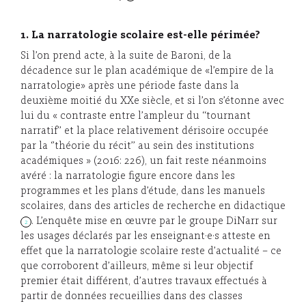
1. La narratologie scolaire est-elle périmée?
Si l’on prend acte, à la suite de Baroni, de la
décadence sur le plan académique de «l’empire de la
narratologie» après une période faste dans la
deuxième moitié du XXe siècle, et si l’on s’étonne avec
lui du « contraste entre l’ampleur du ‘‘tournant
narratif’’ et la place relativement dérisoire occupée
par la ‘’théorie du récit’’ au sein des institutions
académiques » (2016: 226), un fait reste néanmoins
avéré : la narratologie figure encore dans les
programmes et les plans d’étude, dans les manuels
scolaires, dans des articles de recherche en didactique
. L’enquête mise en œuvre par le groupe DiNarr sur
2
les usages déclarés par les enseignant·e·s atteste en
effet que la narratologie scolaire reste d’actualité – ce
que corroborent d’ailleurs, même si leur objectif
premier était différent, d’autres travaux effectués à
partir de données recueillies dans des classes