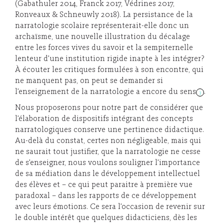
(Gabathuler 2014, Franck 2017, Védrines 2017,
Ronveaux & Schneuwly 2018). La persistance de la
narratologie scolaire représenterait-elle donc un
archaïsme, une nouvelle illustration du décalage
entre les forces vives du savoir et la sempiternelle
lenteur d’une institution rigide inapte à les intégrer?
À écouter les critiques formulées à son encontre, qui
ne manquent pas, on peut se demander si
l’enseignement de la narratologie a encore du sens
.
3
Nous proposerons pour notre part de considérer que
l’élaboration de dispositifs intégrant des concepts
narratologiques conserve une pertinence didactique.
Au-delà du constat, certes non négligeable, mais qui
ne saurait tout justifier, que la narratologie ne cesse
de s’enseigner, nous voulons souligner l’importance
de sa médiation dans le développement intellectuel
des élèves et – ce qui peut paraitre à première vue
paradoxal – dans les rapports de ce développement
avec leurs émotions. Ce sera l’occasion de revenir sur
le double intérêt que quelques didacticiens, dès les