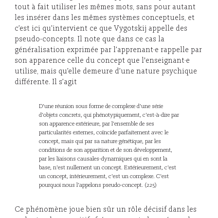
tout à fait utiliser les mêmes mots, sans pour autant
les insérer dans les mêmes systèmes conceptuels, et
c’est ici qu’intervient ce que Vygotskij appelle des
pseudo-concepts. Il note que dans ce cas la
généralisation exprimée par l’apprenant·e rappelle par
son apparence celle du concept que l'enseignant·e
utilise, mais qu’elle demeure d’une nature psychique
différente. Il s’agit
D'une réunion sous forme de complexe d'une série
d'objets concrets, qui phénotypiquement, c'est-à-dire par
son apparence extérieure, par l'ensemble de ses
particularités externes, coïncide parfaitement avec le
concept, mais qui par sa nature génétique, par les
conditions de son apparition et de son développement,
par les liaisons causales-dynamiques qui en sont la
base, n'est nullement un concept. Extérieurement, c'est
un concept, intérieurement, c'est un complexe. C'est
pourquoi nous l'appelons pseudo-concept. (225)
Ce phénomène joue bien sûr un rôle décisif dans les