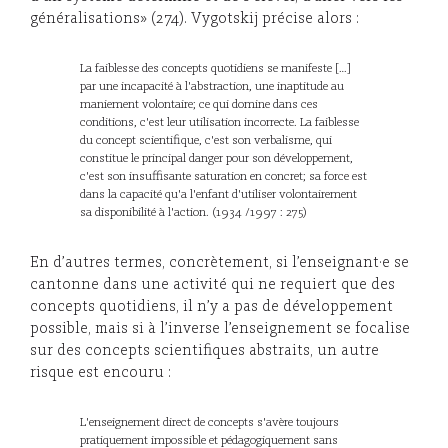
généralisations» (274). Vygotskij précise alors :
La faiblesse des concepts quotidiens se manifeste […]
par une incapacité à l'abstraction, une inaptitude au
maniement volontaire; ce qui domine dans ces
conditions, c'est leur utilisation incorrecte. La faiblesse
du concept scientifique, c'est son verbalisme, qui
constitue le principal danger pour son développement,
c'est son insuffisante saturation en concret; sa force est
dans la capacité qu'a l'enfant d'utiliser volontairement
sa disponibilité à l'action. (1934 /1997 : 275)
En d’autres termes, concrètement, si l’enseignant·e se
cantonne dans une activité qui ne requiert que des
concepts quotidiens, il n’y a pas de développement
possible, mais si à l’inverse l’enseignement se focalise
sur des concepts scientifiques abstraits, un autre
risque est encouru :
L'enseignement direct de concepts s'avère toujours
pratiquement impossible et pédagogiquement sans