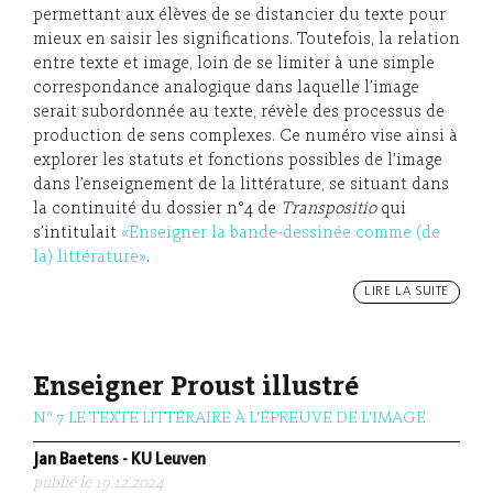
permettant aux élèves de se distancier du texte pour
mieux en saisir les significations. Toutefois, la relation
entre texte et image, loin de se limiter à une simple
correspondance analogique dans laquelle l’image
serait subordonnée au texte, révèle des processus de
production de sens complexes. Ce numéro vise ainsi à
explorer les statuts et fonctions possibles de l’image
dans l’enseignement de la littérature, se situant dans
la continuité du dossier n°4 de
Transpositio
qui
s’intitulait
«Enseigner la bande-dessinée comme (de
la) littérature»
.
LIRE LA SUITE
Enseigner Proust illustré
N° 7 LE TEXTE LITTÉRAIRE À L'ÉPREUVE DE L'IMAGE
Jan Baetens
- KU Leuven
publié le 19.12.2024