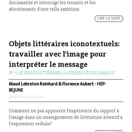
documente et interroge les tenants et les
aboutissants d'une telle ambition.
LIRE LA SUITE
Objets littéraires iconotextuels:
travailler avec l’image pour
interpréter le message
N° 7 LE TEXTE LITTÉRAIRE À L'ÉPREUVE DE L'IMAGE
Maud Lebreton Reinhard & Florence Aubert
- HEP-
BEJUNE
publié le 19.12.2024
Comment ne pas appauvrir l’expérience du rapport à
l'image dans un enseignement de littérature attentif à
l'expression verbale?