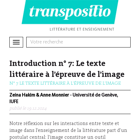
Toggle
navigation
Introduction n° 7: Le texte
littéraire à l’épreuve de l’image
N° 7 LE TEXTE LITTÉRAIRE À L'ÉPREUVE DE L'IMAGE
Zeina Hakim & Anne Monnier
- Université de Genève,
IUFE
publié le 19.12.2024
Notre réflexion sur les interactions entre texte et
image dans l’enseignement de la littérature part d’un
postulat central: l’image constitue un outil