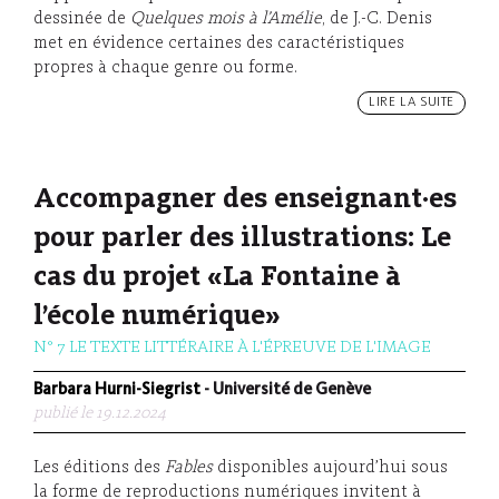
dessinée de
Quelques mois à l’Amélie
, de J.-C. Denis
met en évidence certaines des caractéristiques
propres à chaque genre ou forme.
LIRE LA SUITE
Accompagner des enseignant·es
pour parler des illustrations: Le
cas du projet «La Fontaine à
l’école numérique»
N° 7 LE TEXTE LITTÉRAIRE À L'ÉPREUVE DE L'IMAGE
Barbara Hurni-Siegrist
- Université de Genève
publié le 19.12.2024
Les éditions des
Fables
disponibles aujourd’hui sous
la forme de reproductions numériques invitent à