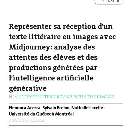
LIRE LA SUITE
Représenter sa réception d’un
texte littéraire en images avec
Midjourney: analyse des
attentes des élèves et des
productions générées par
l’intelligence artificielle
générative
N° 7 LE TEXTE LITTÉRAIRE À L'ÉPREUVE DE L'IMAGE
Eleonora Acerra, Sylvain Brehm, Nathalie Lacelle
-
Université du Québec à Montréal
publié le 19.12.2024