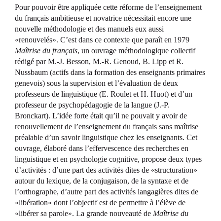
Pour pouvoir être appliquée cette réforme de l’enseignement
du français ambitieuse et novatrice nécessitait encore une
nouvelle méthodologie et des manuels eux aussi
«renouvelés». C’est dans ce contexte que paraît en 1979
Maîtrise du français
, un ouvrage méthodologique collectif
rédigé par M.-J. Besson, M.-R. Genoud, B. Lipp et R.
Nussbaum (actifs dans la formation des enseignants primaires
genevois) sous la supervision et l’évaluation de deux
professeurs de linguistique (E. Roulet et H. Huot) et d’un
professeur de psychopédagogie de la langue (J.-P.
Bronckart). L’idée forte était qu’il ne pouvait y avoir de
renouvellement de l’enseignement du français sans maîtrise
préalable d’un savoir linguistique chez les enseignants. Cet
ouvrage, élaboré dans l’effervescence des recherches en
linguistique et en psychologie cognitive, propose deux types
d’activités : d’une part des activités dites de «structuration»
autour du lexique, de la conjugaison, de la syntaxe et de
l’orthographe, d’autre part des activités langagières dites de
«libération» dont l’objectif est de permettre à l’élève de
«libérer sa parole». La grande nouveauté de
Maîtrise du