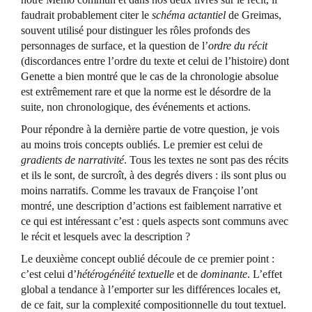
faudrait probablement citer le
schéma actantiel
de Greimas,
souvent utilisé pour distinguer les rôles profonds des
personnages de surface, et la question de l’
ordre du récit
(discordances entre l’ordre du texte et celui de l’histoire) dont
Genette a bien montré que le cas de la chronologie absolue
est extrêmement rare et que la norme est le désordre de la
suite, non chronologique, des événements et actions.
Pour répondre à la dernière partie de votre question, je vois
au moins trois concepts oubliés. Le premier est celui de
gradients de narrativité
. Tous les textes ne sont pas des récits
et ils le sont, de surcroît, à des degrés divers : ils sont plus ou
moins narratifs. Comme les travaux de Françoise l’ont
montré, une description d’actions est faiblement narrative et
ce qui est intéressant c’est : quels aspects sont communs avec
le récit et lesquels avec la description ?
Le deuxième concept oublié découle de ce premier point :
c’est celui d’
hétérogénéité textuelle
et de
dominante
. L’effet
global a tendance à l’emporter sur les différences locales et,
de ce fait, sur la complexité compositionnelle du tout textuel.