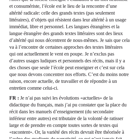
et consumériste, l’école est le lieu de la rencontre d’une
altérité radicale: celle des grands textes (pas seulement
littéraires), d’objets qui résistent dans leur altérité à un usage
immédiat, libre et personnel. Les langues étrangères et la
langue étrangère des grands textes littéraires sont des lieux
d’altérité qui nous décentrent de nous-mêmes. Je sais que cela
va à l’encontre de certaines approches des textes littéraires
qui ont actuellement le vent en poupe. Je n’exclus pas
d’autres usages ludiques et personnels des récits, mais il y a
des choses que seule l’école peut enseigner et c’est sur cela
que nous devons concentrer nos efforts. C’est du moins notre
raison, encore actuelle, de travailler et de répondre à un
entretien comme celui-ci.
FR :
Je n’ai pas suivi les évolutions «actuelles» de la
didactique du français, mais j’ai pu constater que la place du
récit dans les manuels d’enseignement (du secondaire
inférieur entre autres) est tributaire de la volonté de ratisser
large et de prendre en compte toutes sortes de textes qui
«racontent». Or, la variété des récits devrait être théorisée à
l’aulne des gradients de narrativité, ce qui n’est jamais fait.