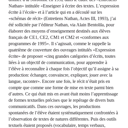
Nathan» intitulée «Enseigner à écrire des textes. L’expression
écrite à l’école» et à l’article qui en a découlé sur les
«schémas de récit» (Entretiens Nathan, Actes III, 1993), j’ai
été sollicitée par l’éditeur Nathan, via Alain Bentolila, pour
élaborer des moyens d’enseignement destinés aux élèves
français de CE1, CE2, CM1 et CM2 et «conformes aux
programmes de 1995». Il s’agissait, comme le rappelle la
quatrième de couverture des ouvrages intitulés «Expression
écrite» de proposer «cinq grandes catégories d’écrits, toutes
liées à un objectif de communication, pour apprendre à
l’élève à reconnaître à chaque fois l’objectif qu’il assigne à sa
production: échanger, convaincre, expliquer, jouer avec la
langue, raconter». Encore une fois, le récit n’était pris en
compte que comme une forme de mise en texte parmi bien
d’autres. Ce qui était mis en avant était moins l’apprentissage
de formes textuelles précises que le repérage de divers buts
communicatifs. Dans ces ouvrages, les productions
spontanées de l’élève étaient systématiquement confrontées à
l’observation de textes de natures différentes. Puis des outils
textuels étaient proposés (vocabulaire, temps verbaux,