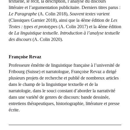
textuelle, le récit, la description, l’analyse du discours
littéraire et l’argumentation publicitaire. Derniers titres parus :
Le Paragraphe
(A. Colin 2018),
Souvent textes varient
(Classiques Garnier 2018), ainsi que la 4ème édition de
Les
Textes : types et prototypes
(A. Colin 2017) et la 4ème édition
de
La linguistique textuelle. Introduction à l’analyse textuelle
des discours
(A. Colin 2020).
Françoise Revaz
Professeure émérite de linguistique française à l’université de
Fribourg (Suisse) et narratologue, Françoise Revaz a dirigé
plusieurs projets de recherche et publié de nombreux articles
dans le champ de la linguistique textuelle et de la
narratologie, dans le souci constant d’aborder la narrativité
dans une variété de genres de discours: bande dessinée,
entretiens thérapeutiques, historiographie, littérature et presse
écrite.