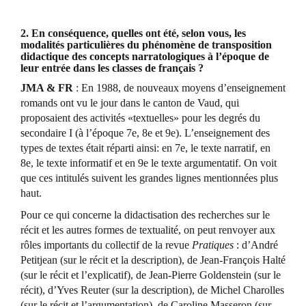
2. En conséquence, quelles ont été, selon vous, les
modalités particulières du phénomène de transposition
didactique des concepts narratologiques à l’époque de
leur entrée dans les classes de français ?
JMA & FR
: En 1988, de nouveaux moyens d’enseignement
romands ont vu le jour dans le canton de Vaud, qui
proposaient des activités «textuelles» pour les degrés du
secondaire I (à l’époque 7e, 8e et 9e). L’enseignement des
types de textes était réparti ainsi: en 7e, le texte narratif, en
8e, le texte informatif et en 9e le texte argumentatif. On voit
que ces intitulés suivent les grandes lignes mentionnées plus
haut.
Pour ce qui concerne la didactisation des recherches sur le
récit et les autres formes de textualité, on peut renvoyer aux
rôles importants du collectif de la revue
Pratiques
: d’André
Petitjean (sur le récit et la description), de Jean-François Halté
(sur le récit et l’explicatif), de Jean-Pierre Goldenstein (sur le
récit), d’Yves Reuter (sur la description), de Michel Charolles
(sur le récit et l’argumentation), de Caroline Masseron (sur