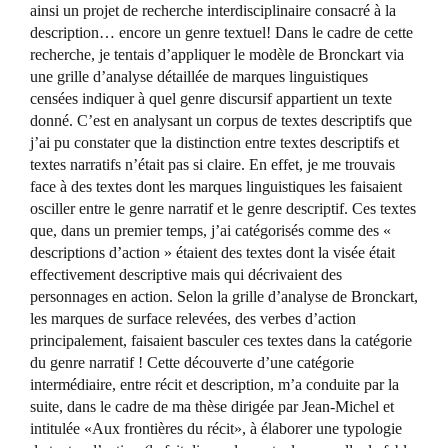
ainsi un projet de recherche interdisciplinaire consacré à la
description… encore un genre textuel! Dans le cadre de cette
recherche, je tentais d’appliquer le modèle de Bronckart via
une grille d’analyse détaillée de marques linguistiques
censées indiquer à quel genre discursif appartient un texte
donné. C’est en analysant un corpus de textes descriptifs que
j’ai pu constater que la distinction entre textes descriptifs et
textes narratifs n’était pas si claire. En effet, je me trouvais
face à des textes dont les marques linguistiques les faisaient
osciller entre le genre narratif et le genre descriptif. Ces textes
que, dans un premier temps, j’ai catégorisés comme des «
descriptions d’action » étaient des textes dont la visée était
effectivement descriptive mais qui décrivaient des
personnages en action. Selon la grille d’analyse de Bronckart,
les marques de surface relevées, des verbes d’action
principalement, faisaient basculer ces textes dans la catégorie
du genre narratif ! Cette découverte d’une catégorie
intermédiaire, entre récit et description, m’a conduite par la
suite, dans le cadre de ma thèse dirigée par Jean-Michel et
intitulée «Aux frontières du récit», à élaborer une typologie