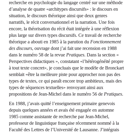
recherche en psychologie du langage centré sur une méthode
d’analyse de quatre «architypes discursifs» : le discours en
situation, le discours théorique ainsi que deux genres
narratifs, le récit conversationnel et la narration. Une fois
encore, la théorisation du récit était intégrée à une réflexion
plus large sur divers types discursifs. Ce travail de recherche
théorique a abouti en 1985 à la parution du
Fonctionnement
des discours
, ouvrage dont j’ai fait une recension en 1988
dans le numéro 58 de la revue
Pratiques
. Dans la section «
Perspectives didactiques », constatant «l’hétérogénéité propre
à tout texte concret», je concluais que le modèle de Bronckart
semblait «être la meilleure piste pour approcher non pas des
types de textes, ce qui paraît encore trop ambitieux, mais des
types de séquences textuelles» renvoyant ainsi aux
propositions de Jean-Michel dans le numéro 56 de
Pratiques
.
En 1988, j’avais quitté l’enseignement primaire genevois
depuis quelques années et avais été engagée en automne
1985 comme assistante de recherche par Jean-Michel,
professeur de linguistique française récemment nommé à la
Faculté des Lettres de l’Université de Lausanne. J’intégrais