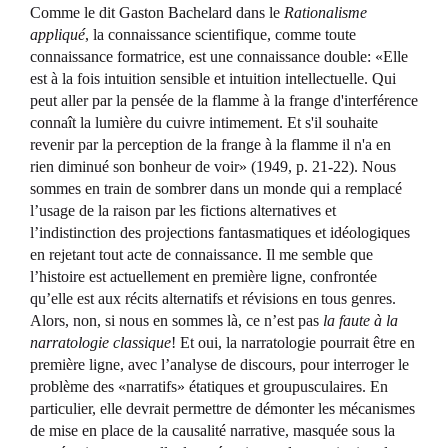
Comme le dit Gaston Bachelard dans le
Rationalisme
appliqué
, la connaissance scientifique, comme toute
connaissance formatrice, est une connaissance double: «Elle
est à la fois intuition sensible et intuition intellectuelle. Qui
peut aller par la pensée de la flamme à la frange d'interférence
connaît la lumière du cuivre intimement. Et s'il souhaite
revenir par la perception de la frange à la flamme il n'a en
rien diminué son bonheur de voir» (1949, p. 21-22). Nous
sommes en train de sombrer dans un monde qui a remplacé
l’usage de la raison par les fictions alternatives et
l’indistinction des projections fantasmatiques et idéologiques
en rejetant tout acte de connaissance. Il me semble que
l’histoire est actuellement en première ligne, confrontée
qu’elle est aux récits alternatifs et révisions en tous genres.
Alors, non, si nous en sommes là, ce n’est pas
la faute à la
narratologie classique
! Et oui, la narratologie pourrait être en
première ligne, avec l’analyse de discours, pour interroger le
problème des «narratifs» étatiques et groupusculaires. En
particulier, elle devrait permettre de démonter les mécanismes
de mise en place de la causalité narrative, masquée sous la