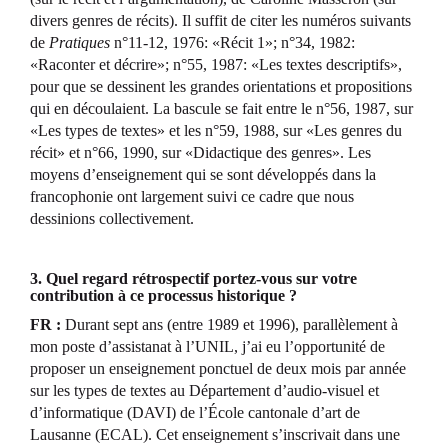
divers genres de récits). Il suffit de citer les numéros suivants
de
Pratiques
n°11-12, 1976: «Récit 1»; n°34, 1982:
«Raconter et décrire»; n°55, 1987: «Les textes descriptifs»,
pour que se dessinent les grandes orientations et propositions
qui en découlaient. La bascule se fait entre le n°56, 1987, sur
«Les types de textes» et les n°59, 1988, sur «Les genres du
récit» et n°66, 1990, sur «Didactique des genres». Les
moyens d’enseignement qui se sont développés dans la
francophonie ont largement suivi ce cadre que nous
dessinions collectivement.
3. Quel regard rétrospectif portez-vous sur votre
contribution à ce processus historique ?
FR :
Durant sept ans (entre 1989 et 1996), parallèlement à
mon poste d’assistanat à l’UNIL, j’ai eu l’opportunité de
proposer un enseignement ponctuel de deux mois par année
sur les types de textes au Département d’audio-visuel et
d’informatique (DAVI) de l’École cantonale d’art de
Lausanne (ECAL). Cet enseignement s’inscrivait dans une