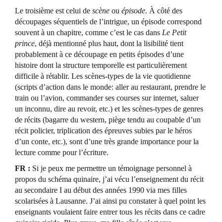
Le troisième est celui de
scène
ou
épisode
. À côté des
découpages séquentiels de l’intrigue, un épisode correspond
souvent à un chapitre, comme c’est le cas dans
Le Petit
prince
, déjà mentionné plus haut, dont la lisibilité tient
probablement à ce découpage en petits épisodes d’une
histoire dont la structure temporelle est particulièrement
difficile à rétablir. Les scènes-types de la vie quotidienne
(scripts d’action dans le monde: aller au restaurant, prendre le
train ou l’avion, commander ses courses sur internet, saluer
un inconnu, dire au revoir, etc.) et les scènes-types de genres
de récits (bagarre du western, piège tendu au coupable d’un
récit policier, triplication des épreuves subies par le héros
d’un conte, etc.), sont d’une très grande importance pour la
lecture comme pour l’écriture.
FR :
Si je peux me permettre un témoignage personnel à
propos du schéma quinaire, j’ai vécu l’enseignement du récit
au secondaire I au début des années 1990 via mes filles
scolarisées à Lausanne. J’ai ainsi pu constater à quel point les
enseignants voulaient faire entrer tous les récits dans ce cadre