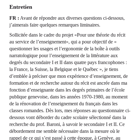
Entretien
F
R :
Avant de répondre aux diverses questions ci-dessous,
j’aimerais faire quelques remarques liminaires.
Sollicitée dans le cadre du projet «Pour une théorie du récit
au service de l’enseignement», qui a pour objectif de «
questionner les usages et l’ergonomie de la boîte à outils
narratologique pour l’enseignement de la littérature aux
degrés du secondaire I et II dans quatre pays francophones :
la France, la Suisse, la Belgique et le Québec », je tiens
d’emblée à préciser que mon expérience d’enseignement, de
formation et de recherche autour du récit est ancrée dans ma
fonction d’enseignante dans les degrés primaires de l’école
publique genevoise, dans les années 1970-1980, au moment
de la rénovation de l’enseignement du français dans les
classes romandes. Dès lors, mes réponses au questionnaire ci-
dessous vont déborder du cadre scolaire sélectionné dans la
recherche du prof. Baroni, à savoir le secondaire I et II. Ce
débordement me semble nécessaire dans la mesure où le
rappel de ce qui s’est passé à cette époque, à Genève, au