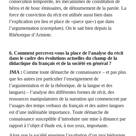
consécution temporelle, les mécanismes de constitution de
héros et de bouc émissaires, de détournement de la parole. La
force de conviction du récit est utilisée aussi bien dans
l’explication (en lieu et place de «parce que») que dans
l’argumentation (
exemplum
). On le sait bien depuis la
Rhétorique d’Aristote.
6. Comment percevez-vous la place de l’analyse du récit
dans le cadre des évolutions actuelles du champ de la
didactique du français et de la société en général ?
JMA :
Comme toute démarche de connaissance – et pas plus
que les autres (en particulier l’enseignement de
l’argumentation et de la rhétorique, de la langue et des
langues) – l’analyse des différentes formes de récit, des
ressources manipulatoires de la narration qui commencent par
l’usages des temps verbaux du français et des autres langues
est d’une indéniable importance. Toute démarche de
connaissance susceptible d’introduire une mise à distance par
rapport à l’objet d’étude est, à nos yeux, importante.
Alors que la société enseigne l’exaltation d’un moi hédoniste