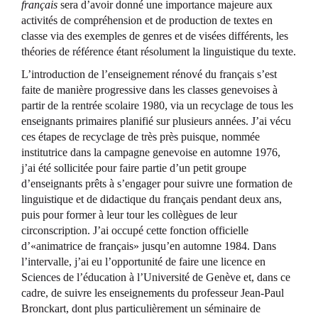
français
sera d’avoir donné une importance majeure aux
activités de compréhension et de production de textes en
classe via des exemples de genres et de visées différents, les
théories de référence étant résolument la linguistique du texte.
L’introduction de l’enseignement rénové du français s’est
faite de manière progressive dans les classes genevoises à
partir de la rentrée scolaire 1980, via un recyclage de tous les
enseignants primaires planifié sur plusieurs années. J’ai vécu
ces étapes de recyclage de très près puisque, nommée
institutrice dans la campagne genevoise en automne 1976,
j’ai été sollicitée pour faire partie d’un petit groupe
d’enseignants prêts à s’engager pour suivre une formation de
linguistique et de didactique du français pendant deux ans,
puis pour former à leur tour les collègues de leur
circonscription. J’ai occupé cette fonction officielle
d’«animatrice de français» jusqu’en automne 1984. Dans
l’intervalle, j’ai eu l’opportunité de faire une licence en
Sciences de l’éducation à l’Université de Genève et, dans ce
cadre, de suivre les enseignements du professeur Jean-Paul
Bronckart, dont plus particulièrement un séminaire de