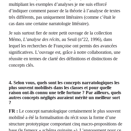
multipliant les exemples d’analyses je me suis efforcé
d’indiquer comment passer de la théorie à l’analyse de textes
très différents, pas uniquement littéraires (comme c’était le
cas dans une certaine narratologie littéraire).
Je suis surtout fier de notre petit ouvrage de la collection
Mémo,
L’analyse des récits
, au Seuil (n°22, 1996), dans
lequel les recherches de Françoise ont permis des avancées
significatives. L’ouvrage est, grâce à notre collaboration, une
réussite en termes de clarté des définitions et distinctions de
concepts clés.
4. Selon vous, quels sont les concepts narratologiques les
plus souvent mobilisés dans les classes et pour quelle
raison ont-ils connu une telle fortune ? Par ailleurs, quels
autres concepts négligés auraient mérité un meilleur sort
?
FR :
Le concept narratologique certainement le plus souvent
mobilisé a été la formalisation du récit sous la forme d’une
structure prototypique comportant cinq macro-propositions de
base (le fameux « schéma quinaire »). L’engouement pour ce