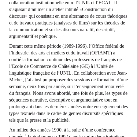
collaboration institutionnelle entre l’UNIL et l’ECAL. Il
s’agissait d’animer un atelier intitulé «Construction du
discours» qui consistait en une alternance de cours théoriques
et de travaux pratiques (analyses de films) sur les théories de
la communication et sur les discours narratif, descriptif,
argumentatif et poétique.
Durant cette même période (1989-1996), l’Office fédéral de
l’industrie, des arts et métiers et du travail (OFIAMT) a
confié la formation continue des professeurs de français de
l’Ecole de Commerce de Châtelaine (GE) à l’Unité de
linguistique française de l’UNIL. En collaboration avec Jean-
Michel, j’ai ainsi pu proposer des sessions de formation d’une
semaine, deux fois par année, sur l’enseignement renouvelé
du français. Nous avons abordé, une fois de plus, les types de
séquences narrative, descriptive et argumentative tout en
prolongeant dans les dernières années notre enseignement des
types textuels dans le cadre de genres discursifs spécifiques
tels que la presse et la publicité.
Au milieu des années 1990, à la suite d’une conférence
donnée à la Sorbonne en 1992 dans le cadre des «Entretiens