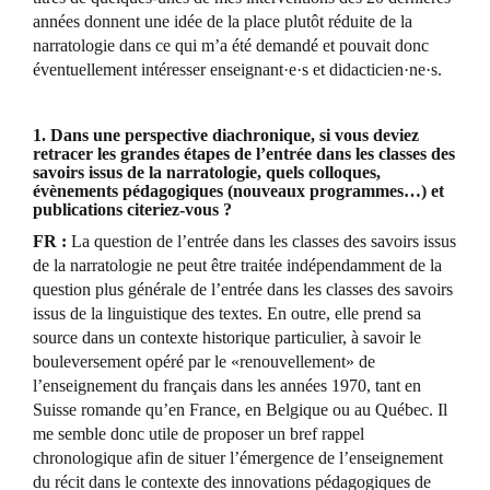
années donnent une idée de la place plutôt réduite de la
narratologie dans ce qui m’a été demandé et pouvait donc
éventuellement intéresser enseignant·e·s et didacticien·ne·s.
1. Dans une perspective diachronique, si vous deviez
retracer les grandes étapes de l’entrée dans les classes des
savoirs issus de la narratologie, quels colloques,
évènements pédagogiques (nouveaux programmes…) et
publications citeriez-vous ?
FR :
La question de l’entrée dans les classes des savoirs issus
de la narratologie ne peut être traitée indépendamment de la
question plus générale de l’entrée dans les classes des savoirs
issus de la linguistique des textes. En outre, elle prend sa
source dans un contexte historique particulier, à savoir le
bouleversement opéré par le «renouvellement» de
l’enseignement du français dans les années 1970, tant en
Suisse romande qu’en France, en Belgique ou au Québec. Il
me semble donc utile de proposer un bref rappel
chronologique afin de situer l’émergence de l’enseignement
du récit dans le contexte des innovations pédagogiques de