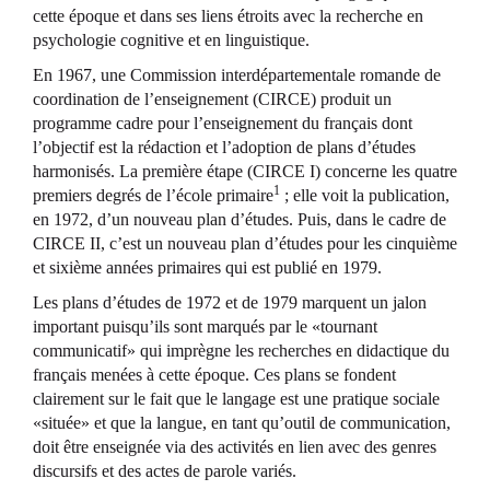
cette époque et dans ses liens étroits avec la recherche en
psychologie cognitive et en linguistique.
En 1967, une Commission interdépartementale romande de
coordination de l’enseignement (CIRCE) produit un
programme cadre pour l’enseignement du français dont
l’objectif est la rédaction et l’adoption de plans d’études
harmonisés. La première étape (CIRCE I) concerne les quatre
1
premiers degrés de l’école primaire
; elle voit la publication,
en 1972, d’un nouveau plan d’études. Puis, dans le cadre de
CIRCE II, c’est un nouveau plan d’études pour les cinquième
et sixième années primaires qui est publié en 1979.
Les plans d’études de 1972 et de 1979 marquent un jalon
important puisqu’ils sont marqués par le «tournant
communicatif» qui imprègne les recherches en didactique du
français menées à cette époque. Ces plans se fondent
clairement sur le fait que le langage est une pratique sociale
«située» et que la langue, en tant qu’outil de communication,
doit être enseignée via des activités en lien avec des genres
discursifs et des actes de parole variés.