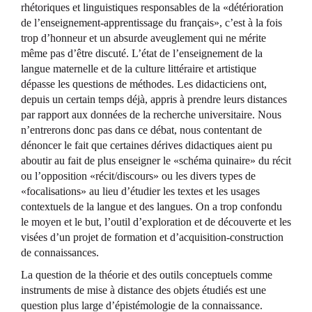
rhétoriques et linguistiques responsables de la «détérioration
de l’enseignement-apprentissage du français», c’est à la fois
trop d’honneur et un absurde aveuglement qui ne mérite
même pas d’être discuté. L’état de l’enseignement de la
langue maternelle et de la culture littéraire et artistique
dépasse les questions de méthodes. Les didacticiens ont,
depuis un certain temps déjà, appris à prendre leurs distances
par rapport aux données de la recherche universitaire. Nous
n’entrerons donc pas dans ce débat, nous contentant de
dénoncer le fait que certaines dérives didactiques aient pu
aboutir au fait de plus enseigner le «schéma quinaire» du récit
ou l’opposition «récit/discours» ou les divers types de
«focalisations» au lieu d’étudier les textes et les usages
contextuels de la langue et des langues. On a trop confondu
le moyen et le but, l’outil d’exploration et de découverte et les
visées d’un projet de formation et d’acquisition-construction
de connaissances.
La question de la théorie et des outils conceptuels comme
instruments de mise à distance des objets étudiés est une
question plus large d’épistémologie de la connaissance.