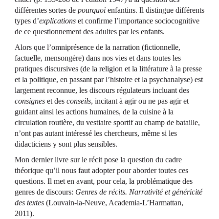
différentes sortes de
pourquoi
enfantins. Il distingue différents
types d’
explications
et confirme l’importance sociocognitive
de ce questionnement des adultes par les enfants.
Alors que l’omniprésence de la narration (fictionnelle,
factuelle, mensongère) dans nos vies et dans toutes les
pratiques discursives (de la religion et la littérature à la presse
et la politique, en passant par l’histoire et la psychanalyse) est
largement reconnue, les discours régulateurs incluant des
consignes
et des
conseils
, incitant à agir ou ne pas agir et
guidant ainsi les actions humaines, de la cuisine à la
circulation routière, du vestiaire sportif au champ de bataille,
n’ont pas autant intéressé les chercheurs, même si les
didacticiens y sont plus sensibles.
Mon dernier livre sur le récit pose la question du cadre
théorique qu’il nous faut adopter pour aborder toutes ces
questions. Il met en avant, pour cela, la problématique des
genres de discours:
Genres de récits. Narrativité et généricité
des textes
(Louvain-la-Neuve, Academia-L’Harmattan,
2011).