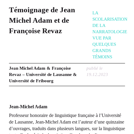
Témoignage de Jean
LA
Michel Adam et de
SCOLARISATION
DE LA
Françoise Revaz
NARRATOLOGIE
VUE PAR
QUELQUES
GRANDS
TÉMOINS
Jean Michel Adam & Françoise
publié le
Revaz – Université de Lausanne &
19.12.2023
Université de Fribourg
Jean-Michel Adam
Professeur honoraire de linguistique française à l’Université
de Lausanne, Jean-Michel Adam est l’auteur d’une quinzaine
d’ouvrages, traduits dans plusieurs langues, sur la linguistique