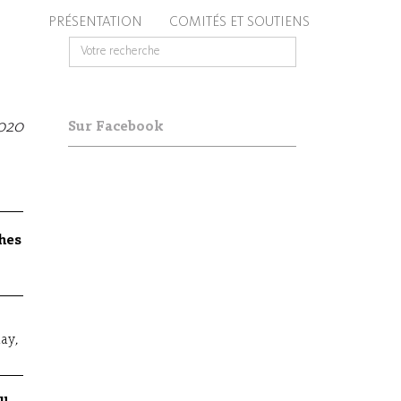
PRÉSENTATION
COMITÉS ET SOUTIENS
2020
Sur Facebook
ches
nay
,
du