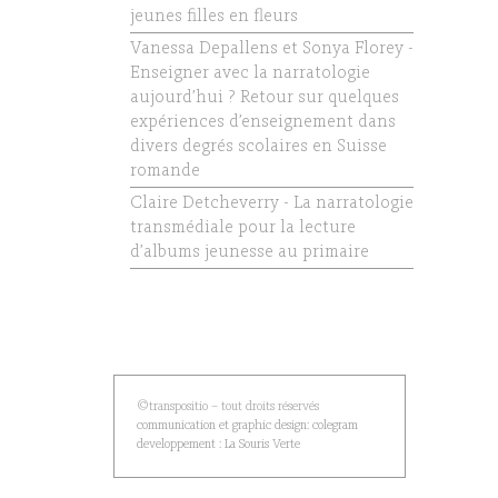
jeunes filles en fleurs
Vanessa Depallens et Sonya Florey -
Enseigner avec la narratologie
aujourd’hui ? Retour sur quelques
expériences d’enseignement dans
divers degrés scolaires en Suisse
romande
Claire Detcheverry - La narratologie
transmédiale pour la lecture
d’albums jeunesse au primaire
©transpositio – tout droits réservés
communication et graphic design: colegram
developpement : La Souris Verte