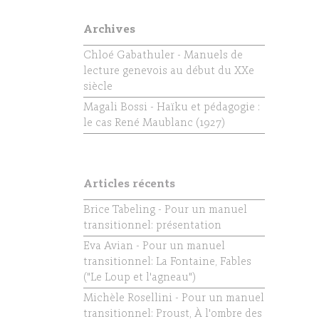
Archives
Chloé Gabathuler - Manuels de
lecture genevois au début du XXe
siècle
Magali Bossi - Haïku et pédagogie :
le cas René Maublanc (1927)
Articles récents
Brice Tabeling - Pour un manuel
transitionnel: présentation
Eva Avian - Pour un manuel
transitionnel: La Fontaine, Fables
("Le Loup et l'agneau")
Michèle Rosellini - Pour un manuel
transitionnel: Proust, À l'ombre des