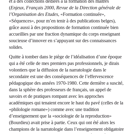
et à des collections dédiées à la formation des maîtres
(
Enjeux
,
Français 2000
,
Revue de la Direction générale de
l’Organisation des Etudes
, «Formation continuée»,
«Séquences», pour m’en tenir à des publications belges),
grâce aussi à des propositions de formation continuée bien
accueillies par une fraction dynamique du corps enseignant
soucieuse d’innover en s’appuyant sur des connaissances
solides.
Quitte à tomber dans le piège de l’idéalisation d’une époque
qui a été celle de mes premiers pas professionnels, je dirais
volontiers que la diffusion de la narratologie dans le
secondaire est une des conséquences de l’effervescence
pédagogique des années 1970-1980. Cette dernière a suscité,
dans la sphère des professeurs de français, un appel de
savoirs et de pratiques rompant avec les approches
académiques qui tenaient encore le haut du pavé (celles de la
«philologie romane») comme avec une tradition
d’enseignement que la «sociologie de la reproduction»
(Bourdieu) avait prise à partie. Ceux qui ont été alors les
champions de la narratologie dans l’enseignement obligatoire