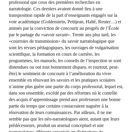
professoral que ceux des premières recherches en
narratologie. Ces derniers avaient donné lieu à une
transposition rapide de la part d’enseignants engagés sur la
voie académique (Goldenstein, Petitjean, Halté, Reuter…) et
animés par la conviction de concourir au progrès de l’École
par le partage du «savoir savant». Trente ans plus tard, les
«courroies de transmission» du savoir narratologique que
sont les revues pédagogiques, les ouvrages de vulgarisation
scientifique, la formation en cours de carrière, les
programmes, les manuels, les conseils de l’inspection se sont
distendues ou ont tout bonnement disparu, et (surtout, peut-
être) le sentiment de concourir à l’amélioration du vivre
ensemble en rénovant les savoirs et les pratiques scolaires
n’anime plus guère une partie du corps professoral, lequel est,
dans son ensemble, excédé par des réformes où le contrôle
des acquis d’apprentissage prend aux professeurs une bonne
partie du temps que certains consacraient naguère à la
rénovation de leurs connaissances. Par ailleurs, il ne me
semble pas que les néo-narratologues aient, autant que leurs
prédécesseurs, produit un arsenal conceptuel et une
nomenclature afférente organisés en distinctions de