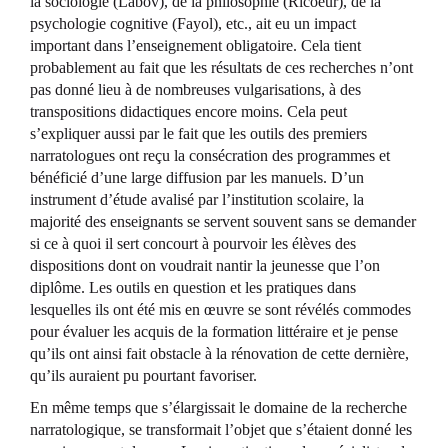
la sociologie (Labov), de la philosophie (Ricoeur), de la
psychologie cognitive (Fayol), etc., ait eu un impact
important dans l’enseignement obligatoire. Cela tient
probablement au fait que les résultats de ces recherches n’ont
pas donné lieu à de nombreuses vulgarisations, à des
transpositions didactiques encore moins. Cela peut
s’expliquer aussi par le fait que les outils des premiers
narratologues ont reçu la consécration des programmes et
bénéficié d’une large diffusion par les manuels. D’un
instrument d’étude avalisé par l’institution scolaire, la
majorité des enseignants se servent souvent sans se demander
si ce à quoi il sert concourt à pourvoir les élèves des
dispositions dont on voudrait nantir la jeunesse que l’on
diplôme. Les outils en question et les pratiques dans
lesquelles ils ont été mis en œuvre se sont révélés commodes
pour évaluer les acquis de la formation littéraire et je pense
qu’ils ont ainsi fait obstacle à la rénovation de cette dernière,
qu’ils auraient pu pourtant favoriser.
En même temps que s’élargissait le domaine de la recherche
narratologique, se transformait l’objet que s’étaient donné les