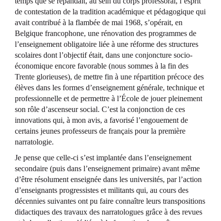
temps que se répandait, au sein du corps professoral, l’esprit
de contestation de la tradition académique et pédagogique qui
avait contribué à la flambée de mai 1968, s’opérait, en
Belgique francophone, une rénovation des programmes de
l’enseignement obligatoire liée à une réforme des structures
scolaires dont l’objectif était, dans une conjoncture socio-
économique encore favorable (nous sommes à la fin des
Trente glorieuses), de mettre fin à une répartition précoce des
élèves dans les formes d’enseignement générale, technique et
professionnelle et de permettre à l’École de jouer pleinement
son rôle d’ascenseur social. C’est la conjonction de ces
innovations qui, à mon avis, a favorisé l’engouement de
certains jeunes professeurs de français pour la première
narratologie.
Je pense que celle-ci s’est implantée dans l’enseignement
secondaire (puis dans l’enseignement primaire) avant même
d’être résolument enseignée dans les universités, par l’action
d’enseignants progressistes et militants qui, au cours des
décennies suivantes ont pu faire connaître leurs transpositions
didactiques des travaux des narratologues grâce à des revues