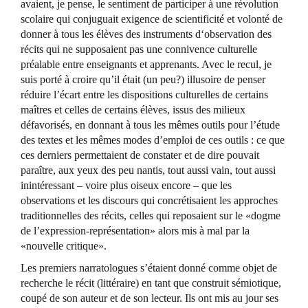
avaient, je pense, le sentiment de participer à une révolution
scolaire qui conjuguait exigence de scientificité et volonté de
donner à tous les élèves des instruments d‘observation des
récits qui ne supposaient pas une connivence culturelle
préalable entre enseignants et apprenants. Avec le recul, je
suis porté à croire qu’il était (un peu?) illusoire de penser
réduire l’écart entre les dispositions culturelles de certains
maîtres et celles de certains élèves, issus des milieux
défavorisés, en donnant à tous les mêmes outils pour l’étude
des textes et les mêmes modes d’emploi de ces outils : ce que
ces derniers permettaient de constater et de dire pouvait
paraître, aux yeux des peu nantis, tout aussi vain, tout aussi
inintéressant – voire plus oiseux encore – que les
observations et les discours qui concrétisaient les approches
traditionnelles des récits, celles qui reposaient sur le «dogme
de l’expression-représentation» alors mis à mal par la
«nouvelle critique».
Les premiers narratologues s’étaient donné comme objet de
recherche le récit (littéraire) en tant que construit sémiotique,
coupé de son auteur et de son lecteur. Ils ont mis au jour ses