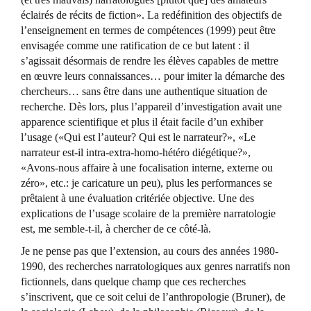
éclairés de récits de fiction». La redéfinition des objectifs de
l’enseignement en termes de compétences (1999) peut être
envisagée comme une ratification de ce but latent : il
s’agissait désormais de rendre les élèves capables de mettre
en œuvre leurs connaissances… pour imiter la démarche des
chercheurs… sans être dans une authentique situation de
recherche. Dès lors, plus l’appareil d’investigation avait une
apparence scientifique et plus il était facile d’un exhiber
l’usage («Qui est l’auteur? Qui est le narrateur?», «Le
narrateur est-il intra-extra-homo-hétéro diégétique?»,
«Avons-nous affaire à une focalisation interne, externe ou
zéro», etc.: je caricature un peu), plus les performances se
prêtaient à une évaluation critériée objective. Une des
explications de l’usage scolaire de la première narratologie
est, me semble-t-il, à chercher de ce côté-là.
Je ne pense pas que l’extension, au cours des années 1980-
1990, des recherches narratologiques aux genres narratifs non
fictionnels, dans quelque champ que ces recherches
s’inscrivent, que ce soit celui de l’anthropologie (Bruner), de