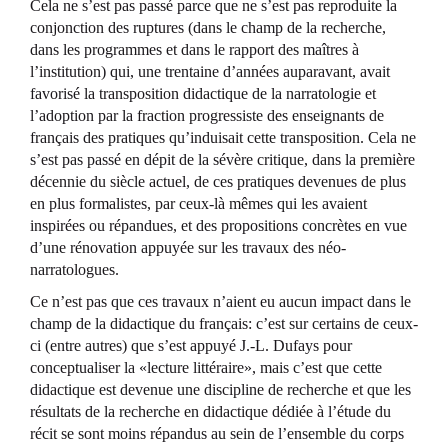
Cela ne s’est pas passé parce que ne s’est pas reproduite la
conjonction des ruptures (dans le champ de la recherche,
dans les programmes et dans le rapport des maîtres à
l’institution) qui, une trentaine d’années auparavant, avait
favorisé la transposition didactique de la narratologie et
l’adoption par la fraction progressiste des enseignants de
français des pratiques qu’induisait cette transposition. Cela ne
s’est pas passé en dépit de la sévère critique, dans la première
décennie du siècle actuel, de ces pratiques devenues de plus
en plus formalistes, par ceux-là mêmes qui les avaient
inspirées ou répandues, et des propositions concrètes en vue
d’une rénovation appuyée sur les travaux des néo-
narratologues.
Ce n’est pas que ces travaux n’aient eu aucun impact dans le
champ de la didactique du français: c’est sur certains de ceux-
ci (entre autres) que s’est appuyé J.-L. Dufays pour
conceptualiser la «lecture littéraire», mais c’est que cette
didactique est devenue une discipline de recherche et que les
résultats de la recherche en didactique dédiée à l’étude du
récit se sont moins répandus au sein de l’ensemble du corps