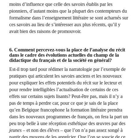
moins d’influence que celle des savoirs établis par les
pionniers, d’autant moins que la plupart des contempteurs du
formalisme dans l’enseignement littéraire se sont acharnés sur
ces savoirs au lieu de s’intéresser aux plus récents, qu’il y
avait bien des raisons de promouvoir.
6. Comment percevez-vous la place de l’analyse du récit
dans le cadre des évolutions actuelles du champ de la
didactique du français et de la société en général?
Est-il trop tard pour rédimer la narratologie par l’exemple de
pratiques qui articulent les savoirs anciens et les nouveaux
pour expliquer les effets potentiels du récit sur le lecteur et
pour rendre intelligibles l’actualisation de certains de ces
effets sur certains sujets lisants? Peut-être pas, mais il n’y a
pas de temps à perdre car, pour ce que je sais de la place
qu’en Belgique francophone la formation littéraire prendra
dans les nouveaux programmes de français, on fera la part un
peu trop belle à une réception
esthétique
des œuvres par des
jeunes
– et non des
élèves
– que l’on n’a pas assez songé à
nantir des moyens de les apprécier. Que l’on se soucie de ce