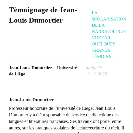
Témoignage de Jean-
LA
Louis Dumortier
SCOLARISATION
DE LA
NARRATOLOGIE
VUE PAR
QUELQUES
GRANDS
TÉMOINS
Jean-Louis Dumortier – Université
publié le
de Liège
19.12.2023
Jean-Louis Dumortier
Professeur honoraire de l’université de Liège, Jean-Louis
Dumortier y a été responsable du service de didactique des
langues et littératures françaises. Ses travaux ont porté, entre
autres, sur les pratiques scolaires de lecture/écriture du récit. Il