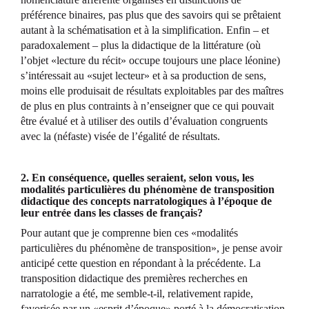
préférence binaires, pas plus que des savoirs qui se prêtaient
autant à la schématisation et à la simplification. Enfin – et
paradoxalement – plus la didactique de la littérature (où
l’objet «lecture du récit» occupe toujours une place léonine)
s’intéressait au «sujet lecteur» et à sa production de sens,
moins elle produisait de résultats exploitables par des maîtres
de plus en plus contraints à n’enseigner que ce qui pouvait
être évalué et à utiliser des outils d’évaluation congruents
avec la (néfaste) visée de l’égalité de résultats.
2. En conséquence, quelles seraient, selon vous, les
modalités particulières du phénomène de transposition
didactique des concepts narratologiques à l’époque de
leur entrée dans les classes de français?
Pour autant que je comprenne bien ces «modalités
particulières du phénomène de transposition», je pense avoir
anticipé cette question en répondant à la précédente. La
transposition didactique des premières recherches en
narratologie a été, me semble-t-il, relativement rapide,
favorisée par un «esprit d’époque» porté à la démocratisation