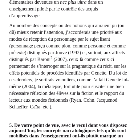
élémentaires devenues un
nec plus ultra
dans un
enseignement piloté par le contrôle des acquis
d’apprentissage.
Au nombre des concepts ou des notions qui auraient pu (ou
dû) mieux retenir l’attention, j’accorderais une priorité aux
modes de réception du personnage par le sujet lisant
(personnage perçu comme pion, comme personne et comme
prétexte) distingués par Jouve (1992) et, surtout, aux affects
2
distingués par Baroni
(2007), ceux-là comme ceux-ci
permettant de s’interroger sur la pragmatique du récit, sur les
effets potentiels de procédés identifiés par Genette. Du lot de
ces derniers, je sortirais volontiers, comme l’a fait Genette lui-
même (2004), la métalepse, fort utile pour susciter une bien
nécessaire réflexion des élèves sur la fiction et le rapport du
lecteur aux mondes fictionnels (Ryan, Cohn, Jacquenod,
Schaeffer, Caïra, etc.).
5. De votre point de vue, avec le recul dont vous disposez
aujourd’hui, les concepts narratologiques tels qu’ils sont
mobilisés dans l’enseignement ont-ils plutôt marqué un