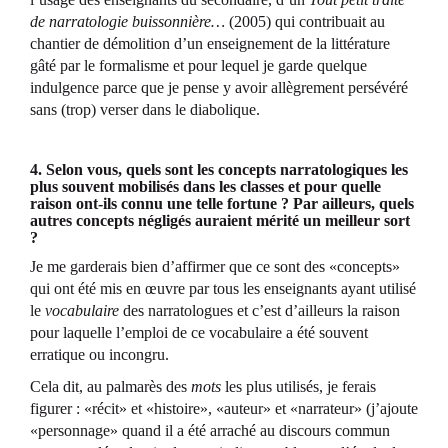
de narratologie buissonnière…
(2005) qui contribuait au
chantier de démolition d’un enseignement de la littérature
gâté par le formalisme et pour lequel je garde quelque
indulgence parce que je pense y avoir allègrement persévéré
sans (trop) verser dans le diabolique.
4. Selon vous, quels sont les concepts narratologiques les
plus souvent mobilisés dans les classes et pour quelle
raison ont-ils connu une telle fortune ? Par ailleurs, quels
autres concepts négligés auraient mérité un meilleur sort
?
Je me garderais bien d’affirmer que ce sont des «concepts»
qui ont été mis en œuvre par tous les enseignants ayant utilisé
le
vocabulaire
des narratologues et c’est d’ailleurs la raison
pour laquelle l’emploi de ce vocabulaire a été souvent
erratique ou incongru.
Cela dit, au palmarès des
mots
les plus utilisés, je ferais
figurer : «récit» et «histoire», «auteur» et «narrateur» (j’ajoute
«personnage» quand il a été arraché au discours commun