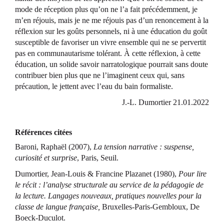
mode de réception plus qu’on ne l’a fait précédemment, je
m’en réjouis, mais je ne me réjouis pas d’un renoncement à la
réflexion sur les goûts personnels, ni à une éducation du goût
susceptible de favoriser un vivre ensemble qui ne se pervertit
pas en communautarisme tolérant. À cette réflexion, à cette
éducation, un solide savoir narratologique pourrait sans doute
contribuer bien plus que ne l’imaginent ceux qui, sans
précaution, le jettent avec l’eau du bain formaliste.
J.-L. Dumortier 21.01.2022
Références citées
Baroni, Raphaël (2007),
La tension narrative : suspense,
curiosité et surprise
, Paris, Seuil.
Dumortier, Jean-Louis & Francine Plazanet (1980),
Pour lire
le récit : l’analyse structurale au service de la pédagogie de
la lecture. Langages nouveaux, pratiques nouvelles pour la
classe de langue française,
Bruxelles-Paris-Gembloux, De
Boeck-Duculot.