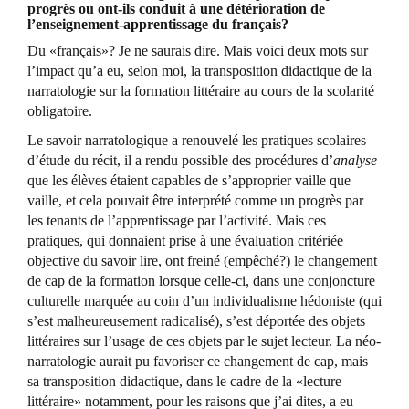
progrès ou ont-ils conduit à une détérioration de
l’enseignement-apprentissage du français?
Du «français»? Je ne saurais dire. Mais voici deux mots sur
l’impact qu’a eu, selon moi, la transposition didactique de la
narratologie sur la formation littéraire au cours de la scolarité
obligatoire.
Le savoir narratologique a renouvelé les pratiques scolaires
d’étude du récit, il a rendu possible des procédures d’
analyse
que les élèves étaient capables de s’approprier vaille que
vaille, et cela pouvait être interprété comme un progrès par
les tenants de l’apprentissage par l’activité. Mais ces
pratiques, qui donnaient prise à une évaluation critériée
objective du savoir lire, ont freiné (empêché?) le changement
de cap de la formation lorsque celle-ci, dans une conjoncture
culturelle marquée au coin d’un individualisme hédoniste (qui
s’est malheureusement radicalisé), s’est déportée des objets
littéraires sur l’usage de ces objets par le sujet lecteur. La néo-
narratologie aurait pu favoriser ce changement de cap, mais
sa transposition didactique, dans le cadre de la «lecture
littéraire» notamment, pour les raisons que j’ai dites, a eu