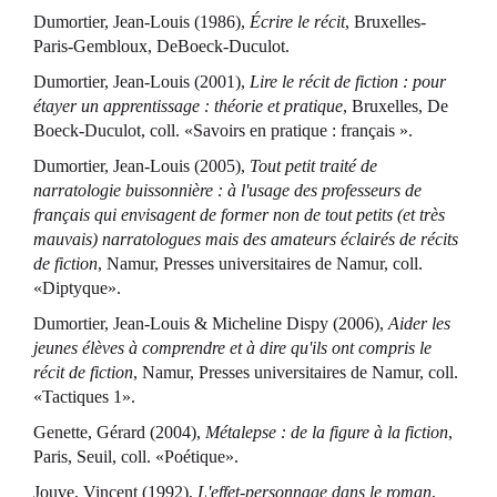
Dumortier, Jean-Louis (1986),
Écrire le récit
, Bruxelles-
Paris-Gembloux, DeBoeck-Duculot.
Dumortier, Jean-Louis (2001),
Lire le récit de fiction : pour
étayer un apprentissage : théorie et pratique
, Bruxelles, De
Boeck-Duculot, coll. «Savoirs en pratique : français ».
Dumortier, Jean-Louis (2005),
Tout petit traité de
narratologie buissonnière : à l'usage des professeurs de
français qui envisagent de former non de tout petits (et très
mauvais) narratologues mais des amateurs éclairés de récits
de fiction
, Namur, Presses universitaires de Namur, coll.
«Diptyque».
Dumortier, Jean-Louis & Micheline Dispy (2006),
Aider les
jeunes élèves à comprendre et à dire qu'ils ont compris le
récit de fiction
, Namur, Presses universitaires de Namur, coll.
«Tactiques 1».
Genette, Gérard (2004),
Métalepse : de la figure à la fiction
,
Paris, Seuil, coll. «Poétique».
Jouve, Vincent (1992),
L'effet-personnage dans le roman
,