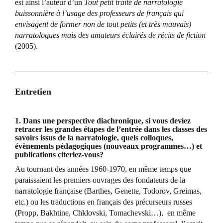
est ainsi l’auteur d’un
Tout petit traité de narratologie
buissonnière à l’usage des professeurs de français qui
envisagent de former non de tout petits (et très mauvais)
narratologues mais des amateurs éclairés de récits de fiction
(2005).
Entretien
1. Dans une perspective diachronique, si vous deviez
retracer les grandes étapes de l’entrée dans les classes des
savoirs issus de la narratologie, quels colloques,
évènements pédagogiques (nouveaux programmes…) et
publications citeriez-vous?
Au tournant des années 1960-1970, en même temps que
paraissaient les premiers ouvrages des fondateurs de la
narratologie française (Barthes, Genette, Todorov, Greimas,
etc.) ou les traductions en français des précurseurs russes
(Propp, Bakhtine, Chklovski, Tomachevski…), en même