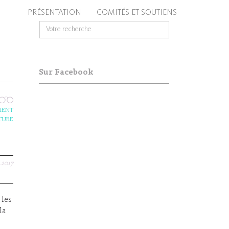
PRÉSENTATION
COMITÉS ET SOUTIENS
Sur Facebook
EMENT
TURE
2.2017
 les
la