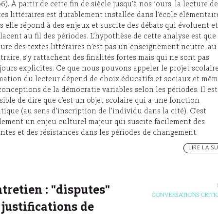
6). À partir de cette fin de siècle jusqu’à nos jours, la lecture d
tes littéraires est durablement installée dans l’école élémentair
s elle répond à des enjeux et suscite des débats qui évoluent et
lacent au fil des périodes. L’hypothèse de cette analyse est que 
ture des textes littéraires n’est pas un enseignement neutre, au
traire, s’y rattachent des finalités fortes mais qui ne sont pas
jours explicites. Ce que nous pouvons appeler le projet scolair
mation du lecteur dépend de choix éducatifs et sociaux et mê
conceptions de la démocratie variables selon les périodes. Il est
sible de dire que c’est un objet scolaire qui a une fonction
itique (au sens d’inscription de l’individu dans la cité). C’est
lement un enjeu culturel majeur qui suscite facilement des
intes et des résistances dans les périodes de changement.
LIRE LA SU
tretien : "disputes"
CONVERSATIONS CRITI
 justifications de