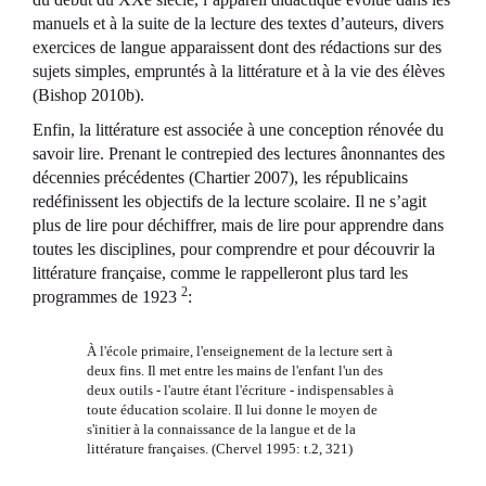
manuels et à la suite de la lecture des textes d’auteurs, divers
exercices de langue apparaissent dont des rédactions sur des
sujets simples, empruntés à la littérature et à la vie des élèves
(Bishop 2010b).
Enfin, la littérature est associée à une conception rénovée du
savoir lire. Prenant le contrepied des lectures ânonnantes des
décennies précédentes (Chartier 2007), les républicains
redéfinissent les objectifs de la lecture scolaire. Il ne s’agit
plus de lire pour déchiffrer, mais de lire pour apprendre dans
toutes les disciplines, pour comprendre et pour découvrir la
littérature française, comme le rappelleront plus tard les
2
programmes de 1923
:
À l'école primaire, l'enseignement de la lecture sert à
deux fins. Il met entre les mains de l'enfant l'un des
deux outils - l'autre étant l'écriture - indispensables à
toute éducation scolaire. Il lui donne le moyen de
s'initier à la connaissance de la langue et de la
littérature françaises. (Chervel 1995: t.2, 321)