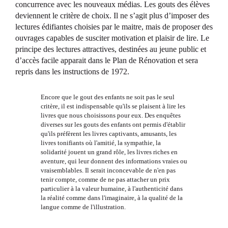
concurrence avec les nouveaux médias. Les gouts des élèves
deviennent le critère de choix. Il ne s’agit plus d’imposer des
lectures édifiantes choisies par le maitre, mais de proposer des
ouvrages capables de susciter motivation et plaisir de lire. Le
principe des lectures attractives, destinées au jeune public et
d’accès facile apparait dans le Plan de Rénovation et sera
repris dans les instructions de 1972.
Encore que le gout des enfants ne soit pas le seul
critère, il est indispensable qu'ils se plaisent à lire les
livres que nous choisissons pour eux. Des enquêtes
diverses sur les gouts des enfants ont permis d'établir
qu'ils préfèrent les livres captivants, amusants, les
livres tonifiants où l'amitié, la sympathie, la
solidarité jouent un grand rôle, les livres riches en
aventure, qui leur donnent des informations vraies ou
vraisemblables. Il serait inconcevable de n'en pas
tenir compte, comme de ne pas attacher un prix
particulier à la valeur humaine, à l'authenticité dans
la réalité comme dans l'imaginaire, à la qualité de la
langue comme de l'illustration.