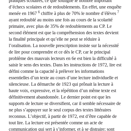
pratiques scolaires, ce que souligne le nombre important
d’échecs scolaires et de redoublements. En effet, une enquête
6
7
menée en 1967
chiffre à plus de 70% le nombre d’élèves
ayant redoublé au moins une fois au cours de la scolarité
primaire, avec plus de 35% de redoublements au CP. Le
second élément est que la compréhension des textes devient
la finalité principale et qu’elle ne peut se réduire à
l’oralisation. La nouvelle prescription insiste sur la nécessité
de lire pour comprendre et ce dès le CP, car le principal
problème des mauvais lecteurs en 6e est bien la difficulté à
saisir le sens des textes. Dans les instructions de 1972, lire est
défini comme la capacité à prélever les informations
essentielles d’un texte au cours d’une lecture individuelle et
silencieuse. La démarche de 1923 qui prônait la lecture à
haute voix, expressive, et la répétition d’un même texte est
définitivement abandonnée. Le dernier point est que les
supports de lecture se diversifient, car il semble nécessaire de
ne plus s’appuyer sur le seul corpus des textes littéraires
reconnus. L’objectif, à partir de 1972, est d’être capable de
tout lire. La lecture est présentée comme un acte de
communication qui sert à s’informer, et à se distraire; sont