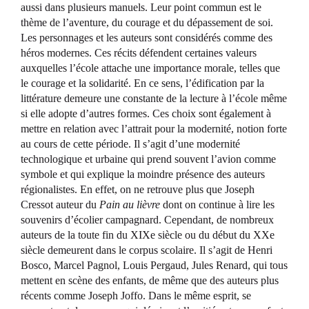
aussi dans plusieurs manuels. Leur point commun est le
thème de l’aventure, du courage et du dépassement de soi.
Les personnages et les auteurs sont considérés comme des
héros modernes. Ces récits défendent certaines valeurs
auxquelles l’école attache une importance morale, telles que
le courage et la solidarité. En ce sens, l’édification par la
littérature demeure une constante de la lecture à l’école même
si elle adopte d’autres formes. Ces choix sont également à
mettre en relation avec l’attrait pour la modernité, notion forte
au cours de cette période. Il s’agit d’une modernité
technologique et urbaine qui prend souvent l’avion comme
symbole et qui explique la moindre présence des auteurs
régionalistes. En effet, on ne retrouve plus que Joseph
Cressot auteur du
Pain au lièvre
dont on continue à lire les
souvenirs d’écolier campagnard. Cependant, de nombreux
auteurs de la toute fin du XIXe siècle ou du début du XXe
siècle demeurent dans le corpus scolaire. Il s’agit de Henri
Bosco, Marcel Pagnol, Louis Pergaud, Jules Renard, qui tous
mettent en scène des enfants, de même que des auteurs plus
récents comme Joseph Joffo. Dans le même esprit, se