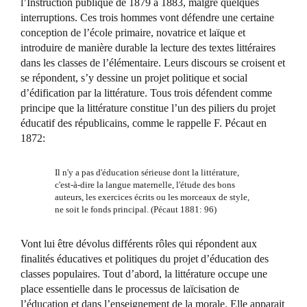
l’Instruction publique de 1879 à 1883, malgré quelques
interruptions. Ces trois hommes vont défendre une certaine
conception de l’école primaire, novatrice et laïque et
introduire de manière durable la lecture des textes littéraires
dans les classes de l’élémentaire. Leurs discours se croisent et
se répondent, s’y dessine un projet politique et social
d’édification par la littérature. Tous trois défendent comme
principe que la littérature constitue l’un des piliers du projet
éducatif des républicains, comme le rappelle F. Pécaut en
1872:
Il n'y a pas d'éducation sérieuse dont la littérature,
c'est-à-dire la langue maternelle, l'étude des bons
auteurs, les exercices écrits ou les morceaux de style,
ne soit le fonds principal. (Pécaut 1881: 96)
Vont lui être dévolus différents rôles qui répondent aux
finalités éducatives et politiques du projet d’éducation des
classes populaires. Tout d’abord, la littérature occupe une
place essentielle dans le processus de laïcisation de
l’éducation et dans l’enseignement de la morale. Elle apparait