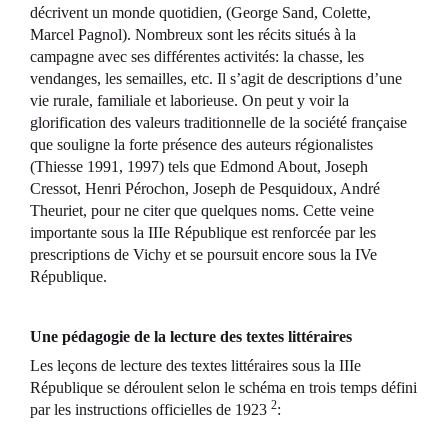
décrivent un monde quotidien, (George Sand, Colette,
Marcel Pagnol). Nombreux sont les récits situés à la
campagne avec ses différentes activités: la chasse, les
vendanges, les semailles, etc. Il s’agit de descriptions d’une
vie rurale, familiale et laborieuse. On peut y voir la
glorification des valeurs traditionnelle de la société française
que souligne la forte présence des auteurs régionalistes
(Thiesse 1991, 1997) tels que Edmond About, Joseph
Cressot, Henri Pérochon, Joseph de Pesquidoux, André
Theuriet, pour ne citer que quelques noms. Cette veine
importante sous la IIIe République est renforcée par les
prescriptions de Vichy et se poursuit encore sous la IVe
République.
Une pédagogie de la lecture des textes littéraires
Les leçons de lecture des textes littéraires sous la IIIe
République se déroulent selon le schéma en trois temps défini
2
par les instructions officielles de 1923
: