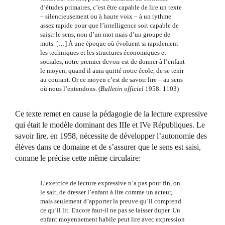
d’études primaires, c’est être capable de lire un texte
– silencieusement ou à haute voix – à un rythme
assez rapide pour que l’intelligence soit capable de
saisir le sens, non d’un mot mais d’un groupe de
mots. […] À une époque où évoluent si rapidement
les techniques et les structures économiques et
sociales, notre premier devoir est de donner à l’enfant
le moyen, quand il aura quitté notre école, de se tenir
au courant. Or ce moyen c’est de savoir lire – au sens
où nous l’entendons. (
Bulletin officiel
1958: 1103)
Ce texte remet en cause la pédagogie de la lecture expressive
qui était le modèle dominant des IIIe et IVe Républiques. Le
savoir lire, en 1958, nécessite de développer l’autonomie des
élèves dans ce domaine et de s’assurer que le sens est saisi,
comme le précise cette même circulaire:
L’exercice de lecture expressive n’a pas pour fin, on
le sait, de dresser l’enfant à lire comme un acteur,
mais seulement d’apporter la preuve qu’il comprend
ce qu’il lit. Encore faut-il ne pas se laisser duper. Un
enfant moyennement habile peut lire avec expression