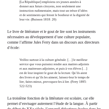
[La République] emploiera ces jeunes années à
donner aux futurs citoyens, non seulement une
instruction rudimentaire, mais tout un trésor d’idées
et de sentiments qui feront le bonheur et la dignité de
leur vie. (Buisson 1818: 20)
Le livre de littérature et le gout de lire sont les instruments
nécessaires au développement d’une culture populaire,
comme l’affirme Jules Ferry dans un discours aux directeurs
d’école:
Veillez surtout à la culture générale. […] le meilleur
service que vous puissiez rendre aux maitres adjoints
et aux maitresses adjointes, et puis à vos élèves […]
est de leur inspirer le gout de la lecture. Qu’ils aient
des livres et qu’ils les aiment; laissez-leur le temps de
lire; faites mieux, provoquez-les à lire. (Ferry 1895:
522-523)
La troisième fonction de la littérature est scolaire, car elle
permet d’envisager autrement l’étude de la langue. À partir
du début du XXe siècle, l’appareil didactique évolue dans les