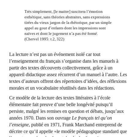
Très simplement, [le maitre] suscitera l’émotion
esthétique, sans théories abstraites, sans expressions
tirées du vieux jargon de la rhétorique, par un simple
appel au gout d’enfants dont les impressions sont
naïves et dont le jugement n’a pas été formé.
(Chervel 1995: t.2, 322)
La lecture n’est pas un événement isolé car tout
l’enseignement du français s’organise dans les manuels à
partir des textes découverts collectivement, grâce à un
appareil didactique assez récurrent d’un manuel à l’autre. Les
textes d’auteurs offrent des répertoires d’idées, des réflexions
morales et un vocabulaire réutilisés dans les rédactions.
Ce modèle de la lecture des textes littéraires à l’école
élémentaire fait preuve d’une belle longévité puisqu’il
persiste, malgré les remises en question et débats, jusqu’aux
années 1970. Dans son ouvrage
Le français tel qu’on
l’enseigne
, publié en 1971, Frank Marchand entreprend de
décrire ce qu’il appelle «le modèle pédagogique standard que