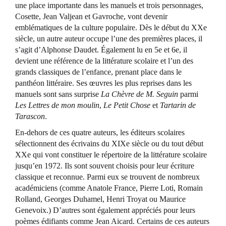
une place importante dans les manuels et trois personnages,
Cosette, Jean Valjean et Gavroche, vont devenir
emblématiques de la culture populaire. Dès le début du XXe
siècle, un autre auteur occupe l’une des premières places, il
s’agit d’Alphonse Daudet. Également lu en 5e et 6e, il
devient une référence de la littérature scolaire et l’un des
grands classiques de l’enfance, prenant place dans le
panthéon littéraire. Ses œuvres les plus reprises dans les
manuels sont sans surprise
La Chèvre de M. Seguin
parmi
Les Lettres de mon moulin
,
Le Petit Chose
et
Tartarin de
Tarascon
.
En-dehors de ces quatre auteurs, les éditeurs scolaires
sélectionnent des écrivains du XIXe siècle ou du tout début
XXe qui vont constituer le répertoire de la littérature scolaire
jusqu’en 1972. Ils sont souvent choisis pour leur écriture
classique et reconnue. Parmi eux se trouvent de nombreux
académiciens (comme Anatole France, Pierre Loti, Romain
Rolland, Georges Duhamel, Henri Troyat ou Maurice
Genevoix.) D’autres sont également appréciés pour leurs
poèmes édifiants comme Jean Aicard. Certains de ces auteurs