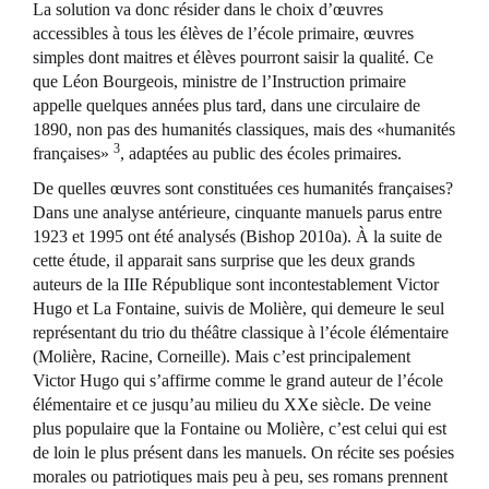
La solution va donc résider dans le choix d’œuvres
accessibles à tous les élèves de l’école primaire, œuvres
simples dont maitres et élèves pourront saisir la qualité. Ce
que Léon Bourgeois, ministre de l’Instruction primaire
appelle quelques années plus tard, dans une circulaire de
1890, non pas des humanités classiques, mais des «humanités
3
françaises»
, adaptées au public des écoles primaires.
De quelles œuvres sont constituées ces humanités françaises?
Dans une analyse antérieure, cinquante manuels parus entre
1923 et 1995 ont été analysés (Bishop 2010a). À la suite de
cette étude, il apparait sans surprise que les deux grands
auteurs de la IIIe République sont incontestablement Victor
Hugo et La Fontaine, suivis de Molière, qui demeure le seul
représentant du trio du théâtre classique à l’école élémentaire
(Molière, Racine, Corneille). Mais c’est principalement
Victor Hugo qui s’affirme comme le grand auteur de l’école
élémentaire et ce jusqu’au milieu du XXe siècle. De veine
plus populaire que la Fontaine ou Molière, c’est celui qui est
de loin le plus présent dans les manuels. On récite ses poésies
morales ou patriotiques mais peu à peu, ses romans prennent