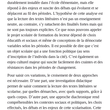
durablement installée dans l’école élémentaire, mais elle
répond à des enjeux et suscite des débats qui évoluent et se
déplacent au fil des périodes. L’hypothèse de cette analyse est
que la lecture des textes littéraires n’est pas un enseignement
neutre, au contraire, s’y rattachent des finalités fortes mais qui
ne sont pas toujours explicites. Ce que nous pouvons appeler
le projet scolaire de formation du lecteur dépend de choix
éducatifs et sociaux et même de conceptions de la démocratie
variables selon les périodes. Il est possible de dire que c’est
un objet scolaire qui a une fonction politique (au sens
d’inscription de l’individu dans la cité). C’est également un
enjeu culturel majeur qui suscite facilement des craintes et des
résistances dans les périodes de changement.
Pour saisir ces variations, le croisement de deux approches
est nécessaire. D’une part, une investigation didactique
permet de saisir comment la lecture des textes littéraires se
scolarise, par quelles démarches, avec quels supports, grâce à
quels corpus. D’autre part, une approche diachronique rend
compréhensibles les contextes sociaux et politiques, les choix
effectués, les débats et les enjeux de cette scolarisation. Cette