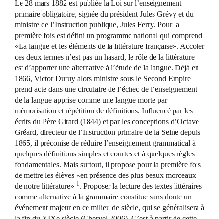
Le 28 mars 1882 est publiée la Loi sur l’enseignement
primaire obligatoire, signée du président Jules Grévy et du
ministre de l’Instruction publique, Jules Ferry. Pour la
première fois est défini un programme national qui comprend
«La langue et les éléments de la littérature française». Accoler
ces deux termes n’est pas un hasard, le rôle de la littérature
est d’apporter une alternative à l’étude de la langue. Déjà en
1866, Victor Duruy alors ministre sous le Second Empire
prend acte dans une circulaire de l’échec de l’enseignement
de la langue apprise comme une langue morte par
mémorisation et répétition de définitions. Influencé par les
écrits du Père Girard (1844) et par les conceptions d’Octave
Gréard, directeur de l’Instruction primaire de la Seine depuis
1865, il préconise de réduire l’enseignement grammatical à
quelques définitions simples et courtes et à quelques règles
fondamentales. Mais surtout, il propose pour la première fois
de mettre les élèves «en présence des plus beaux morceaux
1
de notre littérature»
. Proposer la lecture des textes littéraires
comme alternative à la grammaire constitue sans doute un
événement majeur en ce milieu de siècle, qui se généralisera à
la fin du XIXe siècle (Chervel 2006). C’est à partir de cette