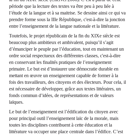
période que la lecture des textes va être peu à peu liée à
l’étude de la langue et à sa maitrise. Se dessine ainsi ce qui va
prendre forme sous la IIIe République, c'est-à-dire la jonction
entre l’enseignement de la langue nationale et la littérature.
Toutefois, le projet républicain de la fin du XIXe siècle est
beaucoup plus ambitieux et ambivalent, puisqu’il s’agit
d’émanciper le peuple par l’éducation, tout en maintenant un
ordre social respectueux des différentes classes, c'est-à-dire
en conservant les finalités pratiques de l’enseignement
primaire. Le but est d’instaurer une démocratie durable en
mettant en œuvre un enseignement capable de former à la
fois des travailleurs, des citoyens et des électeurs. Pour cela, il
est nécessaire de développer, grâce aux textes littéraires, un
fonds commun d’idées, de représentations et de valeurs
laïques.
Le but de l’enseignement est l’édification du citoyen avec
pour principal outil l’enseignement laïc de la morale, mais
toutes les disciplines contribuent à cette éducation et la
littérature va occuper une place centrale dans l’édifice. C’est