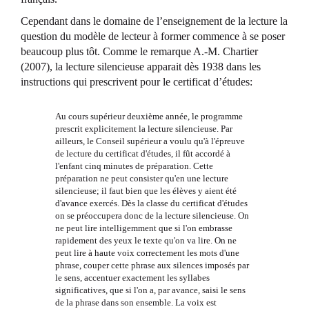
Cependant dans le domaine de l’enseignement de la lecture la
question du modèle de lecteur à former commence à se poser
beaucoup plus tôt. Comme le remarque A.-M. Chartier
(2007), la lecture silencieuse apparait dès 1938 dans les
instructions qui prescrivent pour le certificat d’études:
Au cours supérieur deuxième année, le programme
prescrit explicitement la lecture silencieuse. Par
ailleurs, le Conseil supérieur a voulu qu'à l'épreuve
de lecture du certificat d'études, il fût accordé à
l'enfant cinq minutes de préparation. Cette
préparation ne peut consister qu'en une lecture
silencieuse; il faut bien que les élèves y aient été
d'avance exercés. Dès la classe du certificat d'études
on se préoccupera donc de la lecture silencieuse. On
ne peut lire intelligemment que si l'on embrasse
rapidement des yeux le texte qu'on va lire. On ne
peut lire à haute voix correctement les mots d'une
phrase, couper cette phrase aux silences imposés par
le sens, accentuer exactement les syllabes
significatives, que si l'on a, par avance, saisi le sens
de la phrase dans son ensemble. La voix est