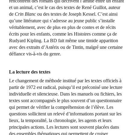
rencontrent des romans qui décrivent l’amitié entre un enfant
et un animal, c’est le cas des textes de René Guillot, auteur
de
Crin Blanc
ou des textes de Joseph Kessel. C’est ainsi
qu’une littérature qui s’adresse au jeune public s’installe
véritablement, avec de plus en plus de contes et de récits
écrits pour les enfants, comme les Histoires comme ça de
Rudyard Kipling. La BD fait même une timide apparition
avec des extraits d’Astérix ou de Tintin, malgré une certaine
défiance vis-à-vis du genre.
La lecture des textes
Le changement de méthode institué par les textes officiels à
partir de 1972 est radical, puisqu’il est préconisé une lecture
individuelle et silencieuse. Dans les manuels ou fichiers, les
textes sont accompagnés le plus souvent d’un questionnaire
qui permet de vérifier la compréhension de l’élève. Les
questions sollicitent un relevé d’informations portant sur les
lieux, la temporalité, la chronologie, les agents et leurs
principales actions. Les lectures sont souvent placées dans
des ensembles thématiques qui permettent de croiser