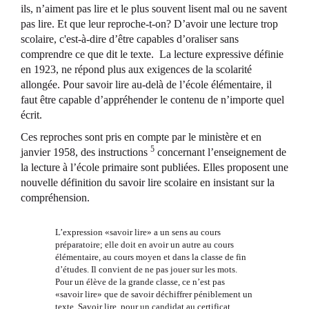
ils, n’aiment pas lire et le plus souvent lisent mal ou ne savent
pas lire. Et que leur reproche-t-on? D’avoir une lecture trop
scolaire, c'est-à-dire d’être capables d’oraliser sans
comprendre ce que dit le texte. La lecture expressive définie
en 1923, ne répond plus aux exigences de la scolarité
allongée. Pour savoir lire au-delà de l’école élémentaire, il
faut être capable d’appréhender le contenu de n’importe quel
écrit.
Ces reproches sont pris en compte par le ministère et en
5
janvier 1958, des instructions
concernant l’enseignement de
la lecture à l’école primaire sont publiées. Elles proposent une
nouvelle définition du savoir lire scolaire en insistant sur la
compréhension.
L’expression «savoir lire» a un sens au cours
préparatoire; elle doit en avoir un autre au cours
élémentaire, au cours moyen et dans la classe de fin
d’études. Il convient de ne pas jouer sur les mots.
Pour un élève de la grande classe, ce n’est pas
«savoir lire» que de savoir déchiffrer péniblement un
texte. Savoir lire, pour un candidat au certificat