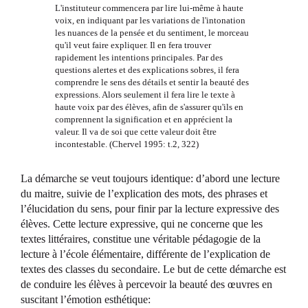
L'instituteur commencera par lire lui-même à haute
voix, en indiquant par les variations de l'intonation
les nuances de la pensée et du sentiment, le morceau
qu'il veut faire expliquer. Il en fera trouver
rapidement les intentions principales. Par des
questions alertes et des explications sobres, il fera
comprendre le sens des détails et sentir la beauté des
expressions. Alors seulement il fera lire le texte à
haute voix par des élèves, afin de s'assurer qu'ils en
comprennent la signification et en apprécient la
valeur. Il va de soi que cette valeur doit être
incontestable. (Chervel 1995: t.2, 322)
La démarche se veut toujours identique: d’abord une lecture
du maitre, suivie de l’explication des mots, des phrases et
l’élucidation du sens, pour finir par la lecture expressive des
élèves. Cette lecture expressive, qui ne concerne que les
textes littéraires, constitue une véritable pédagogie de la
lecture à l’école élémentaire, différente de l’explication de
textes des classes du secondaire. Le but de cette démarche est
de conduire les élèves à percevoir la beauté des œuvres en
suscitant l’émotion esthétique: