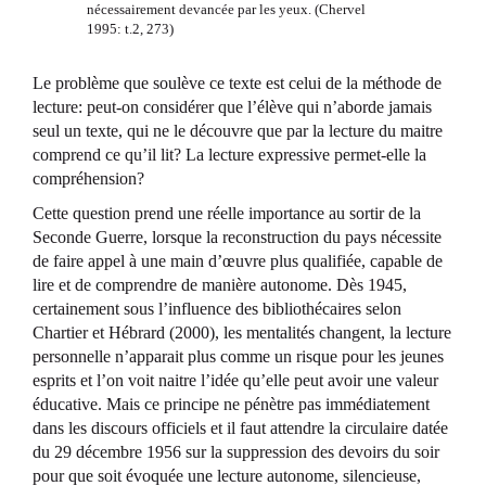
nécessairement devancée par les yeux. (Chervel
1995: t.2, 273)
Le problème que soulève ce texte est celui de la méthode de
lecture: peut-on considérer que l’élève qui n’aborde jamais
seul un texte, qui ne le découvre que par la lecture du maitre
comprend ce qu’il lit? La lecture expressive permet-elle la
compréhension?
Cette question prend une réelle importance au sortir de la
Seconde Guerre, lorsque la reconstruction du pays nécessite
de faire appel à une main d’œuvre plus qualifiée, capable de
lire et de comprendre de manière autonome. Dès 1945,
certainement sous l’influence des bibliothécaires selon
Chartier et Hébrard (2000), les mentalités changent, la lecture
personnelle n’apparait plus comme un risque pour les jeunes
esprits et l’on voit naitre l’idée qu’elle peut avoir une valeur
éducative. Mais ce principe ne pénètre pas immédiatement
dans les discours officiels et il faut attendre la circulaire datée
du 29 décembre 1956 sur la suppression des devoirs du soir
pour que soit évoquée une lecture autonome, silencieuse,