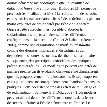
double démarche méthodologique que j’ai qualifiée de
d
idactique historique en français
(Bishop 2013), permet de
percevoir les finalités attachées à la scolarisation des savoirs
et de saisir les transformations liées à des redéfinitions plus ou
moins explicites de ces finalités par l’école et la société.
Grâce à cette approche, il est possible d’aborder la
scolarisation des objets scolaires selon les différentes
configurations de la discipline (Reuter & Lahanier-Reuter
2004), comme une organisation de modèles, c'est-à-dire
comme des données historiques et disciplinaires qui
dépendent des contextes sociaux, des théories disciplinaires
sous-jacentes, des prescriptions officielles, des pratiques
préconisées et réelles. Ces modèles ne peuvent être datés de
manière précise car ils évoluent, changent et ne disparaissent
que très progressivement. Le plus souvent, ils se juxtaposent
et les plus anciens ne sont que lentement abandonnés dans les
pratiques. Cette coexistence crée des effets de feuilletage et
de sédimentation (Schneuwly & Dolz 2009). Trois modèles
peuvent aider à décrire les différents moments de la lecture
des textes littéraires à l’école élémentaire en France. Le