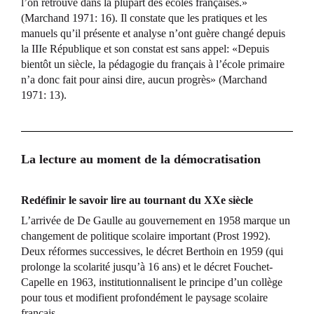
l’on retrouve dans la plupart des écoles françaises.»
(Marchand 1971: 16). Il constate que les pratiques et les
manuels qu’il présente et analyse n’ont guère changé depuis
la IIIe République et son constat est sans appel: «Depuis
bientôt un siècle, la pédagogie du français à l’école primaire
n’a donc fait pour ainsi dire, aucun progrès» (Marchand
1971: 13).
La lecture au moment de la démocratisation
Redéfinir le savoir lire au tournant du XXe siècle
L’arrivée de De Gaulle au gouvernement en 1958 marque un
changement de politique scolaire important (Prost 1992).
Deux réformes successives, le décret Berthoin en 1959 (qui
prolonge la scolarité jusqu’à 16 ans) et le décret Fouchet-
Capelle en 1963, institutionnalisent le principe d’un collège
pour tous et modifient profondément le paysage scolaire
français.