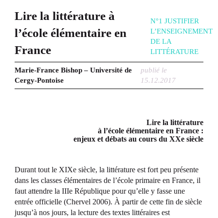
Lire la littérature à
N°1 JUSTIFIER
l’école élémentaire en
L’ENSEIGNEMENT
DE LA
France
LITTÉRATURE
Marie-France Bishop – Université de
publié le
Cergy-Pontoise
15.12.2017
Lire la littérature
à l’école élémentaire en France :
enjeux et débats au cours du XXe siècle
Durant tout le XIXe siècle, la littérature est fort peu présente
dans les classes élémentaires de l’école primaire en France, il
faut attendre la IIIe République pour qu’elle y fasse une
entrée officielle (Chervel 2006). À partir de cette fin de siècle
jusqu’à nos jours, la lecture des textes littéraires est