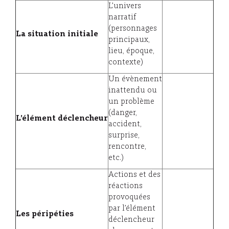
L’univers
narratif
(personnages
La
situation initiale
principaux,
lieu, époque,
contexte)
Un évènement
inattendu ou
un problème
(danger,
L’élément
déclencheur
accident,
surprise,
rencontre,
etc.)
Actions et des
réactions
provoquées
par l’élément
Les
péripéties
déclencheur