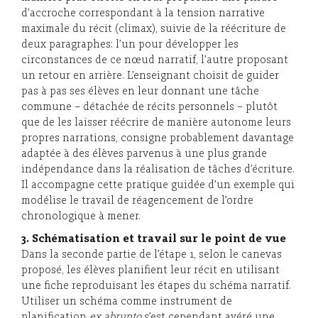
d’accroche correspondant à la tension narrative
maximale du récit (climax), suivie de la réécriture de
deux paragraphes: l’un pour développer les
circonstances de ce nœud narratif, l’autre proposant
un retour en arrière. L’enseignant choisit de guider
pas à pas ses élèves en leur donnant une tâche
commune – détachée de récits personnels – plutôt
que de les laisser réécrire de manière autonome leurs
propres narrations, consigne probablement davantage
adaptée à des élèves parvenus à une plus grande
indépendance dans la réalisation de tâches d’écriture.
Il accompagne cette pratique guidée d’un exemple qui
modélise le travail de réagencement de l’ordre
chronologique à mener.
3. Schématisation et travail sur le point de vue
Dans la seconde partie de l’étape 1, selon le canevas
proposé, les élèves planifient leur récit en utilisant
une fiche reproduisant les étapes du schéma narratif.
Utiliser un schéma comme instrument de
planification
ex abrupto
s’est cependant avéré une