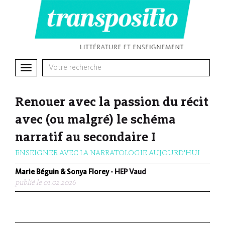
Toggle
navigation
Renouer avec la passion du récit
avec (ou malgré) le schéma
narratif au secondaire I
ENSEIGNER AVEC LA NARRATOLOGIE AUJOURD'HUI
Marie Béguin & Sonya Florey
- HEP Vaud
publié le 01.02.2026