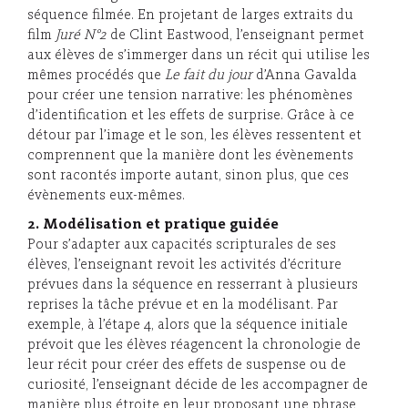
séquence filmée. En projetant de larges extraits du
film
Juré N°2
de Clint Eastwood, l’enseignant permet
aux élèves de s’immerger dans un récit qui utilise les
mêmes procédés que
Le fait du jour
d’Anna Gavalda
pour créer une tension narrative: les phénomènes
d’identification et les effets de surprise. Grâce à ce
détour par l’image et le son, les élèves ressentent et
comprennent que la manière dont les évènements
sont racontés importe autant, sinon plus, que ces
évènements eux-mêmes.
2. Modélisation et pratique guidée
Pour s’adapter aux capacités scripturales de ses
élèves, l’enseignant revoit les activités d’écriture
prévues dans la séquence en resserrant à plusieurs
reprises la tâche prévue et en la modélisant. Par
exemple, à l’étape 4, alors que la séquence initiale
prévoit que les élèves réagencent la chronologie de
leur récit pour créer des effets de suspense ou de
curiosité, l’enseignant décide de les accompagner de
manière plus étroite en leur proposant une phrase