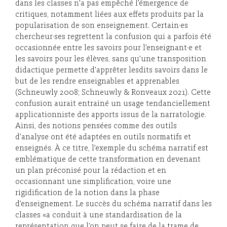
dans les classes n’a pas empêché l’émergence de
critiques, notamment liées aux effets produits par la
popularisation de son enseignement. Certain·es
chercheur·ses regrettent la confusion qui a parfois été
occasionnée entre les savoirs pour l’enseignant·e et
les savoirs pour les élèves, sans qu’une transposition
didactique permette d’apprêter lesdits savoirs dans le
but de les rendre enseignables et apprenables
(Schneuwly 2008; Schneuwly & Ronveaux 2021). Cette
confusion aurait entrainé un usage tendanciellement
applicationniste des apports issus de la narratologie.
Ainsi, des notions pensées comme des outils
d’analyse ont été adaptées en outils normatifs et
enseignés. À ce titre, l’exemple du schéma narratif est
emblématique de cette transformation en devenant
un plan préconisé pour la rédaction et en
occasionnant une simplification, voire une
rigidification de la notion dans la phase
d’enseignement. Le succès du schéma narratif dans les
classes «a conduit à une standardisation de la
représentation que l’on peut se faire de la trame de