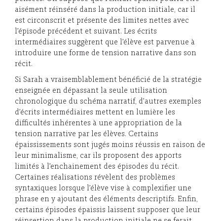
aisément réinséré dans la production initiale, car il
est circonscrit et présente des limites nettes avec
l’épisode précédent et suivant. Les écrits
intermédiaires suggèrent que l’élève est parvenue à
introduire une forme de tension narrative dans son
récit.
Si Sarah a vraisemblablement bénéficié de la stratégie
enseignée en dépassant la seule utilisation
chronologique du schéma narratif, d’autres exemples
d’écrits intermédiaires mettent en lumière les
difficultés inhérentes à une appropriation de la
tension narrative par les élèves. Certains
épaississements sont jugés moins réussis en raison de
leur minimalisme, car ils proposent des apports
limités à l’enchainement des épisodes du récit.
Certaines réalisations révèlent des problèmes
syntaxiques lorsque l’élève vise à complexifier une
phrase en y ajoutant des éléments descriptifs. Enfin,
certains épisodes épaissis laissent supposer que leur
réinsertion dans la production initiale ne se ferait