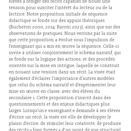
élèves à rédiger des récits capables de nouer une
tension pour susciter l’intérêt du lecteur ou de la
lectrice. Notre proposition initiale de séquence
didactique se fonde sur des appuis théoriques
(Bucheton 2000, 2014; Baroni 2023), ainsi que sur des
observations de pratiques. Nous verrons par la suite
que cette proposition a évolué sous l’impulsion de
l’enseignant qui a mis en œuvre la séquence. Celle-ci
invite à utiliser conjointement le schéma narratif, qui
se fonde sur la logique des actions, et des procédés
orientés sur la mise en intrigue, laquelle se construit
en nouant une tension dans un récit. La visée était
également d’éclairer l’importance d’autres modèles
que celui du schéma narratif et d’expérimenter leur
mise en œuvre en classe, avec des élèves du
secondaire 1. Cette proposition s’inscrit dans des
questionnements et des enjeux didactiques plus
larges. Lorsqu’un·e enseignant·e demande à ses élèves
d’écrire un récit, la visée est-elle de développer le
plaisir d’écrire, de stimuler leur créativité, de produire
des récits « bien formés » d’un point de vue structurel,