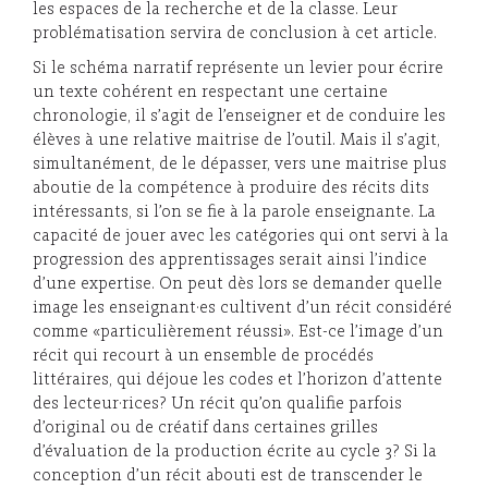
les espaces de la recherche et de la classe. Leur
problématisation servira de conclusion à cet article.
Si le schéma narratif représente un levier pour écrire
un texte cohérent en respectant une certaine
chronologie, il s’agit de l’enseigner et de conduire les
élèves à une relative maitrise de l’outil. Mais il s’agit,
simultanément, de le dépasser, vers une maitrise plus
aboutie de la compétence à produire des récits dits
intéressants, si l’on se fie à la parole enseignante. La
capacité de jouer avec les catégories qui ont servi à la
progression des apprentissages serait ainsi l’indice
d’une expertise. On peut dès lors se demander quelle
image les enseignant·es cultivent d’un récit considéré
comme «particulièrement réussi». Est-ce l’image d’un
récit qui recourt à un ensemble de procédés
littéraires, qui déjoue les codes et l’horizon d’attente
des lecteur·rices? Un récit qu’on qualifie parfois
d’original ou de créatif dans certaines grilles
d’évaluation de la production écrite au cycle 3? Si la
conception d’un récit abouti est de transcender le