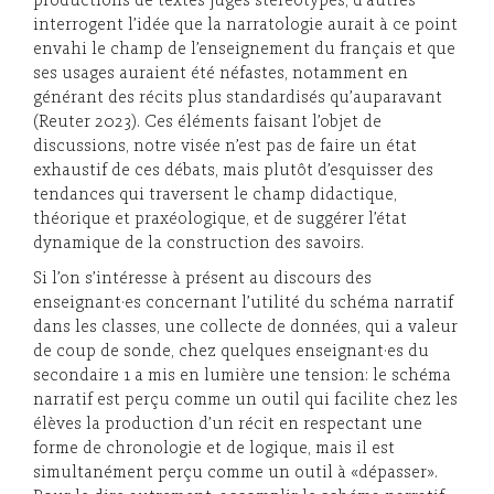
productions de textes jugés stéréotypés, d’autres
interrogent l’idée que la narratologie aurait à ce point
envahi le champ de l’enseignement du français et que
ses usages auraient été néfastes, notamment en
générant des récits plus standardisés qu’auparavant
(Reuter 2023). Ces éléments faisant l’objet de
discussions, notre visée n’est pas de faire un état
exhaustif de ces débats, mais plutôt d’esquisser des
tendances qui traversent le champ didactique,
théorique et praxéologique, et de suggérer l’état
dynamique de la construction des savoirs.
Si l’on s’intéresse à présent au discours des
enseignant·es concernant l’utilité du schéma narratif
dans les classes, une collecte de données, qui a valeur
de coup de sonde, chez quelques enseignant·es du
secondaire 1 a mis en lumière une tension: le schéma
narratif est perçu comme un outil qui facilite chez les
élèves la production d’un récit en respectant une
forme de chronologie et de logique, mais il est
simultanément perçu comme un outil à «dépasser».