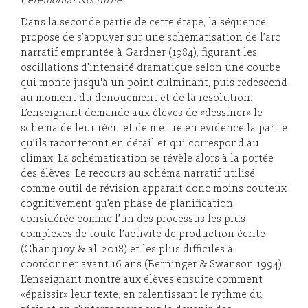
Cérémonial Nocturne
Dans la seconde partie de cette étape, la séquence
propose de s’appuyer sur une schématisation de l’arc
narratif empruntée à Gardner (1984), figurant les
oscillations d’intensité dramatique selon une courbe
qui monte jusqu'à un point culminant, puis redescend
au moment du dénouement et de la résolution.
L’enseignant demande aux élèves de «dessiner» le
schéma de leur récit et de mettre en évidence la partie
qu’ils raconteront en détail et qui correspond au
climax. La schématisation se révèle alors à la portée
des élèves. Le recours au schéma narratif utilisé
comme outil de révision apparait donc moins couteux
cognitivement qu’en phase de planification,
considérée comme l’un des processus les plus
complexes de toute l’activité de production écrite
(Chanquoy & al. 2018) et les plus difficiles à
coordonner avant 16 ans (Berninger & Swanson 1994).
L’enseignant montre aux élèves ensuite comment
«épaissir» leur texte, en ralentissant le rythme du