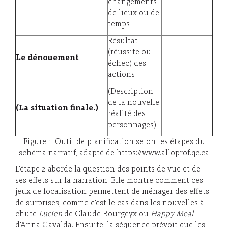
changements
de lieux ou de
temps
Résultat
(réussite ou
Le
dénouement
échec) des
actions
(Description
de la nouvelle
(La situation finale.)
réalité des
personnages)
Figure 1: Outil de planification selon les étapes du
schéma narratif, adapté de https://www.alloprof.qc.ca
L’étape 2 aborde la question des points de vue et de
ses effets sur la narration. Elle montre comment ces
jeux de focalisation permettent de ménager des effets
de surprises, comme c’est le cas dans les nouvelles à
chute
Lucien
de Claude Bourgeyx ou
Happy Meal
d’Anna Gavalda. Ensuite, la séquence prévoit que les