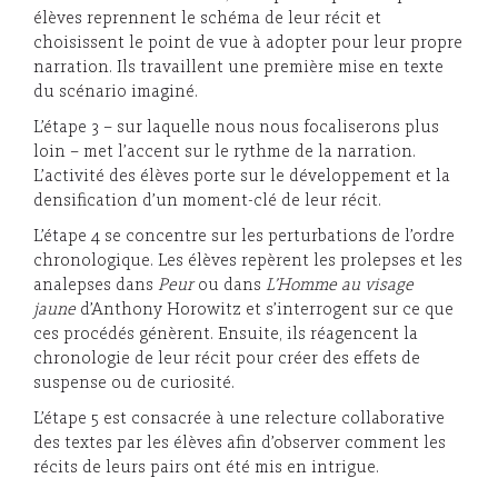
élèves reprennent le schéma de leur récit et
choisissent le point de vue à adopter pour leur propre
narration. Ils travaillent une première mise en texte
du scénario imaginé.
L’étape 3 – sur laquelle nous nous focaliserons plus
loin – met l’accent sur le rythme de la narration.
L’activité des élèves porte sur le développement et la
densification d’un moment-clé de leur récit.
L’étape 4 se concentre sur les perturbations de l’ordre
chronologique. Les élèves repèrent les prolepses et les
analepses dans
Peur
ou dans
L’Homme au visage
jaune
d’Anthony Horowitz et s’interrogent sur ce que
ces procédés génèrent. Ensuite, ils réagencent la
chronologie de leur récit pour créer des effets de
suspense ou de curiosité.
L’étape 5 est consacrée à une relecture collaborative
des textes par les élèves afin d’observer comment les
récits de leurs pairs ont été mis en intrigue.