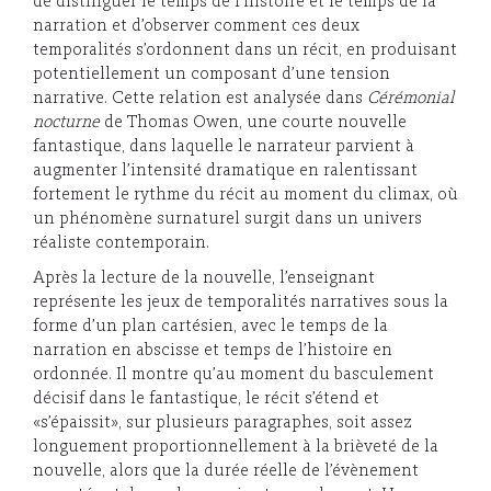
de distinguer le temps de l’histoire et le temps de la
narration et d’observer comment ces deux
temporalités s’ordonnent dans un récit, en produisant
potentiellement un composant d’une tension
narrative. Cette relation est analysée dans
Cérémonial
nocturne
de Thomas Owen, une courte nouvelle
fantastique, dans laquelle le narrateur parvient à
augmenter l’intensité dramatique en ralentissant
fortement le rythme du récit au moment du climax, où
un phénomène surnaturel surgit dans un univers
réaliste contemporain.
Après la lecture de la nouvelle, l’enseignant
représente les jeux de temporalités narratives sous la
forme d’un plan cartésien, avec le temps de la
narration en abscisse et temps de l’histoire en
ordonnée. Il montre qu’au moment du basculement
décisif dans le fantastique, le récit s’étend et
«s’épaissit», sur plusieurs paragraphes, soit assez
longuement proportionnellement à la brièveté de la
nouvelle, alors que la durée réelle de l’évènement