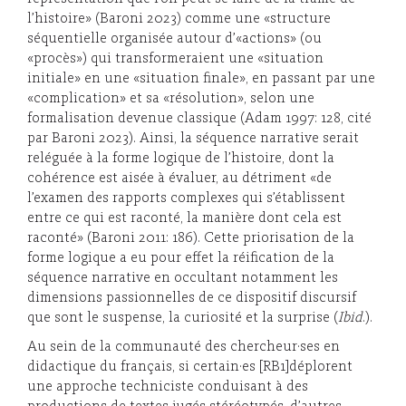
l’histoire» (Baroni 2023) comme une «structure
séquentielle organisée autour d’«actions» (ou
«procès») qui transformeraient une «situation
initiale» en une «situation finale», en passant par une
«complication» et sa «résolution», selon une
formalisation devenue classique (Adam 1997: 128, cité
par Baroni 2023). Ainsi, la séquence narrative serait
reléguée à la forme logique de l’histoire, dont la
cohérence est aisée à évaluer, au détriment «de
l’examen des rapports complexes qui s’établissent
entre ce qui est raconté, la manière dont cela est
raconté» (Baroni 2011: 186). Cette priorisation de la
forme logique a eu pour effet la réification de la
séquence narrative en occultant notamment les
dimensions passionnelles de ce dispositif discursif
que sont le suspense, la curiosité et la surprise (
Ibid
.).
Au sein de la communauté des chercheur·ses en
didactique du français, si certain·es [RB1]déplorent
une approche techniciste conduisant à des