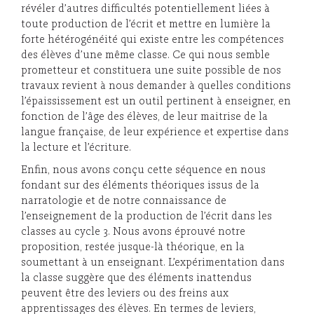
révéler d’autres difficultés potentiellement liées à
toute production de l’écrit et mettre en lumière la
forte hétérogénéité qui existe entre les compétences
des élèves d’une même classe. Ce qui nous semble
prometteur et constituera une suite possible de nos
travaux revient à nous demander à quelles conditions
l’épaississement est un outil pertinent à enseigner, en
fonction de l’âge des élèves, de leur maitrise de la
langue française, de leur expérience et expertise dans
la lecture et l’écriture.
Enfin, nous avons conçu cette séquence en nous
fondant sur des éléments théoriques issus de la
narratologie et de notre connaissance de
l’enseignement de la production de l’écrit dans les
classes au cycle 3. Nous avons éprouvé notre
proposition, restée jusque-là théorique, en la
soumettant à un enseignant. L’expérimentation dans
la classe suggère que des éléments inattendus
peuvent être des leviers ou des freins aux
apprentissages des élèves. En termes de leviers,