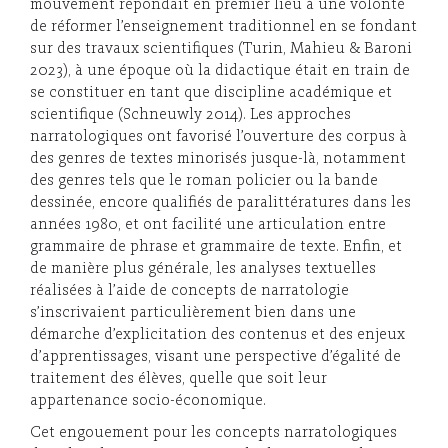
mouvement répondait en premier lieu à une volonté
de réformer l’enseignement traditionnel en se fondant
sur des travaux scientifiques (Turin, Mahieu & Baroni
2023), à une époque où la didactique était en train de
se constituer en tant que discipline académique et
scientifique (Schneuwly 2014). Les approches
narratologiques ont favorisé l’ouverture des corpus à
des genres de textes minorisés jusque-là, notamment
des genres tels que le roman policier ou la bande
dessinée, encore qualifiés de paralittératures dans les
années 1980, et ont facilité une articulation entre
grammaire de phrase et grammaire de texte. Enfin, et
de manière plus générale, les analyses textuelles
réalisées à l’aide de concepts de narratologie
s’inscrivaient particulièrement bien dans une
démarche d’explicitation des contenus et des enjeux
d’apprentissages, visant une perspective d’égalité de
traitement des élèves, quelle que soit leur
appartenance socio-économique.
Cet engouement pour les concepts narratologiques