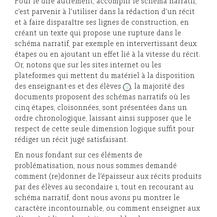
Pour le dire autrement, accomplir le schéma narratif,
c’est parvenir à l’utiliser dans la rédaction d’un récit
et à faire disparaître ses lignes de construction, en
créant un texte qui propose une rupture dans le
schéma narratif, par exemple en intervertissant deux
étapes ou en ajoutant un effet lié à la vitesse du récit.
Or, notons que sur les sites internet ou les
plateformes qui mettent du matériel à la disposition
des enseignant·es et des élèves
, la majorité des
1
documents proposent des schémas narratifs où les
cinq étapes, cloisonnées, sont présentées dans un
ordre chronologique, laissant ainsi supposer que le
respect de cette seule dimension logique suffit pour
rédiger un récit jugé satisfaisant.
En nous fondant sur ces éléments de
problématisation, nous nous sommes demandé
comment (re)donner de l’épaisseur aux récits produits
par des élèves au secondaire 1, tout en recourant au
schéma narratif, dont nous avons pu montrer le
caractère incontournable, ou comment enseigner aux