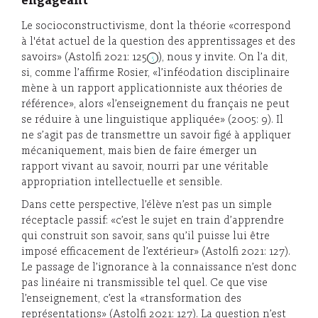
engageant
Le socioconstructivisme, dont la théorie «correspond
à l'état actuel de la question des apprentissages et des
savoirs» (Astolfi 2021: 125
), nous y invite. On l’a dit,
5
si, comme l’affirme Rosier, «l’inféodation disciplinaire
mène à un rapport applicationniste aux théories de
référence», alors «l’enseignement du français ne peut
se réduire à une linguistique appliquée» (2005: 9). Il
ne s’agit pas de transmettre un savoir figé à appliquer
mécaniquement, mais bien de faire émerger un
rapport vivant au savoir, nourri par une véritable
appropriation intellectuelle et sensible.
Dans cette perspective, l’élève n’est pas un simple
réceptacle passif: «c’est le sujet en train d’apprendre
qui construit son savoir, sans qu’il puisse lui être
imposé efficacement de l’extérieur» (Astolfi 2021: 127).
Le passage de l’ignorance à la connaissance n’est donc
pas linéaire ni transmissible tel quel. Ce que vise
l’enseignement, c’est la «transformation des
représentations» (Astolfi 2021: 127). La question n’est