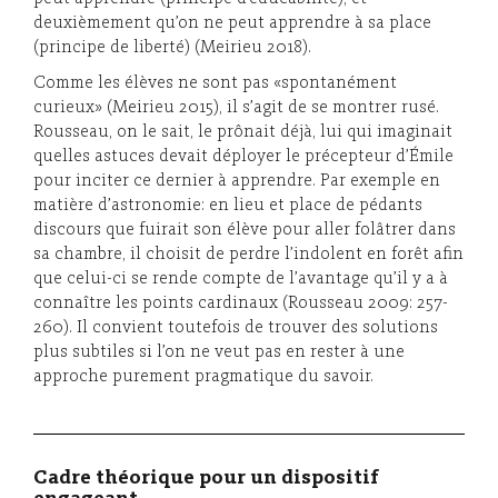
deuxièmement qu’on ne peut apprendre à sa place
(principe de liberté) (Meirieu 2018).
Comme les élèves ne sont pas «spontanément
curieux» (Meirieu 2015), il s’agit de se montrer rusé.
Rousseau, on le sait, le prônait déjà, lui qui imaginait
quelles astuces devait déployer le précepteur d’Émile
pour inciter ce dernier à apprendre. Par exemple en
matière d’astronomie: en lieu et place de pédants
discours que fuirait son élève pour aller folâtrer dans
sa chambre, il choisit de perdre l’indolent en forêt afin
que celui-ci se rende compte de l’avantage qu’il y a à
connaître les points cardinaux (Rousseau 2009: 257-
260). Il convient toutefois de trouver des solutions
plus subtiles si l’on ne veut pas en rester à une
approche purement pragmatique du savoir.
Cadre théorique pour un dispositif