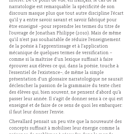
intérêt. De ce point de vue, en français, le cas de la
narratologie est remarquable: la spécificité de son
discours masque plus que tout autre discipline l’écart
qu’il y a entre savoir savant et savoir fabriqué pour
être enseigné –pour reprendre les termes du titre de
l’ouvrage de Jonathan Philippe (2010). Mais de même
qu’il n’est pas souhaitable de réduire l’enseignement
de la poésie à l’apprentissage et à l’application
mécanique de quelques termes de versification –
comme si la maîtrise d’un lexique suffisait à faire
éprouver aux élèves ce qui, dans la poésie, touche à
l’essentiel de l’existence–, de même la simple
présentation d’un glossaire narratologique ne saurait
déclencher la passion de la grammaire du texte chez
des élèves qui, bien souvent, ne pensent d’abord qu’à
passer leur année. Il s’agit de donner sens à ce qui est
enseigné et de faire de ce sens de quoi les embarquer:
il faut leur donner l’envie.
Chevallard pensait un peu vite que la nouveauté des
concepts suffisait à mobiliser leur énergie comme la