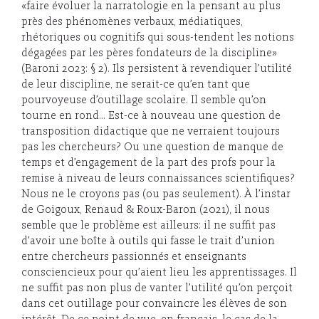
«faire évoluer la narratologie en la pensant au plus
près des phénomènes verbaux, médiatiques,
rhétoriques ou cognitifs qui sous-tendent les notions
dégagées par les pères fondateurs de la discipline»
(Baroni 2023: § 2). Ils persistent à revendiquer l’utilité
de leur discipline, ne serait-ce qu’en tant que
pourvoyeuse d’outillage scolaire. Il semble qu’on
tourne en rond… Est-ce à nouveau une question de
transposition didactique que ne verraient toujours
pas les chercheurs? Ou une question de manque de
temps et d’engagement de la part des profs pour la
remise à niveau de leurs connaissances scientifiques?
Nous ne le croyons pas (ou pas seulement). À l’instar
de Goigoux, Renaud & Roux-Baron (2021), il nous
semble que le problème est ailleurs: il ne suffit pas
d’avoir une boîte à outils qui fasse le trait d’union
entre chercheurs passionnés et enseignants
consciencieux pour qu’aient lieu les apprentissages. Il
ne suffit pas non plus de vanter l’utilité qu’on perçoit
dans cet outillage pour convaincre les élèves de son