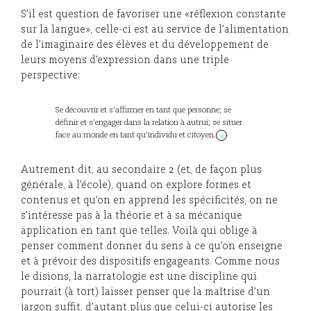
S’il est question de favoriser une «réflexion constante
sur la langue», celle-ci est au service de l’alimentation
de l’imaginaire des élèves et du développement de
leurs moyens d’expression dans une triple
perspective:
Se découvrir et s’affirmer en tant que personne; se
définir et s’engager dans la relation à autrui; se situer
face au monde en tant qu’individu et citoyen.
4
Autrement dit, au secondaire 2 (et, de façon plus
générale, à l’école), quand on explore formes et
contenus et qu’on en apprend les spécificités, on ne
s’intéresse pas à la théorie et à sa mécanique
application en tant que telles. Voilà qui oblige à
penser comment donner du sens à ce qu’on enseigne
et à prévoir des dispositifs engageants. Comme nous
le disions, la narratologie est une discipline qui
pourrait (à tort) laisser penser que la maîtrise d’un
jargon suffit, d’autant plus que celui-ci autorise les