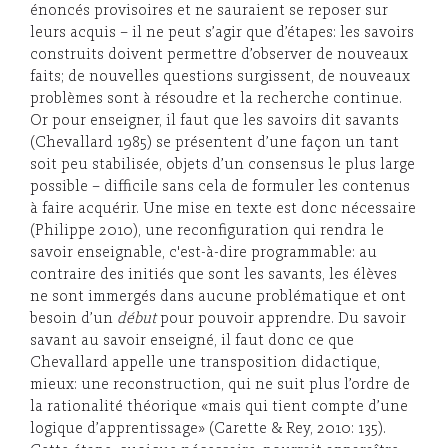
énoncés provisoires et ne sauraient se reposer sur
leurs acquis – il ne peut s’agir que d’étapes: les savoirs
construits doivent permettre d’observer de nouveaux
faits; de nouvelles questions surgissent, de nouveaux
problèmes sont à résoudre et la recherche continue.
Or pour enseigner, il faut que les savoirs dit savants
(Chevallard 1985) se présentent d’une façon un tant
soit peu stabilisée, objets d’un consensus le plus large
possible – difficile sans cela de formuler les contenus
à faire acquérir. Une mise en texte est donc nécessaire
(Philippe 2010), une reconfiguration qui rendra le
savoir enseignable, c'est-à-dire programmable: au
contraire des initiés que sont les savants, les élèves
ne sont immergés dans aucune problématique et ont
besoin d’un
début
pour pouvoir apprendre. Du savoir
savant au savoir enseigné, il faut donc ce que
Chevallard appelle une transposition didactique,
mieux: une reconstruction, qui ne suit plus l’ordre de
la rationalité théorique «mais qui tient compte d’une
logique d’apprentissage» (Carette & Rey, 2010: 135).