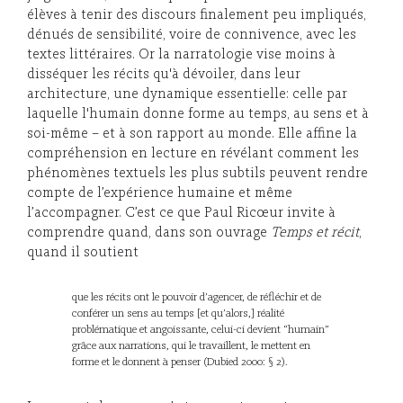
élèves à tenir des discours finalement peu impliqués,
dénués de sensibilité, voire de connivence, avec les
textes littéraires. Or la narratologie vise moins à
disséquer les récits qu'à dévoiler, dans leur
architecture, une dynamique essentielle: celle par
laquelle l'humain donne forme au temps, au sens et à
soi-même – et à son rapport au monde. Elle affine la
compréhension en lecture en révélant comment les
phénomènes textuels les plus subtils peuvent rendre
compte de l’expérience humaine et même
l’accompagner. C’est ce que Paul Ricœur invite à
comprendre quand, dans son ouvrage
Temps et récit
,
quand il soutient
que les récits ont le pouvoir d’agencer, de réfléchir et de
conférer un sens au temps [et qu’alors,] réalité
problématique et angoissante, celui-ci devient “humain”
grâce aux narrations, qui le travaillent, le mettent en
forme et le donnent à penser (Dubied 2000: § 2).