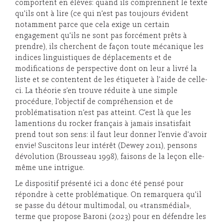
comportent en élèves: quand ils comprennent le texte
qu’ils ont à lire (ce qui n’est pas toujours évident
notamment parce que cela exige un certain
engagement qu’ils ne sont pas forcément prêts à
prendre), ils cherchent de façon toute mécanique les
indices linguistiques de déplacements et de
modifications de perspective dont on leur a livré la
liste et se contentent de les étiqueter à l’aide de celle-
ci. La théorie s’en trouve réduite à une simple
procédure, l’objectif de compréhension et de
problématisation n’est pas atteint. C’est là que les
lamentions du rocker français à jamais insatisfait
prend tout son sens: il faut leur donner l’envie d’avoir
envie! Suscitons leur intérêt (Dewey 2011), pensons
dévolution (Brousseau 1998), faisons de la leçon elle-
même une intrigue.
Le dispositif présenté ici a donc été pensé pour
répondre à cette problématique. On remarquera qu’il
se passe du détour multimodal, ou «transmédial»,
terme que propose Baroni (2023) pour en défendre les