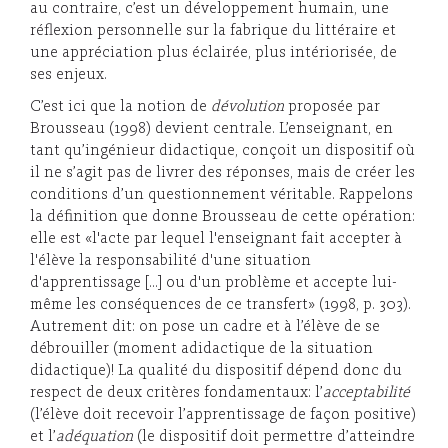
au contraire, c’est un développement humain, une
réflexion personnelle sur la fabrique du littéraire et
une appréciation plus éclairée, plus intériorisée, de
ses enjeux.
C’est ici que la notion de
dévolution
proposée par
Brousseau (1998) devient centrale. L’enseignant, en
tant qu’ingénieur didactique, conçoit un dispositif où
il ne s’agit pas de livrer des réponses, mais de créer les
conditions d’un questionnement véritable. Rappelons
la définition que donne Brousseau de cette opération:
elle est «l'acte par lequel l'enseignant fait accepter à
l'élève la responsabilité d'une situation
d'apprentissage […] ou d'un problème et accepte lui-
même les conséquences de ce transfert» (1998, p. 303).
Autrement dit: on pose un cadre et à l’élève de se
débrouiller (moment adidactique de la situation
didactique)! La qualité du dispositif dépend donc du
respect de deux critères fondamentaux: l’
acceptabilité
(l’élève doit recevoir l’apprentissage de façon positive)
et l’
adéquation
(le dispositif doit permettre d’atteindre