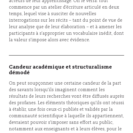
acteurs de leur apprentissage. On le verra: tout
commence par un atelier d’écriture articulé en deux
temps, lequel vise à susciter de nouvelles
interrogations sur les récits – tant du point de vue de
leur analyse que de leur élaboration – et à amener les
participants à s’approprier un vocabulaire inédit, dont
la valeur s’impose alors avec évidence.
Candeur académique et structuralisme
démodé
On peut soupçonner une certaine candeur de la part
des savants lorsqu’ils imaginent comment les
résultats de leurs recherches vont être diffusés auprès
des profanes. Les éléments théoriques qu’ils ont réussi
à établir, une fois ceux-ci publiés et validés par la
communauté scientifique à laquelle ils appartiennent,
devraient pouvoir s’imposer sans effort au public,
notamment aux enseignants et à leurs élèves, pour le