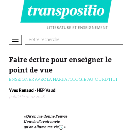
Toggle
navigation
Faire écrire pour enseigner le
point de vue
ENSEIGNER AVEC LA NARRATOLOGIE AUJOURD'HUI
Yves Renaud
- HEP Vaud
publié le 01.02.2026
«Qu'on me donne l'envie
L'envie d'avoir envie
qu'on allume ma vie
»
1