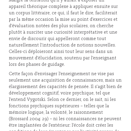
Malgré la tentation qu’il y aurait à exposer un
appareil théorique complexe à appliquer ensuite sur
un corpus littéraire, ce qui, il faut le dire, faciliterait
par la même occasion la mise au point d’exercices et
d’évaluation notées des plus scolaires, on cherche
plutôt à susciter une curiosité interprétative et une
envie de discourir qui appelleront comme tout
naturellement l’introduction de notions nouvelles.
Celles-ci déploieront ainsi tout leur sens dans un
mouvement d’élucidation, soutenu par l’enseignant
lors des phases de guidage.
Cette façon d’envisager l’enseignement ne vise pas
seulement une acquisition de connaissances, mais un
élargissement des capacités de pensée. Il s’agit bien de
développement cognitif, voire psychique, tel que
l’entend Vygotski. Selon ce dernier, on le sait, ni les
fonctions psychiques supérieures – telles que la
mémoire logique, la volonté, le raisonnement
(Brossard 2004: 29) – ni les connaissances ne peuvent
être implantées de l’extérieur: l’école doit créer les