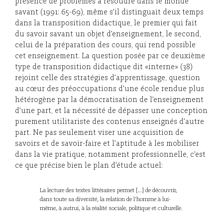
présence de problèmes à résoudre dans le monde
savant (1991: 65-69), même s’il distinguait deux temps
dans la transposition didactique, le premier qui fait
du savoir savant un objet d’enseignement, le second,
celui de la préparation des cours, qui rend possible
cet enseignement. La question posée par ce deuxième
type de transposition didactique dit «interne» (38)
rejoint celle des stratégies d’apprentissage, question
au cœur des préoccupations d’une école rendue plus
hétérogène par la démocratisation de l’enseignement
d’une part, et la nécessité de dépasser une conception
purement utilitariste des contenus enseignés d’autre
part. Ne pas seulement viser une acquisition de
savoirs et de savoir-faire et l’aptitude à les mobiliser
dans la vie pratique, notamment professionnelle, c’est
ce que précise bien le plan d’étude actuel:
La lecture des textes littéraires permet […] de découvrir,
dans toute sa diversité, la relation de l’homme à lui-
même, à autrui, à la réalité sociale, politique et culturelle.