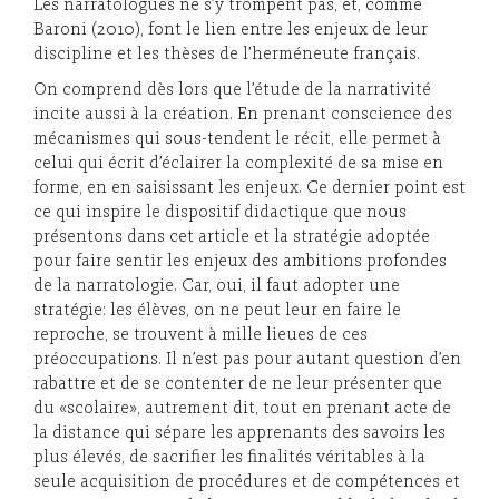
Les narratologues ne s’y trompent pas, et, comme
Baroni (2010), font le lien entre les enjeux de leur
discipline et les thèses de l’herméneute français.
On comprend dès lors que l’étude de la narrativité
incite aussi à la création. En prenant conscience des
mécanismes qui sous-tendent le récit, elle permet à
celui qui écrit d’éclairer la complexité de sa mise en
forme, en en saisissant les enjeux. Ce dernier point est
ce qui inspire le dispositif didactique que nous
présentons dans cet article et la stratégie adoptée
pour faire sentir les enjeux des ambitions profondes
de la narratologie. Car, oui, il faut adopter une
stratégie: les élèves, on ne peut leur en faire le
reproche, se trouvent à mille lieues de ces
préoccupations. Il n’est pas pour autant question d’en
rabattre et de se contenter de ne leur présenter que
du «scolaire», autrement dit, tout en prenant acte de
la distance qui sépare les apprenants des savoirs les
plus élevés, de sacrifier les finalités véritables à la
seule acquisition de procédures et de compétences et