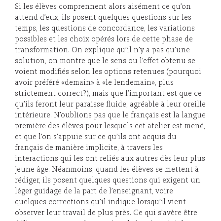
Si les élèves comprennent alors aisément ce qu’on
attend d’eux, ils posent quelques questions sur les
temps, les questions de concordance, les variations
possibles et les choix opérés lors de cette phase de
transformation. On explique qu’il n’y a pas qu’une
solution, on montre que le sens ou l’effet obtenu se
voient modifiés selon les options retenues (pourquoi
avoir préféré «demain» à «le lendemain», plus
strictement correct?), mais que l’important est que ce
qu’ils feront leur paraisse fluide, agréable à leur oreille
intérieure. N’oublions pas que le français est la langue
première des élèves pour lesquels cet atelier est mené,
et que l’on s’appuie sur ce qu’ils ont acquis du
français de manière implicite, à travers les
interactions qui les ont reliés aux autres dès leur plus
jeune âge. Néanmoins, quand les élèves se mettent à
rédiger, ils posent quelques questions qui exigent un
léger guidage de la part de l’enseignant, voire
quelques corrections qu’il indique lorsqu’il vient
observer leur travail de plus près. Ce qui s’avère être