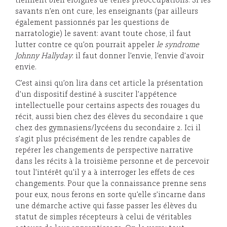
tiennent bien éloignés de telles préoccupations. Si les
savants n’en ont cure, les enseignants (par ailleurs
également passionnés par les questions de
narratologie) le savent: avant toute chose, il faut
lutter contre ce qu’on pourrait appeler
le syndrome
Johnny Hallyday
: il faut donner l’envie, l’envie d’avoir
envie.
C’est ainsi qu’on lira dans cet article la présentation
d’un dispositif destiné à susciter l’appétence
intellectuelle pour certains aspects des rouages du
récit, aussi bien chez des élèves du secondaire 1 que
chez des gymnasiens/lycéens du secondaire 2. Ici il
s’agit plus précisément de les rendre capables de
repérer les changements de perspective narrative
dans les récits à la troisième personne et de percevoir
tout l’intérêt qu’il y a à interroger les effets de ces
changements. Pour que la connaissance prenne sens
pour eux, nous ferons en sorte qu’elle s’incarne dans
une démarche active qui fasse passer les élèves du
statut de simples récepteurs à celui de véritables