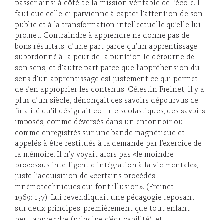
passer ainsi à côté de la mission véritable de l’école. Il
faut que celle-ci parvienne à capter l’attention de son
public et à la transformation intellectuelle qu’elle lui
promet. Contraindre à apprendre ne donne pas de
bons résultats, d’une part parce qu’un apprentissage
subordonné à la peur de la punition le détourne de
son sens, et d’autre part parce que l’appréhension du
sens d’un apprentissage est justement ce qui permet
de s’en approprier les contenus. Célestin Freinet, il y a
plus d’un siècle, dénonçait ces savoirs dépourvus de
finalité qu’il désignait comme scolastiques, des savoirs
imposés, comme déversés dans un entonnoir ou
comme enregistrés sur une bande magnétique et
appelés à être restitués à la demande par l’exercice de
la mémoire. Il n’y voyait alors pas «le moindre
processus intelligent d'intégration à la vie mentale»,
juste l’acquisition de «certains procédés
mnémotechniques qui font illusion». (Freinet
1969: 157). Lui revendiquait une pédagogie reposant
sur deux principes: premièrement que tout enfant
peut apprendre (principe d’éducabilité), et