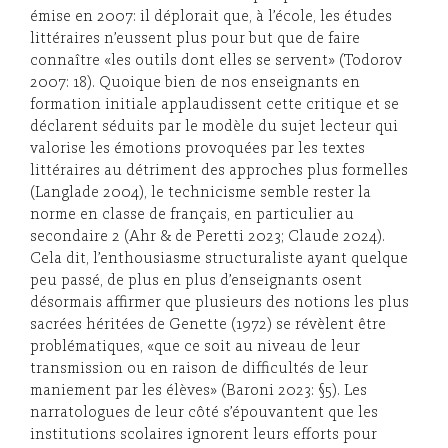
émise en 2007: il déplorait que, à l’école, les études
littéraires n’eussent plus pour but que de faire
connaître «les outils dont elles se servent» (Todorov
2007: 18). Quoique bien de nos enseignants en
formation initiale applaudissent cette critique et se
déclarent séduits par le modèle du sujet lecteur qui
valorise les émotions provoquées par les textes
littéraires au détriment des approches plus formelles
(Langlade 2004), le technicisme semble rester la
norme en classe de français, en particulier au
secondaire 2 (Ahr & de Peretti 2023; Claude 2024).
Cela dit, l’enthousiasme structuraliste ayant quelque
peu passé, de plus en plus d’enseignants osent
désormais affirmer que plusieurs des notions les plus
sacrées héritées de Genette (1972) se révèlent être
problématiques, «que ce soit au niveau de leur
transmission ou en raison de difficultés de leur
maniement par les élèves» (Baroni 2023: §5). Les
narratologues de leur côté s’épouvantent que les
institutions scolaires ignorent leurs efforts pour