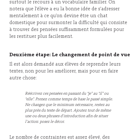
surtout le recours à un vocabulaire familier. On
notera que l’élève a eu la bonne idée de s’adresser
mentalement à ce qu’on devine être un chat
domestique pour surmonter la difficulté qui consiste
à trouver des pensées suffisamment formulées pour
les restituer plus facilement.
Deuxième étape: Le changement de point de vue
Il est alors demandé aux élèves de reprendre leurs
textes, non pour les améliorer, mais pour en faire
autre chose:
Réécrivez ces pensées en passant du “je” au “il” ou
“elle”. Prenez comme temps de base le passé simple.
Ne changez que le minimum nécessaire, restez au
plus près du texte de départ. Ajoutez tout de même
une ou deux phrases d’introduction afin de situer
l’action: posez le décor.
Le nombre de contraintes est assez élevé, des