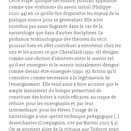
Cette étape, quoique nécessaire, pourrait apparaître
comme une «trahison» du savoir initial (Philippe
2010: 44) en ce qu’elle fait disparaître les enjeux de la
pratique source pour se généraliser. Elle n’est
toutefois pas aussi flagrante dans le cas de la
narratologie que dans d’autres disciplines. La
profusion terminologique des théories du récit
pourrait bien en effet contribuer à entretenir chez les
uns et les autres ce que Chevallard (1991: 16) désigne
comme une «fiction d’identité» entre le «savoir-tel-
qu’il-est-enseigné» et le «savoir-initialement-désigné-
comme-devant-être-enseigné» (1991: 15), fiction qu’il
considère comme nécessaire à la légitimation de
l’enseignement. Elle tend ainsi à faire accroire que le
simple maniement du lexique permettrait de
constituer des boîtes à outils efficaces, au risque de
réduire, pour les enseignants et, par leur
intermédiaire, pour les élèves, l’usage de la
narratologie à une «petite technique pédagogique […]
desséchante» (Compagnon, cité par Baroni 2023: § 3).
On se souvient alors de la critique que Todorov avait