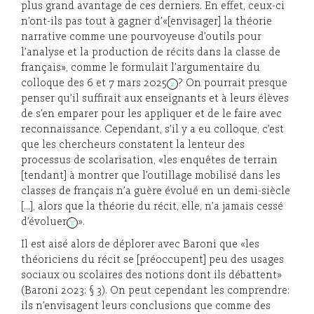
plus grand avantage de ces derniers. En effet, ceux-ci
n’ont-ils pas tout à gagner d’«[envisager] la théorie
narrative comme une pourvoyeuse d’outils pour
l’analyse et la production de récits dans la classe de
français», comme le formulait l’argumentaire du
colloque des 6 et 7 mars 2025
? On pourrait presque
2
penser qu’il suffirait aux enseignants et à leurs élèves
de s’en emparer pour les appliquer et de le faire avec
reconnaissance. Cependant, s’il y a eu colloque, c’est
que les chercheurs constatent la lenteur des
processus de scolarisation, «les enquêtes de terrain
[tendant] à montrer que l’outillage mobilisé dans les
classes de français n’a guère évolué en un demi-siècle
[…], alors que la théorie du récit, elle, n’a jamais cessé
d’évoluer
».
3
Il est aisé alors de déplorer avec Baroni que «les
théoriciens du récit se [préoccupent] peu des usages
sociaux ou scolaires des notions dont ils débattent»
(Baroni 2023: § 3). On peut cependant les comprendre:
ils n’envisagent leurs conclusions que comme des