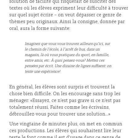
solution de facilité qui risquerait de susciter des
textes où les élèves expriment leur difficulté à trouver
sur quel sujet écrire – on veut dépasser ce genre de
thèmes peu originaux. Ainsi la consigne, donnée par
oral, aura la forme suivante:
Imaginez que vous vous trouvez ailleurs qu’ici, sur
le chemin de l’école, à l’arrêt de bus, dans un
magasin, là où vous pratiquez du sport, en famille,
entre amis, etc. À quoi pensez-vous? Mettez ces
pensées par écrit. Une dizaine de lignes suffisent: on
tente une expérience!
En général, les élèves sont surpris et trouvent la
chose bien difficile. On les encourage sans trop les
ménager: «Essayez, ce n’est pas grave si ce n’est pas
totalement réussi. Faites comme les écrivains,
débrouillez-vous pour trouver une solution…»
Une vingtaine de minutes plus, on met en commun
ces productions. Les élèves qui souhaitent lire leur
texte le font comme il est d’usage dans ce genre de