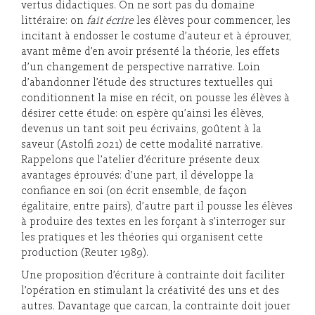
vertus didactiques. On ne sort pas du domaine
littéraire: on
fait écrire
les élèves pour commencer, les
incitant à endosser le costume d’auteur et à éprouver,
avant même d’en avoir présenté la théorie, les effets
d’un changement de perspective narrative. Loin
d’abandonner l’étude des structures textuelles qui
conditionnent la mise en récit, on pousse les élèves à
désirer cette étude: on espère qu’ainsi les élèves,
devenus un tant soit peu écrivains, goûtent à la
saveur (Astolfi 2021) de cette modalité narrative.
Rappelons que l’atelier d’écriture présente deux
avantages éprouvés: d’une part, il développe la
confiance en soi (on écrit ensemble, de façon
égalitaire, entre pairs), d’autre part il pousse les élèves
à produire des textes en les forçant à s’interroger sur
les pratiques et les théories qui organisent cette
production (Reuter 1989).
Une proposition d’écriture à contrainte doit faciliter
l’opération en stimulant la créativité des uns et des
autres. Davantage que carcan, la contrainte doit jouer