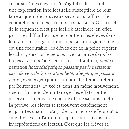
surprises à des élèves qu’il s’agit d’embarquer dans
une exploration intellectuelle susceptible de leur
faire acquérir de nouveaux savoirs qui affinent leur
compréhension des mécanismes narratifs. Or l’objectif
de la séquence n’est pas facile à atteindre: en effet,
parmi les difficultés que rencontrent les élèves dans
leur apprentissage des notions narratologiques, il en
est une redoutable: les élèves ont de la peine repérer
les changements de perspective narrative dans les
textes à la troisième personne, c'est-à-dire
qu
and la
narration hétérodiégétique passant par le narrateur
bascule vers de la narration hétérodiégétique passant
par le personnage
(pour reprendre les termes retenus
par Reuter 2025: 49-50) et, dans un même mouvement,
à sentir l’intérêt d’en interroger les effets tout en
observant l’incroyable complexité de sa construction.
La preuve: les élèves se retrouvent extrêmement
empruntés quand il s’agit de nommer ces effets, qu’ils
soient visés par l’auteur ou qu’ils soient issus des
interprétations du lecteur. C’est que les élèves se