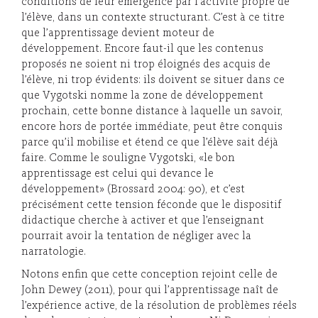
conditions de leur émergence par l’activité propre de
l’élève, dans un contexte structurant. C’est à ce titre
que l’apprentissage devient moteur de
développement. Encore faut-il que les contenus
proposés ne soient ni trop éloignés des acquis de
l’élève, ni trop évidents: ils doivent se situer dans ce
que Vygotski nomme la zone de développement
prochain, cette bonne distance à laquelle un savoir,
encore hors de portée immédiate, peut être conquis
parce qu’il mobilise et étend ce que l’élève sait déjà
faire. Comme le souligne Vygotski, «le bon
apprentissage est celui qui devance le
développement» (Brossard 2004: 90), et c’est
précisément cette tension féconde que le dispositif
didactique cherche à activer et que l’enseignant
pourrait avoir la tentation de négliger avec la
narratologie.
Notons enfin que cette conception rejoint celle de
John Dewey (2011), pour qui l’apprentissage naît de
l’expérience active, de la résolution de problèmes réels