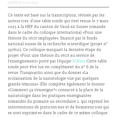
publié le 11.01.2025
Ce texte est basé sur la transcription, révisée par les
auteur·ices, d’une table ronde qui s’est tenue le 7 mars
2025 à la HEP du canton de Vaud en Suisse romande
dans le cadre du colloque international «Pour une
théorie du récit impliquée», financé par le fonds
national suisse de la recherche scientifique (projet n°
197612). Ce colloque marquait la dernière étape du
projet «Pour une théorie du récit au service de
l’enseignement» porté par l’équipe
DiNarr
. Cette table
ronde peut être lue en complément du n° 6 de la
revue
Transpositio
, ainsi que du dossier «La
scolarisation de la narratologie vue par quelques
grands témoins». Elle complète également le dossier
«Comment ça s’enseigne?» consacré à la place de la
narratologie dans les pratiques enseignantes
romandes du primaire au secondaire 2, qui reprend les
interventions de praticien·nes et de formateur·ices qui
se sont exprimé·es dans le cadre de ce même colloque.