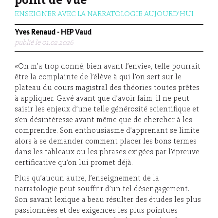
point de vue
ENSEIGNER AVEC LA NARRATOLOGIE AUJOURD'HUI
Yves Renaud
- HEP Vaud
publié le 01.02.2026
«On m’a trop donné, bien avant l’envie», telle pourrait
être la complainte de l’élève à qui l’on sert sur le
plateau du cours magistral des théories toutes prêtes
à appliquer. Gavé avant que d’avoir faim, il ne peut
saisir les enjeux d’une telle générosité scientifique et
s’en désintéresse avant même que de chercher à les
comprendre. Son enthousiasme d’apprenant se limite
alors à se demander comment placer les bons termes
dans les tableaux ou les phrases exigées par l’épreuve
certificative qu’on lui promet déjà.
Plus qu’aucun autre, l’enseignement de la
narratologie peut souffrir d’un tel désengagement.
Son savant lexique a beau résulter des études les plus
passionnées et des exigences les plus pointues