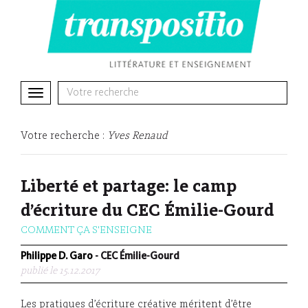
Toggle
navigation
Votre recherche :
Yves Renaud
Liberté et partage: le camp
d’écriture du CEC Émilie-Gourd
COMMENT ÇA S'ENSEIGNE
Philippe D. Garo
- CEC Émilie-Gourd
publié le 15.12.2017
Les pratiques d’écriture créative méritent d’être