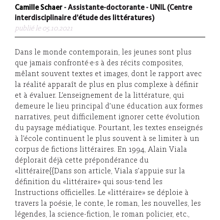
Camille Schaer
- Assistante-doctorante - UNIL (Centre
interdisciplinaire d’étude des littératures)
publié le 05.10.2021
Dans le monde contemporain, les jeunes sont plus
que jamais confronté·e·s à des récits composites,
mêlant souvent textes et images, dont le rapport avec
la réalité apparaît de plus en plus complexe à définir
et à évaluer. L’enseignement de la littérature, qui
demeure le lieu principal d’une éducation aux formes
narratives, peut difficilement ignorer cette évolution
du paysage médiatique. Pourtant, les textes enseignés
à l’école continuent le plus souvent à se limiter à un
corpus de fictions littéraires. En 1994, Alain Viala
déplorait déjà cette prépondérance du
«littéraire{{Dans son article, Viala s’appuie sur la
définition du «littéraire» qui sous-tend les
Instructions officielles. Le «littéraire» se déploie à
travers la poésie, le conte, le roman, les nouvelles, les
légendes, la science-fiction, le roman policier, etc.,