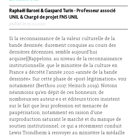
Raphaël Baroni & Gaspard Turin
- Professeur associé
UNIL & Chargé de projet FNS UNIL
publié le 05.10.2021
Si la reconnaissance de la valeur culturelle de la
bande dessinée, durement conquise au cours des
dernières décennies, semble aujourd’hui
acquise{{Rappelons, au niveau de la reconnaissance
institutionnelle, que le ministère de la culture en
France a décrété l’année 2020 «année de la bande
dessinée». Sur cette phase de «post-légitimation», voir
notamment (Berthou 2017; Heinich 2019). Notons
néanmoins qu’en dépit de ces honneurs, de
nombreux·ses auteur·e·s et éditeurs·trices insistent
sur le fait que leur profession est menacée de
paupérisation, notamment en raison d’une
surproduction saturant le marché et du manque de
soutien institutionnel, ce qui a récemment conduit
Lewis Trondheim à renvoyer au ministère la médaille