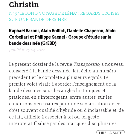
Christin
N° 5 "LE LONG VOYAGE DE LÉNA" : REGARDS CROISÉS
SUR UNE BANDE DESSINÉE
Raphaël Baroni, Alain Boillat, Danielle Chaperon, Alain
Corbellari et Philippe Kaenel
- Groupe d’étude sur la
bande dessinée (GrEBD)
publié le 27.04.2022
Le présent dossier de la revue
Transpositio
, à nouveau
consacré à la bande dessinée, fait écho au numéro
précédent et le complète à plusieurs égards. Le
premier volet visait à aborder l’enseignement de la
bande dessinée sous les angles historiques et
pratiques, en s’interrogeant, entre autres, sur les
conditions nécessaires pour une scolarisation de cet
objet souvent qualifié d’hybride ou d’inclassable et, de
ce fait, difficile à associer à tel ou tel geste
interprétatif balisé par des pratiques disciplinaires.
LIRE LA SUITE