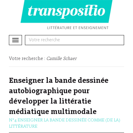
Toggle
navigation
Votre recherche :
Camille Schaer
Enseigner la bande dessinée
autobiographique pour
développer la littératie
médiatique multimodale
N°4 ENSEIGNER LA BANDE DESSINÉE COMME (DE LA)
LITTÉRATURE