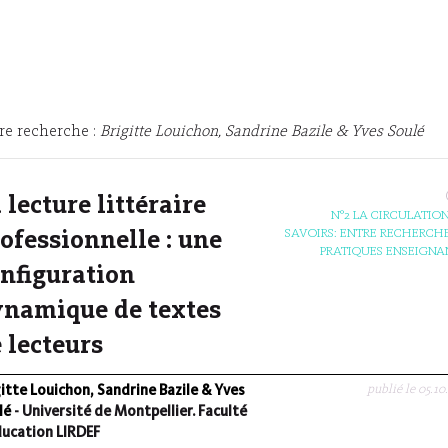
re recherche :
Brigitte Louichon, Sandrine Bazile & Yves Soulé
 lecture littéraire
N°2 LA CIRCULATION
SAVOIRS: ENTRE RECHERCHE
ofessionnelle : une
PRATIQUES ENSEIGNA
nfiguration
namique de textes
 lecteurs
publié le 05.10
gitte Louichon, Sandrine Bazile & Yves
lé
- Université de Montpellier. Faculté
ducation LIRDEF