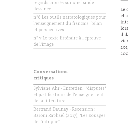
regards croisés sur une bande
dessinée
Le 
cha
n°6 Les outils narratologiques pour
int
l'enseignement du français : bilan
lor
et perspectives
did
n° 7 Le texte littéraire à l'épreuve
vid
de l'image
201
200
Conversations
critiques
Sylviane Ahr - Entretien : "disputes"
et justifications de l'enseignement
de la littérature
Bertrand Daunay - Recension :
Baroni Raphaël (2017), "Les Rouages
de l’intrigue"