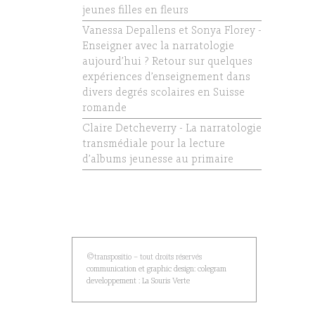
jeunes filles en fleurs
Vanessa Depallens et Sonya Florey -
Enseigner avec la narratologie
aujourd’hui ? Retour sur quelques
expériences d’enseignement dans
divers degrés scolaires en Suisse
romande
Claire Detcheverry - La narratologie
transmédiale pour la lecture
d’albums jeunesse au primaire
©transpositio – tout droits réservés
communication et graphic design: colegram
developpement : La Souris Verte