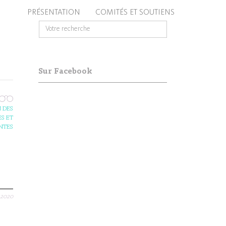
PRÉSENTATION
COMITÉS ET SOUTIENS
Sur Facebook
 DES
S ET
NTES
.2020