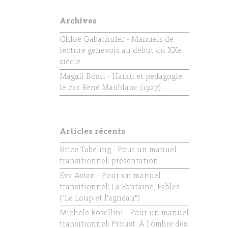
Archives
Chloé Gabathuler - Manuels de
lecture genevois au début du XXe
siècle
Magali Bossi - Haïku et pédagogie :
le cas René Maublanc (1927)
Articles récents
Brice Tabeling - Pour un manuel
transitionnel: présentation
Eva Avian - Pour un manuel
transitionnel: La Fontaine, Fables
("Le Loup et l'agneau")
Michèle Rosellini - Pour un manuel
transitionnel: Proust, À l'ombre des