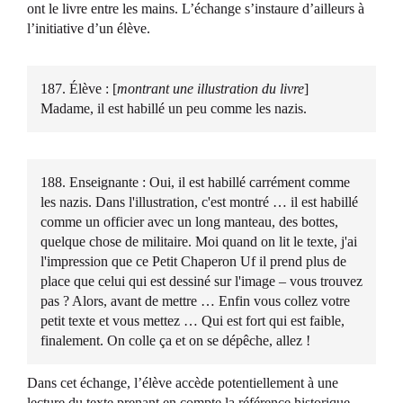
ont le livre entre les mains. L’échange s’instaure d’ailleurs à
l’initiative d’un élève.
187. Élève : [
montrant une illustration du livre
]
Madame, il est habillé un peu comme les nazis.
188. Enseignante : Oui, il est habillé carrément comme
les nazis. Dans l'illustration, c'est montré … il est habillé
comme un officier avec un long manteau, des bottes,
quelque chose de militaire. Moi quand on lit le texte, j'ai
l'impression que ce Petit Chaperon Uf il prend plus de
place que celui qui est dessiné sur l'image – vous trouvez
pas ? Alors, avant de mettre … Enfin vous collez votre
petit texte et vous mettez … Qui est fort qui est faible,
finalement. On colle ça et on se dépêche, allez !
Dans cet échange, l’élève accède potentiellement à une
lecture du texte prenant en compte la référence historique.