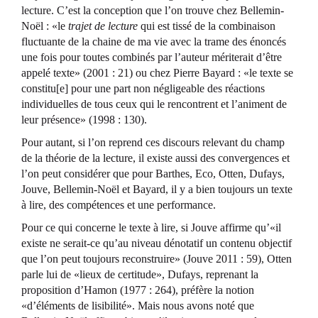
lecture. C’est la conception que l’on trouve chez Bellemin-
Noël : «le
trajet de lecture
qui est tissé de la combinaison
fluctuante de la chaine de ma vie avec la trame des énoncés
une fois pour toutes combinés par l’auteur mériterait d’être
appelé texte» (2001 : 21) ou chez Pierre Bayard : «le texte se
constitu[e] pour une part non négligeable des réactions
individuelles de tous ceux qui le rencontrent et l’animent de
leur présence» (1998 : 130).
Pour autant, si l’on reprend ces discours relevant du champ
de la théorie de la lecture, il existe aussi des convergences et
l’on peut considérer que pour Barthes, Eco, Otten, Dufays,
Jouve, Bellemin-Noël et Bayard, il y a bien toujours un texte
à lire, des compétences et une performance.
Pour ce qui concerne le texte à lire, si Jouve affirme qu’«il
existe ne serait-ce qu’au niveau dénotatif un contenu objectif
que l’on peut toujours reconstruire» (Jouve 2011 : 59), Otten
parle lui de «lieux de certitude», Dufays, reprenant la
proposition d’Hamon (1977 : 264), préfère la notion
«d’éléments de lisibilité». Mais nous avons noté que