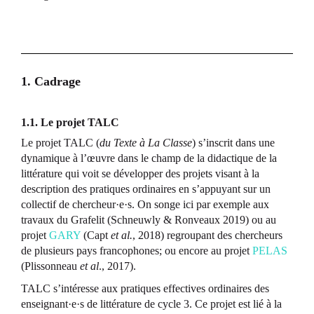
1. Cadrage
1.1. Le projet TALC
Le projet TALC (
du Texte à La Classe
) s’inscrit dans une
dynamique à l’œuvre dans le champ de la didactique de la
littérature qui voit se développer des projets visant à la
description des pratiques ordinaires en s’appuyant sur un
collectif de chercheur·e·s. On songe ici par exemple aux
travaux du Grafelit (Schneuwly & Ronveaux 2019) ou au
projet
GARY
(Capt
et al.
, 2018) regroupant des chercheurs
de plusieurs pays francophones; ou encore au projet
PELAS
(Plissonneau
et al
., 2017).
TALC s’intéresse aux pratiques effectives ordinaires des
enseignant·e·s de littérature de cycle 3. Ce projet est lié à la