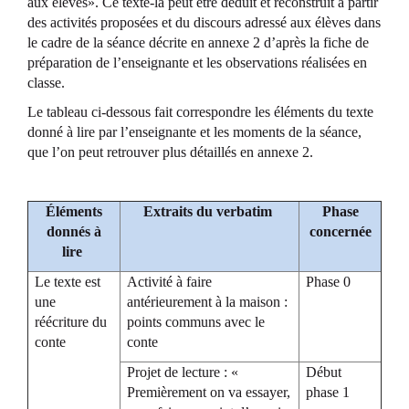
aux élèves». Ce texte-là peut être déduit et reconstruit à partir
des activités proposées et du discours adressé aux élèves dans
le cadre de la séance décrite en annexe 2 d’après la fiche de
préparation de l’enseignante et les observations réalisées en
classe.
Le tableau ci-dessous fait correspondre les éléments du texte
donné à lire par l’enseignante et les moments de la séance,
que l’on peut retrouver plus détaillés en annexe 2.
Éléments
Extraits du verbatim
Phase
donnés à
concernée
lire
Le texte est
Activité à faire
Phase 0
une
antérieurement à la maison :
réécriture du
points communs avec le
conte
conte
Projet de lecture : «
Début
Premièrement on va essayer,
phase 1