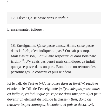
:
17. Élève : Ça se passe dans la forêt ?
L’enseignante réplique :
18. Enseignante: Ça se passe dans…Hmm, ça se passe
dans la forêt, c’est indiqué ou pas ? On sait pas trop.
Mais t’as raison, il dit «Faire respecter loi dans bois parc
11
jardin»
. J’y avais pas pensé mais ça indique, ça induit
que ça se passe dans un parc. Bon, donc on retrouve les
personnages, le contenu et puis le décor…
Ici le TdL de l’élève («
Ça se passe dans la forêt?
») réactive
et oriente le TdL de l’enseignante («
J’y avais pas pensé mais
ça indique, ça induit que ça se passe dans une parc.
») et peut
devenir un élément du TdL de la classe («
Bon, donc on
retrouve les personnages, le contenu et puis le décor…
»).