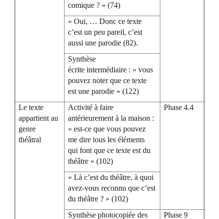
comique ? » (74)
« Oui, … Donc ce texte
c’est un peu pareil, c’est
aussi une parodie (82).
Synthèse
écrite intermédiaire : « vous
pouvez noter que ce texte
est une parodie » (122)
Le texte
Activité à faire
Phase 4.4
appartient au
antérieurement à la maison :
genre
« est-ce que vous pouvez
théâtral
me dire tous les éléments
qui font que ce texte est du
théâtre » (102)
« Là c’est du théâtre, à quoi
avez-vous reconnu que c’est
du théâtre ? » (102)
Synthèse photocopiée des
Phase 9