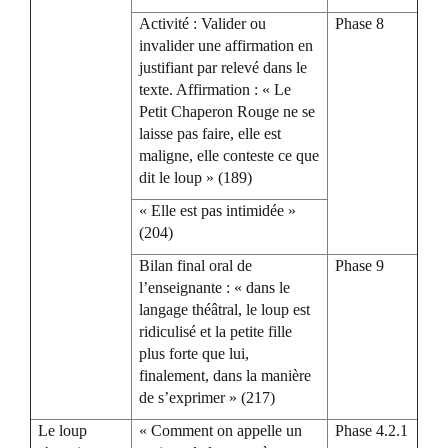
Activité : Valider ou
Phase 8
invalider une affirmation en
justifiant par relevé dans le
texte. Affirmation : « Le
Petit Chaperon Rouge ne se
laisse pas faire, elle est
maligne, elle conteste ce que
dit le loup » (189)
« Elle est pas intimidée »
(204)
Bilan final oral de
Phase 9
l’enseignante : « dans le
langage théâtral, le loup est
ridiculisé et la petite fille
plus forte que lui,
finalement, dans la manière
de s’exprimer » (217)
Le loup
« Comment on appelle un
Phase 4.2.1