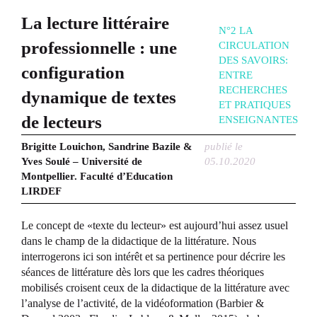
La lecture littéraire
N°2 LA
professionnelle : une
CIRCULATION
DES SAVOIRS:
configuration
ENTRE
RECHERCHES
dynamique de textes
ET PRATIQUES
de lecteurs
ENSEIGNANTES
Brigitte Louichon, Sandrine Bazile &
publié le
Yves Soulé – Université de
05.10.2020
Montpellier. Faculté d’Education
LIRDEF
Le concept de «texte du lecteur» est aujourd’hui assez usuel
dans le champ de la didactique de la littérature. Nous
interrogerons ici son intérêt et sa pertinence pour décrire les
séances de littérature dès lors que les cadres théoriques
mobilisés croisent ceux de la didactique de la littérature avec
l’analyse de l’activité, de la vidéoformation (Barbier &