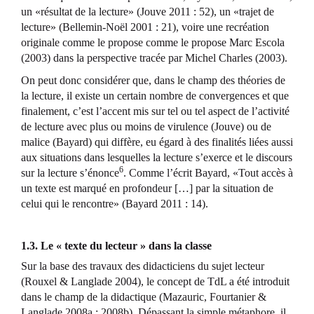
un «résultat de la lecture» (Jouve 2011 : 52), un «trajet de
lecture» (Bellemin-Noël 2001 : 21), voire une recréation
originale comme le propose comme le propose Marc Escola
(2003) dans la perspective tracée par Michel Charles (2003).
On peut donc considérer que, dans le champ des théories de
la lecture, il existe un certain nombre de convergences et que
finalement, c’est l’accent mis sur tel ou tel aspect de l’activité
de lecture avec plus ou moins de virulence (Jouve) ou de
malice (Bayard) qui diffère, eu égard à des finalités liées aussi
aux situations dans lesquelles la lecture s’exerce et le discours
6
sur la lecture s’énonce
. Comme l’écrit Bayard, «Tout accès à
un texte est marqué en profondeur […] par la situation de
celui qui le rencontre» (Bayard 2011 : 14).
1.3. Le « texte du lecteur » dans la classe
Sur la base des travaux des didacticiens du sujet lecteur
(Rouxel & Langlade 2004), le concept de TdL a été introduit
dans le champ de la didactique (Mazauric, Fourtanier &
Langlade 2008a ; 2008b). Dépassant la simple métaphore, il