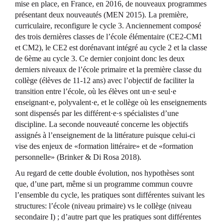
mise en place, en France, en 2016, de nouveaux programmes
présentant deux nouveautés (MEN 2015). La première,
curriculaire, reconfigure le cycle 3. Anciennement composé
des trois dernières classes de l’école élémentaire (CE2-CM1
et CM2), le CE2 est dorénavant intégré au cycle 2 et la classe
de 6ème au cycle 3. Ce dernier conjoint donc les deux
derniers niveaux de l’école primaire et la première classe du
collège (élèves de 11-12 ans) avec l’objectif de faciliter la
transition entre l’école, où les élèves ont un·e seul·e
enseignant·e, polyvalent·e, et le collège où les enseignements
sont dispensés par les différent·e·s spécialistes d’une
discipline. La seconde nouveauté concerne les objectifs
assignés à l’enseignement de la littérature puisque celui-ci
vise des enjeux de «formation littéraire» et de «formation
personnelle» (Brinker & Di Rosa 2018).
Au regard de cette double évolution, nos hypothèses sont
que, d’une part, même si un programme commun couvre
l’ensemble du cycle, les pratiques sont différentes suivant les
structures: l’école (niveau primaire) vs le collège (niveau
secondaire I) ; d’autre part que les pratiques sont différentes