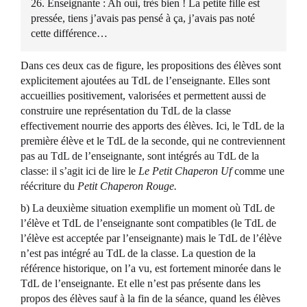
26. Enseignante : Ah oui, très bien ! La petite fille est
pressée, tiens j’avais pas pensé à ça, j’avais pas noté
cette différence…
Dans ces deux cas de figure, les propositions des élèves sont
explicitement ajoutées au TdL de l’enseignante. Elles sont
accueillies positivement, valorisées et permettent aussi de
construire une représentation du TdL de la classe
effectivement nourrie des apports des élèves. Ici, le TdL de la
première élève et le TdL de la seconde, qui ne contreviennent
pas au TdL de l’enseignante, sont intégrés au TdL de la
classe: il s’agit ici de lire le
Le Petit Chaperon Uf
comme une
réécriture du
Petit Chaperon Rouge.
b) La deuxième situation exemplifie un moment où TdL de
l’élève et TdL de l’enseignante sont compatibles (le TdL de
l’élève est acceptée par l’enseignante) mais le TdL de l’élève
n’est pas intégré au TdL de la classe. La question de la
référence historique, on l’a vu, est fortement minorée dans le
TdL de l’enseignante. Et elle n’est pas présente dans les
propos des élèves sauf à la fin de la séance, quand les élèves