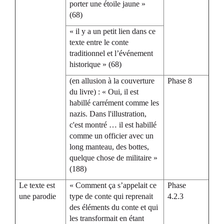
porter une étoile jaune »
(68)
« il y a un petit lien dans ce
texte entre le conte
traditionnel et l’événement
historique » (68)
(en allusion à la couverture
Phase 8
du livre) : « Oui, il est
habillé carrément comme les
nazis. Dans l'illustration,
c'est montré … il est habillé
comme un officier avec un
long manteau, des bottes,
quelque chose de militaire »
(188)
Le texte est
« Comment ça s’appelait ce
Phase
une parodie
type de conte qui reprenait
4.2.3
des éléments du conte et qui
les transformait en étant