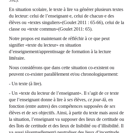
En situation scolaire, le texte à lire va générer plusieurs textes
du lecteur: celui de l’enseignant·e, celui de chacun·e des
élèves ou «textes singuliers»(Goulet 2011 : 65-66), celui de la
classe ou «texte commun»(Goulet 2011: 65).
Notre propos est maintenant de réfléchir à ce que peut
signifier «texte du lecteur» en situation
d’enseignement/apprentissage de formation à la lecture
littéraire.
Nous considérons que dans cette situation co-existent ou
peuvent co-exister parallèlement et/ou chronologiquement:
- Un texte (à lire).
- Un «texte du lecteur de l’enseignant». Il s’agit de ce texte
que l’enseignant donne à lire à
ses
élèves,
ce jour-là
, en
fonction (entre autres) des compétences supposées de
ses
élèves et de
ses
objectifs. Ainsi, à partir du texte mais aussi de
la situation, l’enseignant va supposer des lieux de certitude ou
des îlots de certitude et des lieux de lisibilité ou d’illisibilité. Il
va aussi (éventuellement) neutraliser des lieux d’incertitude,