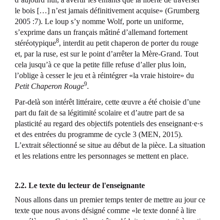
le bois […] n’est jamais définitivement acquise» (Grumberg
2005 :7). Le loup s’y nomme Wolf, porte un uniforme,
s’exprime dans un français mâtiné d’allemand fortement
8
stéréotypique
, interdit au petit chaperon de porter du rouge
et, par la ruse, est sur le point d’arrêter la Mère-Grand. Tout
cela jusqu’à ce que la petite fille refuse d’aller plus loin,
l’oblige à cesser le jeu et à réintégrer «la vraie histoire» du
9
Petit Chaperon Rouge
.
Par-delà son intérêt littéraire, cette œuvre a été choisie d’une
part du fait de sa légitimité scolaire et d’autre part de sa
plasticité au regard des objectifs potentiels des enseignant·e·s
et des entrées du programme de cycle 3 (MEN, 2015).
L’extrait sélectionné se situe au début de la pièce. La situation
et les relations entre les personnages se mettent en place.
2.2. Le texte du lecteur de l'enseignante
Nous allons dans un premier temps tenter de mettre au jour ce
texte que nous avons désigné comme «le texte donné à lire