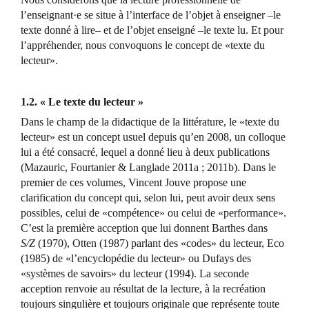
l’enseignant·e se situe à l’interface de l’objet à enseigner –le
texte donné à lire– et de l’objet enseigné –le texte lu. Et pour
l’appréhender, nous convoquons le concept de «texte du
lecteur».
1.2. « Le texte du lecteur »
Dans le champ de la didactique de la littérature, le «texte du
lecteur» est un concept usuel depuis qu’en 2008, un colloque
lui a été consacré, lequel a donné lieu à deux publications
(Mazauric, Fourtanier & Langlade 2011a ; 2011b). Dans le
premier de ces volumes, Vincent Jouve propose une
clarification du concept qui, selon lui, peut avoir deux sens
possibles, celui de «compétence» ou celui de «performance».
C’est la première acception que lui donnent Barthes dans
S/Z
(1970), Otten (1987) parlant des «codes» du lecteur, Eco
(1985) de «l’encyclopédie du lecteur» ou Dufays des
«systèmes de savoirs» du lecteur (1994). La seconde
acception renvoie au résultat de la lecture, à la recréation
toujours singulière et toujours originale que représente toute