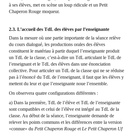
à ses élèves, met en scène un loup ridicule et un Petit
Chaperon Rouge moqueur.
2.3. L’accueil des TdL des élèves par l’enseignante
Dans la mesure où une partie importante de la séance relève
du cours dialogué, les productions orales des élèves
constituent le matériau à partir duquel l’enseignante produit
un TdL de la classe, c’est-à-dire un TdL articulant le TdL de
l’enseignant et le TdL des élèves dans une énonciation
collective. Pour articuler un TdL de la classe qui ne se réduise
pas à l’énoncé du TdL de l’enseignant, il faut que les élèves y
mettent du leur et que l’enseignante noue l’ensemble.
On observera quatre configurations différentes :
a) Dans la première, TdL de l’élève et TdL de l’enseignante
sont compatibles et celui de l’élève est intégré au TdL de la
classe. Au début de la séance, l’enseignante demande de
relever les points communs et les différences entre la version
«connue» du
Petit Chaperon Rouge
et
Le Petit Chaperon Uf