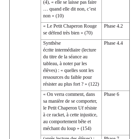
(4), « elle se laisse pas faire
… quand elle dit non, c’est
non » (10)
« Le Petit Chaperon Rouge
Phase 4.2
se défend très bien » (70)
Synthèse
Phase 4.4
écrite intermédiaire (lecture
du titre de la séance au
tableau, à noter par les
élèves) : « quelles sont les
ressources du faible pour
résister au plus fort ? » (122)
« On verra comment, dans
Phase 6
sa manière de se comporter,
le Petit Chaperon Uf résiste
à ce racket, à cette injustice,
au comportement bête et
méchant du loup » (154)
(après lecture des élèves) :
Phase 7