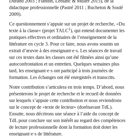
Durand 2003 ; Flandin, Leblanc & Muller 2015), de la
didactique professionnelle (Pastré 2011 ; Bucheton & Soulé
2009).
Ce questionnement s’appuie sur un projet de recherche, «Du
1
texte à la classe» (projet TALC
), qui entend documenter les
pratiques effectives et ordinaires de l’enseignement de la
littérature en cycle 3. Pour ce faire, nous avons soumis un
extrait d’œuvre à des enseignant·e·s. Les séances de travail
sur ces textes dans les classes ont été filmées ainsi qu’une
autoconfrontation et un entretien. Quelques semaines plus
tard, les enseignant·e·s ont participé à trois journées de
formation. Les échanges ont été enregistrés et transcrits.
Notre contribution s’articulera en trois temps. D’abord, nous
présenterons le projet de recherche et le recueil de données
sur lesquels s’appuie cette contribution et nous reviendrons
sur le concept de «texte de lecteur» (dorénavant TdL).
Ensuite, nous décrirons une séance à l’aide du concept de
TdL pour conclure sur son intérêt au regard des compétences
de lecture professionnelle dont la formation doit doter les
enseignant·e·s de littérature.