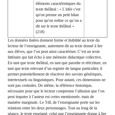
éléments caractéristiques du
texte théâtral : « L'idée c'est
qu'on prenne un petit bilan
pour qu'on redise ce qu’on a
dit sur le texte théâtral »
(218)
Les données listées donnent forme et lisibilité au texte du
lecteur de l’enseignante, autrement dit au texte donné à lire
aux élèves, que l’on peut ainsi caractériser. C’est un texte
littéraire qui fait écho à une mémoire didactique collective.
En tant que texte théâtral, en tant que parodie et réécriture, en
tant que texte relevant d’un registre de langue particulier, il
permet potentiellement de réactiver des savoirs génériques,
intertextuels ou linguistiques. Pour autant, ces dimensions ne
sont pas centrales. De même, la référence historique,
nécessaire pour que le lecteur comprenne l’allusion que l’on
peut imputer à l’auteur est certes mentionnée, mais de
manière marginale. Le TdL de l’enseignante porte sur les
relations entre les deux personnages. Tout au long de la
séance, le texte enseigné, celui que l’enseignante donne à lire