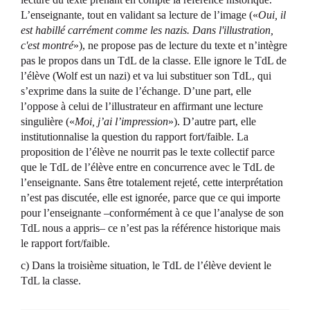
L’enseignante, tout en validant sa lecture de l’image («
Oui, il
est habillé carrément comme les nazis. Dans l'illustration,
c'est montré
»), ne propose pas de lecture du texte et n’intègre
pas le propos dans un TdL de la classe. Elle ignore le TdL de
l’élève (Wolf est un nazi) et va lui substituer son TdL, qui
s’exprime dans la suite de l’échange. D’une part, elle
l’oppose à celui de l’illustrateur en affirmant une lecture
singulière («
Moi, j’ai l’impression
»). D’autre part, elle
institutionnalise la question du rapport fort/faible. La
proposition de l’élève ne nourrit pas le texte collectif parce
que le TdL de l’élève entre en concurrence avec le TdL de
l’enseignante. Sans être totalement rejeté, cette interprétation
n’est pas discutée, elle est ignorée, parce que ce qui importe
pour l’enseignante –conformément à ce que l’analyse de son
TdL nous a appris– ce n’est pas la référence historique mais
le rapport fort/faible.
c) Dans la troisième situation, le TdL de l’élève devient le
TdL la classe.