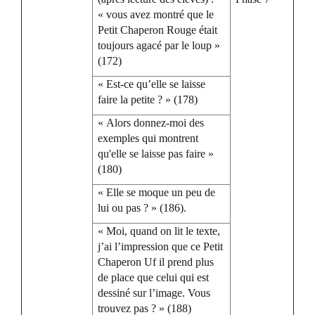
« vous avez montré que le
Petit Chaperon Rouge était
toujours agacé par le loup »
(172)
« Est-ce qu’elle se laisse
faire la petite ? » (178)
« Alors donnez-moi des
exemples qui montrent
qu'elle se laisse pas faire »
(180)
« Elle se moque un peu de
lui ou pas ? » (186).
« Moi, quand on lit le texte,
j’ai l’impression que ce Petit
Chaperon Uf il prend plus
de place que celui qui est
dessiné sur l’image. Vous
trouvez pas ? » (188)