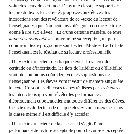
voire des lieux de certitude. Dans une classe, le support de
lecture du texte, les activités proposées aux élèves, les
interactions sont des révélateurs de ce «texte du lecteur de
l’enseignant», que l’on peut aussi désigner comme «le texte
donné à lire aux élèves». Et d’une certaine manière, ce
texte-
donné-à-lire-aux-élèves
programme sa réception, un peu
comme un texte programme son Lecteur Modèle. Le TdL de
l’enseignant est le résultat de sa lecture professionnelle.
- Un «texte du lecteur de chaque élève». Les lieux de
certitude ou d’incertitude, les îlots de lisibilité ou d’illisibilité
vont plus ou moins coïncider avec les suppositions de
l’enseignant·e. Les élèves vont investir de manière singulière
le texte. Ce sont les diverses tâches réalisées par les élèves et
les interactions qui vont révéler les performances
théoriquement et potentiellement toutes différentes des élèves.
Ces «textes du lecteur de chaque élève» vont co-exister dans
la classe même s’il est difficile d’y accéder.
- Un «texte du lecteur de la classe». Il s’agit d’une
performance de lecture acceptable pour chacun·e et acceptée