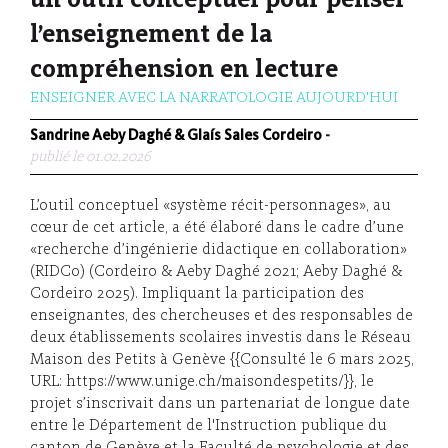
un outil conceptuel pour penser
l’enseignement de la
compréhension en lecture
ENSEIGNER AVEC LA NARRATOLOGIE AUJOURD'HUI
Sandrine Aeby Daghé & Glaís Sales Cordeiro
-
publié le 01.02.2026
L’outil conceptuel «système récit-personnages», au
cœur de cet article, a été élaboré dans le cadre d’une
«recherche d’ingénierie didactique en collaboration»
(RIDCo) (Cordeiro & Aeby Daghé 2021; Aeby Daghé &
Cordeiro 2025). Impliquant la participation des
enseignantes, des chercheuses et des responsables de
deux établissements scolaires investis dans le Réseau
Maison des Petits à Genève {{Consulté le 6 mars 2025,
URL: https://www.unige.ch/maisondespetits/}}, le
projet s’inscrivait dans un partenariat de longue date
entre le Département de l'Instruction publique du