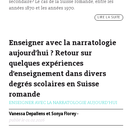
secondaire? Le cas de la Suisse romande, entre les
années 1870 et les années 1970.
LIRE LA SUITE
Enseigner avec la narratologie
aujourd’hui ? Retour sur
quelques expériences
d’enseignement dans divers
degrés scolaires en Suisse
romande
ENSEIGNER AVEC LA NARRATOLOGIE AUJOURD'HUI
Vanessa Depallens et Sonya Florey
-
publié le 01.02.2026