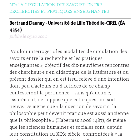
N°2 LA CIRCULATION DES SAVOIRS: ENTRE
RECHERCHES ET PRATIQUES ENSEIGNANTES
Bertrand Daunay
- Université de Lille Théodile-CIREL (ÉA
4354)
publié le 05.10.2020
Vouloir interroger « les modalités de circulation des
savoirs entre la recherche et les pratiques
enseignantes », objectif des dix-neuvièmes rencontres
des chercheur·e·s en didactique de la littérature et du
présent dossier qui en est issu, relève d’une intention
dont peu d’acteurs ou d’actrices de ce champ
contesteront la pertinence – sans qu’aucun·e,
assurément, ne suppose que cette question soit
neuve. De même que « la question de savoir si la
philosophie peut devenir pratique est aussi ancienne
que la philosophie » (Habermas 2008 : 487), de même
que les sciences humaines et sociales sont, depuis
leur constitution au XIXe siècle, confrontées à « la