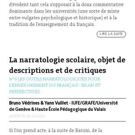
d’évident tant cela s’opposait à la doxa commentative
dominante dans les universités (une sorte de mixte
entre vulgates psychologique et historique) et à la
tradition de l’enseignement du français.
LIRE LA SUITE
La narratologie scolaire, objet de
descriptions et de critiques
N°6 LES OUTILS NARRATOLOGIQUES POUR
L'ENSEIGNEMENT DU FRANÇAIS : BILAN ET
PERSPECTIVES
Bruno Védrines & Yann Vuillet
- IUFE/GRAFE/Université
de Genève & Haute École Pédagogique du Valais
publié le 19.12.2023
Si l’on prend acte, à la suite de Baroni, de la