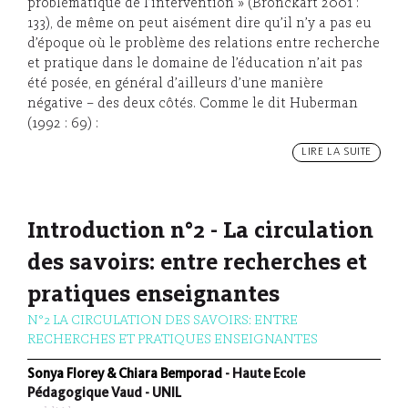
problématique de l’intervention » (Bronckart 2001 :
133), de même on peut aisément dire qu’il n’y a pas eu
d’époque où le problème des relations entre recherche
et pratique dans le domaine de l’éducation n’ait pas
été posée, en général d’ailleurs d’une manière
négative – des deux côtés. Comme le dit Huberman
(1992 : 69) :
LIRE LA SUITE
Introduction n°2 - La circulation
des savoirs: entre recherches et
pratiques enseignantes
N°2 LA CIRCULATION DES SAVOIRS: ENTRE
RECHERCHES ET PRATIQUES ENSEIGNANTES
Sonya Florey & Chiara Bemporad
- Haute Ecole
Pédagogique Vaud - UNIL