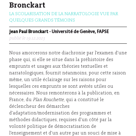
Bronckart
LA SCOLARISATION DE LA NARRATOLOGIE VUE PAR
QUELQUES GRANDS TÉMOINS
Jean Paul Bronckart
- Université de Genève, FAPSE
publié le 19.12.2023
Nous amorcerons notre diachronie par l’examen d’une
phase qui, si elle se situe dans la préhistoire des
emprunts et usages aux théories textuelles et
narratologiques, fournit néanmoins, pour cette raison
même, un utile éclairage sur les raisons pour
lesquelles ces emprunts se sont avérés utiles ou
nécessaires. Nous remonterons à la publication, en
France, du
Plan Rouchette
, qui a constitué le
déclencheur des démarches
d’adaptation/modernisation des programmes et
méthodes didactiques, requises d’un côté par la
volonté politique de démocratisation de
l’enseignement et d’un autre par un souci de mise à