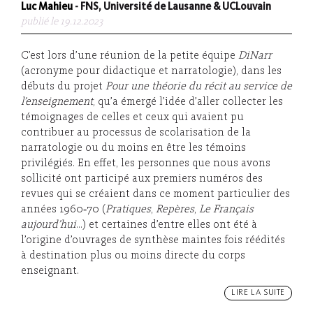
Luc Mahieu
- FNS, Université de Lausanne & UCLouvain
publié le 19.12.2023
C’est lors d’une réunion de la petite équipe
DiNarr
(acronyme pour didactique et narratologie), dans les
débuts du projet
P
our une théorie du récit au service de
l’enseignement
, qu’a émergé l’idée d’aller collecter les
témoignages de celles et ceux qui avaient pu
contribuer au processus de scolarisation de la
narratologie ou du moins en être les témoins
privilégiés. En effet, les personnes que nous avons
sollicité ont participé aux premiers numéros des
revues qui se créaient dans ce moment particulier des
années 1960‑70 (
Pratiques
,
Repères
,
Le Français
aujourd’hui
…) et certaines d’entre elles ont été à
l’origine d’ouvrages de synthèse maintes fois réédités
à destination plus ou moins directe du corps
enseignant.
LIRE LA SUITE