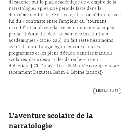
décadence sur le plan académique de «l’empire de la
narratologie» après une période faste dans la
deuxième moitié du XXe siècle, et si l’on s’étonne avec
lui du « contraste entre l’ampleur du ‘‘tournant
narratif’’ et la place relativement dérisoire occupée
par la ‘’théorie du récit’’ au sein des institutions
académiques » (2016: 226), un fait reste néanmoins
avéré : la narratologie figure encore dans les
programmes et les plans d’étude, dans les manuels
scolaires, dans des articles de recherche en
didactique{{Cf. Dufays, Lisse & Meurée (2009), encore
récemment Dezutter, Babin & Lépine (2020).}}.
LIRE LA SUITE
L'aventure scolaire de la
narratologie