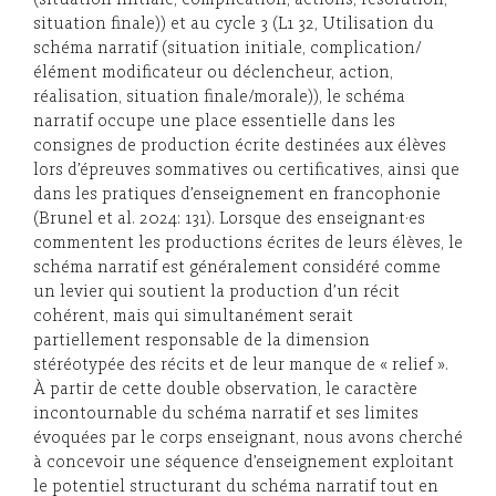
(situation initiale, complication, actions, résolution,
situation finale)) et au cycle 3 (L1 32, Utilisation du
schéma narratif (situation initiale, complication/
élément modificateur ou déclencheur, action,
réalisation, situation finale/morale)), le schéma
narratif occupe une place essentielle dans les
consignes de production écrite destinées aux élèves
lors d’épreuves sommatives ou certificatives, ainsi que
dans les pratiques d’enseignement en francophonie
(Brunel et al. 2024: 131). Lorsque des enseignant·es
commentent les productions écrites de leurs élèves, le
schéma narratif est généralement considéré comme
un levier qui soutient la production d’un récit
cohérent, mais qui simultanément serait
partiellement responsable de la dimension
stéréotypée des récits et de leur manque de « relief ».
À partir de cette double observation, le caractère
incontournable du schéma narratif et ses limites
évoquées par le corps enseignant, nous avons cherché
à concevoir une séquence d’enseignement exploitant
le potentiel structurant du schéma narratif tout en