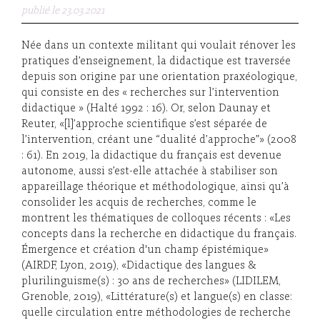
publié le 23.03.2021
Née dans un contexte militant qui voulait rénover les
pratiques d’enseignement, la didactique est traversée
depuis son origine par une orientation praxéologique,
qui consiste en des « recherches sur l’intervention
didactique » (Halté 1992 : 16). Or, selon Daunay et
Reuter, «[l]’approche scientifique s’est séparée de
l’intervention, créant une “dualité d’approche”» (2008
: 61). En 2019, la didactique du français est devenue
autonome, aussi s’est-elle attachée à stabiliser son
appareillage théorique et méthodologique, ainsi qu’à
consolider les acquis de recherches, comme le
montrent les thématiques de colloques récents : «Les
concepts dans la recherche en didactique du français.
Émergence et création d'un champ épistémique»
(AIRDF, Lyon, 2019), «Didactique des langues &
plurilinguisme(s) : 30 ans de recherches» (LIDILEM,
Grenoble, 2019), «Littérature(s) et langue(s) en classe:
quelle circulation entre méthodologies de recherche