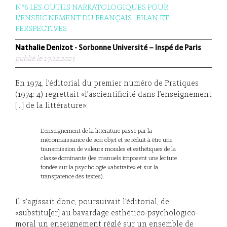
N°6 LES OUTILS NARRATOLOGIQUES POUR
L'ENSEIGNEMENT DU FRANÇAIS : BILAN ET
PERSPECTIVES
Nathalie Denizot
- Sorbonne Université – Inspé de Paris
publié le 19.12.2023
En 1974, l’éditorial du premier numéro de Pratiques
(1974: 4) regrettait «l’ascientificité dans l’enseignement
[…] de la littérature»:
L’enseignement de la littérature passe par la
méconnaissance de son objet et se réduit à être une
transmission de valeurs morales et esthétiques de la
classe dominante (les manuels imposent une lecture
fondée sur la psychologie «abstraite» et sur la
transparence des textes).
Il s’agissait donc, poursuivait l’éditorial, de
«substitu[er] au bavardage esthético-psychologico-
moral un enseignement réglé sur un ensemble de