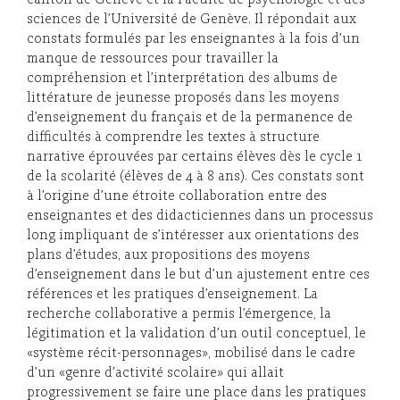
canton de Genève et la Faculté de psychologie et des
sciences de l’Université de Genève. Il répondait aux
constats formulés par les enseignantes à la fois d’un
manque de ressources pour travailler la
compréhension et l’interprétation des albums de
littérature de jeunesse proposés dans les moyens
d’enseignement du français et de la permanence de
difficultés à comprendre les textes à structure
narrative éprouvées par certains élèves dès le cycle 1
de la scolarité (élèves de 4 à 8 ans). Ces constats sont
à l’origine d’une étroite collaboration entre des
enseignantes et des didacticiennes dans un processus
long impliquant de s’intéresser aux orientations des
plans d’études, aux propositions des moyens
d’enseignement dans le but d’un ajustement entre ces
références et les pratiques d’enseignement. La
recherche collaborative a permis l’émergence, la
légitimation et la validation d’un outil conceptuel, le
«système récit-personnages», mobilisé dans le cadre
d’un «genre d’activité scolaire» qui allait
progressivement se faire une place dans les pratiques