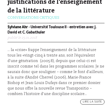
justifications de l'enseignement
de la littérature
CONVERSATIONS CRITIQUES
Sylviane Ahr
- Université Toulouse II - entretien avec J.
David et C. Gabathuler
publié le 25.01.2018
... la «crise» frappe l’enseignement de la littérature
tous les «vingt-cinq à trente ans, soit l’équivalent
d’une génération (2005:8), depuis que celui-ci est
inscrit comme tel dans les programmes scolaires. Je ne
saurais donc que souligner – comme le font d’ailleurs,
à la suite d’André Chervel (2006), Marie-France
Bishop et Jean-Louis Dufays dans ce premier dossier
que nous offre la nouvelle revue Transpositio –
combien l’histoire d’une discipline scolaire...
LIRE LA SUITE