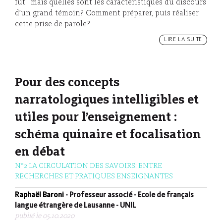
fut : mais quelles sont les caractéristiques du discours
d’un grand témoin? Comment préparer, puis réaliser
cette prise de parole?
LIRE LA SUITE
Pour des concepts
narratologiques intelligibles et
utiles pour l’enseignement :
schéma quinaire et focalisation
en débat
N°2 LA CIRCULATION DES SAVOIRS: ENTRE
RECHERCHES ET PRATIQUES ENSEIGNANTES
Raphaël Baroni
- Professeur associé - Ecole de français
langue étrangère de Lausanne - UNIL
publié le 05.10.2020