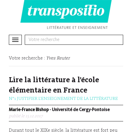
Toggle
navigation
Votre recherche :
Yves Reuter
Lire la littérature à l’école
élémentaire en France
N°1 JUSTIFIER L’ENSEIGNEMENT DE LA LITTÉRATURE
Marie-France Bishop
- Université de Cergy-Pontoise
publié le 15.12.2017
Durant tout le XIXe siècle, la littérature est fort peu