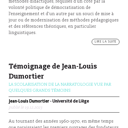
méthodes didactiques, requises d’un côté par la
volonté politique de démocratisation de
l’enseignement et d’un autre par un souci de mise à
jour ou de modernisation des méthodes pédagogiques
et des références théoriques, en particulier
linguistiques.
LIRE LA SUITE
Témoignage de Jean-Louis
Dumortier
LA SCOLARISATION DE LA NARRATOLOGIE VUE PAR
QUELQUES GRANDS TÉMOINS
Jean-Louis Dumortier
- Université de Liège
publié le 19.12.2023
Au tournant des années 1960-1970, en même temps
que paraissaient les premiers ouvrages des fondateurs