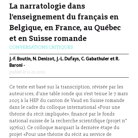
La narratologie dans
l’enseignement du français en
Belgique, en France, au Québec
et en Suisse romande
CONVERSATIONS CRITIQUES
J.-F. Boutin, N. Denizot, J.-L. Dufays, C. Gabathuler et R.
Baroni
-
publié le 11.01.2025
Ce texte est basé sur la transcription, révisée par les
auteur·ices, d’une table ronde qui s’est tenue le 7 mars
2025 à la HEP du canton de Vaud en Suisse romande
dans le cadre du colloque international «Pour une
théorie du récit impliquée», financé par le fonds
national suisse de la recherche scientifique (projet n°
197612). Ce colloque marquait la dernière étape du
projet «Pour une théorie du récit au service de