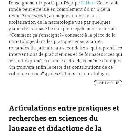
l’enseignement» porté par l’équipe
DiNarr
. Cette table
ronde peut être lue en complément du n° 6 de la
revue
Transpositio
, ainsi que du dossier «La
scolarisation de la narratologie vue par quelques
grands témoins». Elle complète également le dossier
«Comment ça s’enseigne?» consacré à la place de la
narratologie dans les pratiques enseignantes
romandes du primaire au secondaire 2, qui reprend les
interventions de praticien·nes et de formateur·ices qui
se sont exprimé·es dans le cadre de ce même colloque.
On trouvera enfin le reste des contributions de ce
colloque dans n° 47 des Cahiers de narratologie.
LIRE LA SUITE
Articulations entre pratiques et
recherches en sciences du
langage et didactique de la