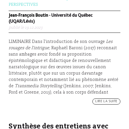
PERSPECTIVES
Jean-François Boutin
- Université du Québec
(UQAR/Lévis)
publié le 19.12.2023
LIMINAIRE Dans l’introduction de son ouvrage
Les
rouages de l’intrigue
, Raphaël Baroni (2017) reconnait
sans ambages avoir fondé sa proposition
épistémologique et didactique de renouvellement
narratologique sur des œuvres issues du canon
littéraire, plutôt que sur un corpus davantage
contemporain et notamment lié au phénomène avéré
de
Transmedia Storytelling
(Jenkins, 2007; Jenkins,
Ford et Greene, 2013), cela à son corps défendant
LIRE LA SUITE
Synthèse des entretiens avec