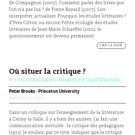
de Compagnon (2007), Comment parler des livres que
l’on n’a pas lus ? de Pierre Bayard (2007), Lire,
interpréter, actualiser. Pourquoi les études littéraires ?
d’Yves Citton ou encore Petite écologie des études
littéraires de Jean-Marie Schaeffer (2011), le
questionnement est devenu permanent.
LIRE LA SUITE
Où situer la critique ?
N°1 JUSTIFIER L’ENSEIGNEMENT DE LA LITTÉRATURE
Peter Brooks
- Princeton University
publié le 15.12.2017
Dans un colloque sur l’enseignement de la littérature
à Cerisy-la-Salle, il y a bien des années, j’ai fait une
communication intitulée : la critique des pédagogues
(1971). Je voulais, par ce titre, indiquer que la critique