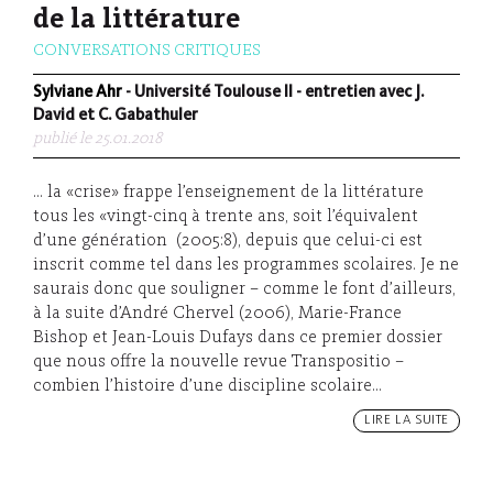
de la littérature
CONVERSATIONS CRITIQUES
Sylviane Ahr
- Université Toulouse II - entretien avec J.
David et C. Gabathuler
publié le 25.01.2018
... la «crise» frappe l’enseignement de la littérature
tous les «vingt-cinq à trente ans, soit l’équivalent
d’une génération (2005:8), depuis que celui-ci est
inscrit comme tel dans les programmes scolaires. Je ne
saurais donc que souligner – comme le font d’ailleurs,
à la suite d’André Chervel (2006), Marie-France
Bishop et Jean-Louis Dufays dans ce premier dossier
que nous offre la nouvelle revue Transpositio –
combien l’histoire d’une discipline scolaire...
LIRE LA SUITE