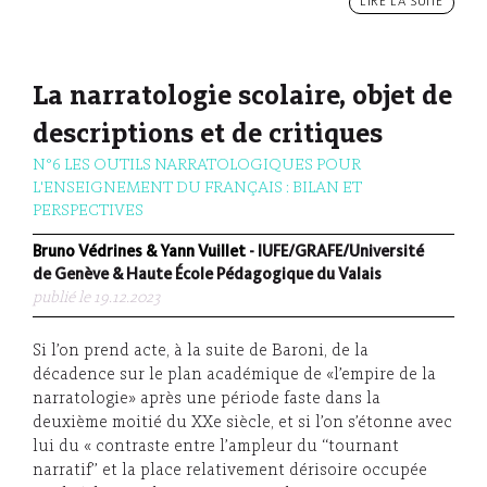
LIRE LA SUITE
La narratologie scolaire, objet de
descriptions et de critiques
N°6 LES OUTILS NARRATOLOGIQUES POUR
L'ENSEIGNEMENT DU FRANÇAIS : BILAN ET
PERSPECTIVES
Bruno Védrines & Yann Vuillet
- IUFE/GRAFE/Université
de Genève & Haute École Pédagogique du Valais
publié le 19.12.2023
Si l’on prend acte, à la suite de Baroni, de la
décadence sur le plan académique de «l’empire de la
narratologie» après une période faste dans la
deuxième moitié du XXe siècle, et si l’on s’étonne avec
lui du « contraste entre l’ampleur du ‘‘tournant
narratif’’ et la place relativement dérisoire occupée