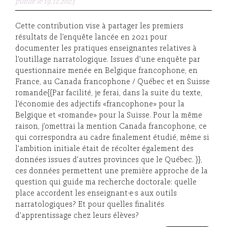
publié le 19.12.2023
Cette contribution vise à partager les premiers
résultats de l’enquête lancée en 2021 pour
documenter les pratiques enseignantes relatives à
l’outillage narratologique. Issues d’une enquête par
questionnaire menée en Belgique francophone, en
France, au Canada francophone / Québec et en Suisse
romande{{Par facilité, je ferai, dans la suite du texte,
l’économie des adjectifs «francophone» pour la
Belgique et «romande» pour la Suisse. Pour la même
raison, j’omettrai la mention Canada francophone, ce
qui correspondra au cadre finalement étudié, même si
l’ambition initiale était de récolter également des
données issues d’autres provinces que le Québec. }},
ces données permettent une première approche de la
question qui guide ma recherche doctorale: quelle
place accordent les enseignant·e·s aux outils
narratologiques? Et pour quelles finalités
d’apprentissage chez leurs élèves?