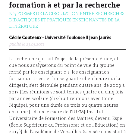
formation à et par la recherche
N°3 FORMES DE LA CIRCULATION ENTRE RECHERCHES
DIDACTIQUES ET PRATIQUES ENSEIGNANTES DE LA
LITTÉRATURE
Cécile Couteaux
- Université Toulouse II Jean Jaurès
publié le 23.03.2021
La recherche qui fait l’objet de la présente étude, et
que nous analyserons du point de vue du groupe
formé par les enseignant-e-s, les enseignant.e.s-
formateurs.trices et l’enseignante-chercheure qui la
dirigeait, s’est déroulée pendant quatre ans, de 2009 à
2013{{Les réunions se sont tenues quatre ou cinq fois
par année scolaire (dix-huit réunions avec toute
l’équipe), pour une durée de trois ou quatre heures
chacune.}}, dans le cadre de l’IUFM{{Institut
Universitaire de Formation des Maîtres, devenu Espé
(École Supérieure du Professorat et de l’Education) en
2013.}} de l’académie de Versailles. Sa visée consistait à