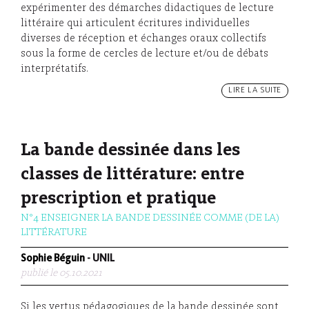
expérimenter des démarches didactiques de lecture
littéraire qui articulent écritures individuelles
diverses de réception et échanges oraux collectifs
sous la forme de cercles de lecture et/ou de débats
interprétatifs.
LIRE LA SUITE
La bande dessinée dans les
classes de littérature: entre
prescription et pratique
N°4 ENSEIGNER LA BANDE DESSINÉE COMME (DE LA)
LITTÉRATURE
Sophie Béguin
- UNIL
publié le 05.10.2021
Si les vertus pédagogiques de la bande dessinée sont