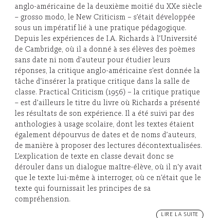
anglo-américaine de la deuxième moitié du XXe siècle
– grosso modo, le New Criticism – s’était développée
sous un impératif lié à une pratique pédagogique.
Depuis les expériences de I.A. Richards à l’Université
de Cambridge, où il a donné à ses élèves des poèmes
sans date ni nom d’auteur pour étudier leurs
réponses, la critique anglo-américaine s’est donnée la
tâche d’insérer la pratique critique dans la salle de
classe. Practical Criticism (1956) – la critique pratique
– est d’ailleurs le titre du livre où Richards a présenté
les résultats de son expérience. Il a été suivi par des
anthologies à usage scolaire, dont les textes étaient
également dépourvus de dates et de noms d’auteurs,
de manière à proposer des lectures décontextualisées.
L’explication de texte en classe devait donc se
dérouler dans un dialogue maître-élève, où il n’y avait
que le texte lui-même à interroger, où ce n’était que le
texte qui fournissait les principes de sa
compréhension.
LIRE LA SUITE