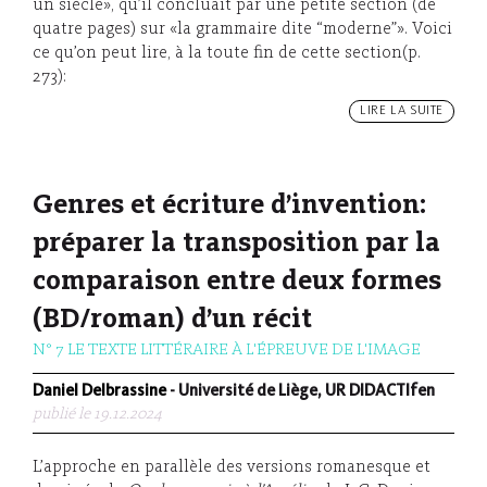
un siècle», qu’il concluait par une petite section (de
quatre pages) sur «la grammaire dite “moderne”». Voici
ce qu’on peut lire, à la toute fin de cette section(p.
273):
LIRE LA SUITE
Genres et écriture d’invention:
préparer la transposition par la
comparaison entre deux formes
(BD/roman) d’un récit
N° 7 LE TEXTE LITTÉRAIRE À L'ÉPREUVE DE L'IMAGE
Daniel Delbrassine
- Université de Liège, UR DIDACTIfen
publié le 19.12.2024
L’approche en parallèle des versions romanesque et