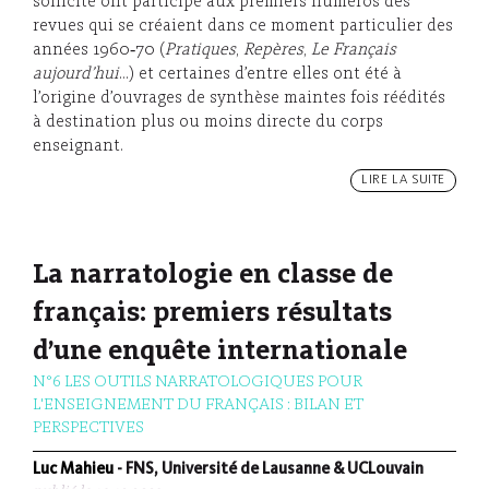
sollicité ont participé aux premiers numéros des
revues qui se créaient dans ce moment particulier des
années 1960‑70 (
Pratiques
,
Repères
,
Le Français
aujourd’hui
…) et certaines d’entre elles ont été à
l’origine d’ouvrages de synthèse maintes fois réédités
à destination plus ou moins directe du corps
enseignant.
LIRE LA SUITE
La narratologie en classe de
français: premiers résultats
d’une enquête internationale
N°6 LES OUTILS NARRATOLOGIQUES POUR
L'ENSEIGNEMENT DU FRANÇAIS : BILAN ET
PERSPECTIVES
Luc Mahieu
- FNS, Université de Lausanne & UCLouvain