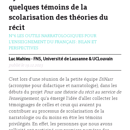
quelques témoins de la
scolarisation des théories du
récit
N°6 LES OUTILS NARRATOLOGIQUES POUR
L'ENSEIGNEMENT DU FRANÇAIS : BILAN ET
PERSPECTIVES
Luc Mahieu
- FNS, Université de Lausanne & UCLouvain
publié le 19.12.2023
C’est lors d’une réunion de la petite équipe
DiNarr
(acronyme pour didactique et narratologie), dans les
débuts du projet
P
our une théorie du récit au service de
l’enseignement
, qu’a émergé l’idée d’aller collecter les
témoignages de celles et ceux qui avaient pu
contribuer au processus de scolarisation de la
narratologie ou du moins en être les témoins
privilégiés. En effet, les personnes que nous avons