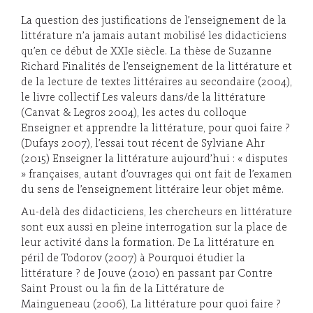
La question des justifications de l’enseignement de la
littérature n’a jamais autant mobilisé les didacticiens
qu’en ce début de XXIe siècle. La thèse de Suzanne
Richard Finalités de l’enseignement de la littérature et
de la lecture de textes littéraires au secondaire (2004),
le livre collectif Les valeurs dans/de la littérature
(Canvat & Legros 2004), les actes du colloque
Enseigner et apprendre la littérature, pour quoi faire ?
(Dufays 2007), l’essai tout récent de Sylviane Ahr
(2015) Enseigner la littérature aujourd’hui : « disputes
» françaises, autant d’ouvrages qui ont fait de l’examen
du sens de l’enseignement littéraire leur objet même.
Au-delà des didacticiens, les chercheurs en littérature
sont eux aussi en pleine interrogation sur la place de
leur activité dans la formation. De La littérature en
péril de Todorov (2007) à Pourquoi étudier la
littérature ? de Jouve (2010) en passant par Contre
Saint Proust ou la fin de la Littérature de
Maingueneau (2006), La littérature pour quoi faire ?