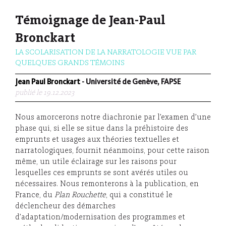
Témoignage de Jean-Paul
Bronckart
LA SCOLARISATION DE LA NARRATOLOGIE VUE PAR
QUELQUES GRANDS TÉMOINS
Jean Paul Bronckart
- Université de Genève, FAPSE
publié le 19.12.2023
Nous amorcerons notre diachronie par l’examen d’une
phase qui, si elle se situe dans la préhistoire des
emprunts et usages aux théories textuelles et
narratologiques, fournit néanmoins, pour cette raison
même, un utile éclairage sur les raisons pour
lesquelles ces emprunts se sont avérés utiles ou
nécessaires. Nous remonterons à la publication, en
France, du
Plan Rouchette
, qui a constitué le
déclencheur des démarches
d’adaptation/modernisation des programmes et