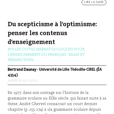
LIRE LA SUITE
Du scepticisme à l’optimisme:
penser les contenus
d’enseignement
N°6 LES OUTILS NARRATOLOGIQUES POUR
L'ENSEIGNEMENT DU FRANÇAIS : BILAN ET
PERSPECTIVES
Bertrand Daunay
- Université de Lille Théodile-CIREL (ÉA
4354)
publié le 19.12.2023
En 1977, dans son ouvrage sur l’histoire de la
grammaire scolaire au XIXe siècle, qui faisait suite à sa
thèse, André Chervel consacrait un court dernier
chapitre (p. 255-274) à «la grammaire scolaire depuis