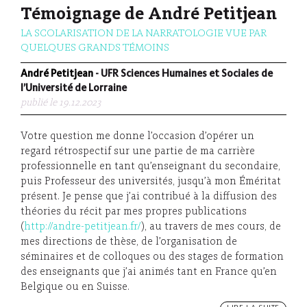
Témoignage de André Petitjean
LA SCOLARISATION DE LA NARRATOLOGIE VUE PAR
QUELQUES GRANDS TÉMOINS
André Petitjean
- UFR Sciences Humaines et Sociales de
l’Université de Lorraine
publié le 19.12.2023
Votre question me donne l’occasion d’opérer un
regard rétrospectif sur une partie de ma carrière
professionnelle en tant qu’enseignant du secondaire,
puis Professeur des universités, jusqu’à mon Éméritat
présent. Je pense que j’ai contribué à la diffusion des
théories du récit par mes propres publications
(
http://andre-petitjean.fr/
), au travers de mes cours, de
mes directions de thèse, de l’organisation de
séminaires et de colloques ou des stages de formation
des enseignants que j’ai animés tant en France qu’en
Belgique ou en Suisse.