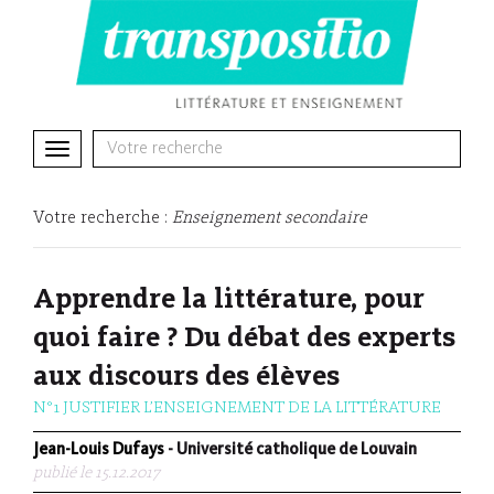
Toggle
navigation
Votre recherche :
Enseignement secondaire
Apprendre la littérature, pour
quoi faire ? Du débat des experts
aux discours des élèves
N°1 JUSTIFIER L’ENSEIGNEMENT DE LA LITTÉRATURE
Jean-Louis Dufays
- Université catholique de Louvain
publié le 15.12.2017