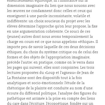
essentiellement équivoque, ni l’insistance sur la
dimension imaginaire du lien que nous nouons avec
les œuvres ne condamnent donc celles et ceux qui
enseignent à une parole inconsistante, volatile et
indifférente: un choix soucieux du projet avec les
élèves détermine l’approche qu’on leur propose, la fixe
en une argumentation cohérente. Ce souci de ces
(jeunes) autres dont nous avons temporairement la
charge en cours est ce que nous appelons «éthique». Il
importe peu de savoir laquelle de ces deux décisions
éthiques, du choix du système critique ou de celui des
formes et des objets de l’appropriation imaginaire,
précède l’autre: en pratique, comme on le verra dans
les pages qui suivent, elles sont conjointes. Les trois
lectures proposées du «Loup et l’agneau» de Jean de
La Fontaine sont des dispositifs tout à la fois
analytiques et socio-émotionnels: l’étude de la
rhétorique de la plainte est conduite au nom d’une
écoute du différend politique, l’analyse des figures du
pathétique est arrimée à la prise en compte des liens
du care dans l’écriture, l’écopoétique, fondée sur un