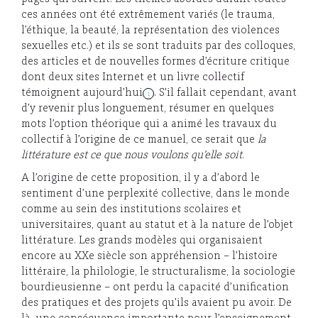
ces années ont été extrêmement variés (le trauma,
l’éthique, la beauté, la représentation des violences
sexuelles etc.) et ils se sont traduits par des colloques,
des articles et de nouvelles formes d’écriture critique
dont deux sites Internet et un livre collectif
témoignent aujourd’hui
. S’il fallait cependant, avant
1
d’y revenir plus longuement, résumer en quelques
mots l’option théorique qui a animé les travaux du
collectif à l’origine de ce manuel, ce serait que
la
littérature est ce que nous voulons qu’elle soit
.
A l’origine de cette proposition, il y a d’abord le
sentiment d’une perplexité collective, dans le monde
comme au sein des institutions scolaires et
universitaires, quant au statut et à la nature de l’objet
littérature. Les grands modèles qui organisaient
encore au XXe siècle son appréhension – l’histoire
littéraire, la philologie, le structuralisme, la sociologie
bourdieusienne – ont perdu la capacité d’unification
des pratiques et des projets qu’ils avaient pu avoir. De