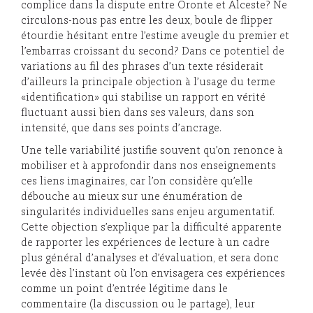
complice dans la dispute entre Oronte et Alceste? Ne
circulons-nous pas entre les deux, boule de flipper
étourdie hésitant entre l’estime aveugle du premier et
l’embarras croissant du second? Dans ce potentiel de
variations au fil des phrases d’un texte résiderait
d’ailleurs la principale objection à l’usage du terme
«identification» qui stabilise un rapport en vérité
fluctuant aussi bien dans ses valeurs, dans son
intensité, que dans ses points d’ancrage.
Une telle variabilité justifie souvent qu’on renonce à
mobiliser et à approfondir dans nos enseignements
ces liens imaginaires, car l’on considère qu’elle
débouche au mieux sur une énumération de
singularités individuelles sans enjeu argumentatif.
Cette objection s’explique par la difficulté apparente
de rapporter les expériences de lecture à un cadre
plus général d’analyses et d’évaluation, et sera donc
levée dès l’instant où l’on envisagera ces expériences
comme un point d’entrée légitime dans le
commentaire (la discussion ou le partage), leur