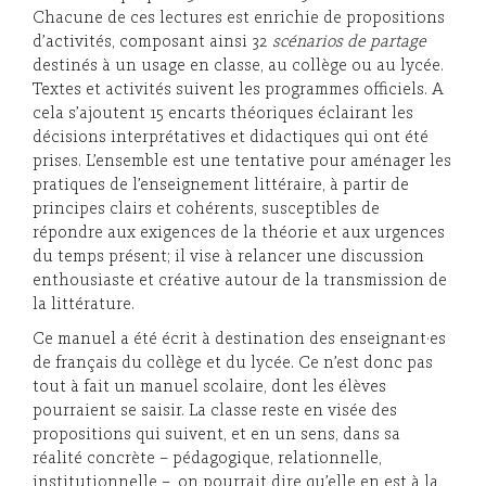
Chacune de ces lectures est enrichie de propositions
d’activités, composant ainsi 32
scénarios de partage
destinés à un usage en classe, au collège ou au lycée.
Textes et activités suivent les programmes officiels. A
cela s’ajoutent 15 encarts théoriques éclairant les
décisions interprétatives et didactiques qui ont été
prises. L’ensemble est une tentative pour aménager les
pratiques de l’enseignement littéraire, à partir de
principes clairs et cohérents, susceptibles de
répondre aux exigences de la théorie et aux urgences
du temps présent; il vise à relancer une discussion
enthousiaste et créative autour de la transmission de
la littérature.
Ce manuel a été écrit à destination des enseignant·es
de français du collège et du lycée. Ce n’est donc pas
tout à fait un manuel scolaire, dont les élèves
pourraient se saisir. La classe reste en visée des
propositions qui suivent, et en un sens, dans sa
réalité concrète – pédagogique, relationnelle,
institutionnelle –, on pourrait dire qu’elle en est à la