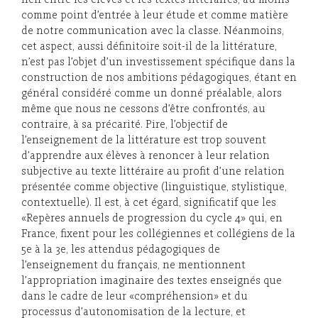
lien entre les élèves et les textes littéraires, au moins
comme point d’entrée à leur étude et comme matière
de notre communication avec la classe. Néanmoins,
cet aspect, aussi définitoire soit-il de la littérature,
n’est pas l’objet d’un investissement spécifique dans la
construction de nos ambitions pédagogiques, étant en
général considéré comme un donné préalable, alors
même que nous ne cessons d’être confrontés, au
contraire, à sa précarité. Pire, l’objectif de
l’enseignement de la littérature est trop souvent
d’apprendre aux élèves à renoncer à leur relation
subjective au texte littéraire au profit d’une relation
présentée comme objective (linguistique, stylistique,
contextuelle). Il est, à cet égard, significatif que les
«Repères annuels de progression du cycle 4» qui, en
France, fixent pour les collégiennes et collégiens de la
5e à la 3e, les attendus pédagogiques de
l’enseignement du français, ne mentionnent
l’appropriation imaginaire des textes enseignés que
dans le cadre de leur «compréhension» et du
processus d’autonomisation de la lecture, et