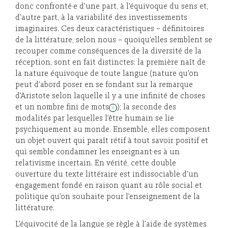
donc confronté·e d’une part, à l’équivoque du sens et,
d’autre part, à la variabilité des investissements
imaginaires. Ces deux caractéristiques – définitoires
de la littérature, selon nous – quoiqu’elles semblent se
recouper comme conséquences de la diversité de la
réception, sont en fait distinctes: la première naît de
la nature équivoque de toute langue (nature qu’on
peut d’abord poser en se fondant sur la remarque
d’Aristote selon laquelle il y a une infinité de choses
et un nombre fini de mots
); la seconde des
8
modalités par lesquelles l’être humain se lie
psychiquement au monde. Ensemble, elles composent
un objet ouvert qui paraît rétif à tout savoir positif et
qui semble condamner les enseignant·es à un
relativisme incertain. En vérité, cette double
ouverture du texte littéraire est indissociable d’un
engagement fondé en raison quant au rôle social et
politique qu’on souhaite pour l’enseignement de la
littérature.
L’équivocité de la langue se règle à l’aide de systèmes