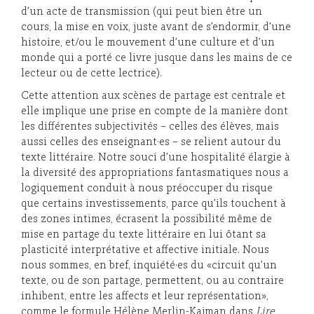
d’un acte de transmission (qui peut bien être un
cours, la mise en voix, juste avant de s’endormir, d’une
histoire, et/ou le mouvement d’une culture et d’un
monde qui a porté ce livre jusque dans les mains de ce
lecteur ou de cette lectrice).
Cette attention aux scènes de partage est centrale et
elle implique une prise en compte de la manière dont
les différentes subjectivités – celles des élèves, mais
aussi celles des enseignant·es – se relient autour du
texte littéraire. Notre souci d’une hospitalité élargie à
la diversité des appropriations fantasmatiques nous a
logiquement conduit à nous préoccuper du risque
que certains investissements, parce qu’ils touchent à
des zones intimes, écrasent la possibilité même de
mise en partage du texte littéraire en lui ôtant sa
plasticité interprétative et affective initiale. Nous
nous sommes, en bref, inquiété·es du «circuit qu’un
texte, ou de son partage, permettent, ou au contraire
inhibent, entre les affects et leur représentation»,
comme le formule Hélène Merlin-Kajman dans
Lire