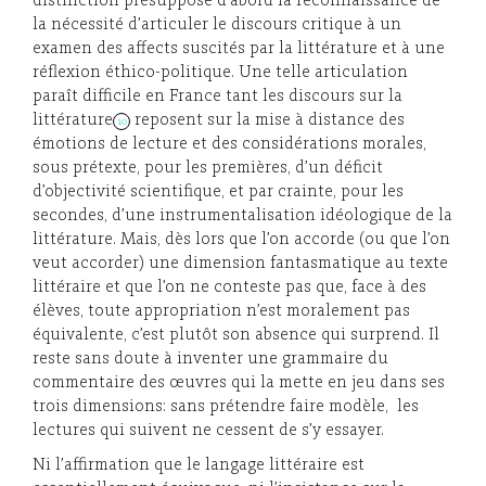
distinction présuppose d’abord la reconnaissance de
la nécessité d’articuler le discours critique à un
examen des affects suscités par la littérature et à une
réflexion éthico-politique. Une telle articulation
paraît difficile en France tant les discours sur la
littérature
reposent sur la mise à distance des
10
émotions de lecture et des considérations morales,
sous prétexte, pour les premières, d’un déficit
d’objectivité scientifique, et par crainte, pour les
secondes, d’une instrumentalisation idéologique de la
littérature. Mais, dès lors que l’on accorde (ou que l’on
veut accorder) une dimension fantasmatique au texte
littéraire et que l’on ne conteste pas que, face à des
élèves, toute appropriation n’est moralement pas
équivalente, c’est plutôt son absence qui surprend. Il
reste sans doute à inventer une grammaire du
commentaire des œuvres qui la mette en jeu dans ses
trois dimensions: sans prétendre faire modèle, les
lectures qui suivent ne cessent de s’y essayer.
Ni l’affirmation que le langage littéraire est