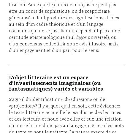
fixation. Parce que le cours de français ne peut pas
être un cours de sophistique, ou de scepticisme
généralisé, il faut produire des significations stables
au sein d’un cadre théorique et d’un langage
communs qui ne se justifieront cependant pas d’une
certitude épistémologique (nul
logos
universel), ou
d’un consensus collectif, à notre avis illusoire, mais
d’un engagement et d’un pari pour le sens.
L’objet littéraire est un espace
d’investissements imaginaires (ou
fantasmatiques) variés et variables
S’agit-il d’«identification», d’«adhésion» ou de
«projection»? Il y a, quoi qu’il en soit, cette évidence:
le texte littéraire accueille le psychisme des lectrices
et des lecteurs, et noue avec elles et eux une relation
qui ne se limite donc pas au langage, même si les mots
du texte en sont le prétexte. La nature exacte de ce