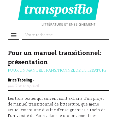
Toggle
navigation
Pour un manuel transitionnel:
présentation
POUR UN MANUEL TRANSITIONNEL DE LITTÉRATURE
Brice Tabeling
-
publié le 12.03.2026
Les trois textes qui suivent sont extraits d’un projet
de manuel transitionnel de littérature, que mène
actuellement une dizaine d’enseignant.es au sein de
l’université de Paris 3 dans le prolongement des