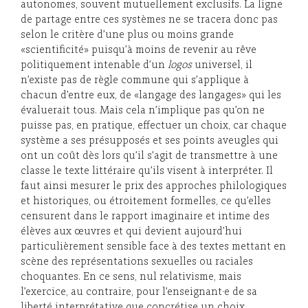
autonomes, souvent mutuellement exclusifs. La ligne
de partage entre ces systèmes ne se tracera donc pas
selon le critère d’une plus ou moins grande
«scientificité» puisqu’à moins de revenir au rêve
politiquement intenable d’un
logos
universel, il
n’existe pas de règle commune qui s’applique à
chacun d’entre eux, de «langage des langages» qui les
évaluerait tous. Mais cela n’implique pas qu’on ne
puisse pas, en pratique, effectuer un choix, car chaque
système a ses présupposés et ses points aveugles qui
ont un coût dès lors qu’il s’agit de transmettre à une
classe le texte littéraire qu’ils visent à interpréter. Il
faut ainsi mesurer le prix des approches philologiques
et historiques, ou étroitement formelles, ce qu’elles
censurent dans le rapport imaginaire et intime des
élèves aux œuvres et qui devient aujourd’hui
particulièrement sensible face à des textes mettant en
scène des représentations sexuelles ou raciales
choquantes. En ce sens, nul relativisme, mais
l’exercice, au contraire, pour l’enseignant·e de sa
liberté interprétative que concrétise un choix