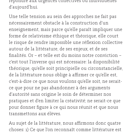
répondre aux urgences collectives ou individuelles
d’aujourd’hui.
Une telle tension au sein des approches ne fait pas
nécessairement obstacle à la construction d’un
enseignement, mais parce qu’elle paraît impliquer une
forme de relativisme éthique et théorique, elle court
le risque de rendre impossible une réflexion collective
autour de la littérature, de ses enjeux, et de ses
finalités. Or – et telle est du moins notre conviction –
c’est tout l’inverse qui est nécessaire: la disponibilité
théorique, qu’elle soit principielle ou circonstancielle,
de la littérature nous oblige à affirmer ce qu’elle est,
c’est-à-dire ce que nous voulons qu’elle soit, ne serait-
ce que pour ne pas abandonner à des arguments
d’autorité sans origine le soin de déterminer nos
pratiques et d’en limiter la créativité; ne serait-ce que
pour donner figure à ce qui nous réunit et que nous
transmettons aux élèves.
Au sujet de la littérature, nous affirmons donc quatre
choses: 1) Ce que l’on reconnaît comme littérature est