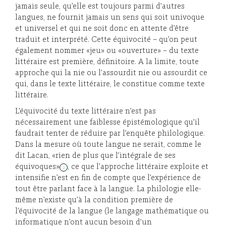
jamais seule, qu’elle est toujours parmi d’autres
langues, ne fournit jamais un sens qui soit univoque
et universel et qui ne soit donc en attente d’être
traduit et interprété. Cette équivocité – qu’on peut
également nommer «jeu» ou «ouverture» – du texte
littéraire est première, définitoire. A la limite, toute
approche qui la nie ou l’assourdit nie ou assourdit ce
qui, dans le texte littéraire, le constitue comme texte
littéraire.
L’équivocité du texte littéraire n’est pas
nécessairement une faiblesse épistémologique qu’il
faudrait tenter de réduire par l’enquête philologique.
Dans la mesure où toute langue ne serait, comme le
dit Lacan, «rien de plus que l’intégrale de ses
équivoques»
, ce que l’approche littéraire exploite et
2
intensifie n’est en fin de compte que l’expérience de
tout être parlant face à la langue. La philologie elle-
même n’existe qu’à la condition première de
l’équivocité de la langue (le langage mathématique ou
informatique n’ont aucun besoin d’un