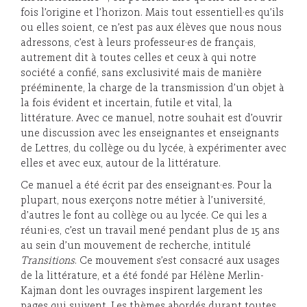
fois l’origine et l’horizon. Mais tout essentiell·es qu’ils
ou elles soient, ce n’est pas aux élèves que nous nous
adressons, c’est à leurs professeur·es de français,
autrement dit à toutes celles et ceux à qui notre
société a confié, sans exclusivité mais de manière
prééminente, la charge de la transmission d’un objet à
la fois évident et incertain, futile et vital, la
littérature. Avec ce manuel, notre souhait est d’ouvrir
une discussion avec les enseignantes et enseignants
de Lettres, du collège ou du lycée, à expérimenter avec
elles et avec eux, autour de la littérature.
Ce manuel a été écrit par des enseignant·es. Pour la
plupart, nous exerçons notre métier à l’université,
d’autres le font au collège ou au lycée. Ce qui les a
réuni·es, c’est un travail mené pendant plus de 15 ans
au sein d’un mouvement de recherche, intitulé
Transitions
. Ce mouvement s’est consacré aux usages
de la littérature, et a été fondé par Hélène Merlin-
Kajman dont les ouvrages inspirent largement les
pages qui suivent. Les thèmes abordés durant toutes