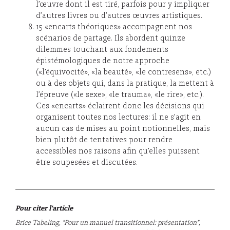
l’œuvre dont il est tiré, parfois pour y impliquer
d’autres livres ou d’autres œuvres artistiques.
15 «encarts théoriques» accompagnent nos
scénarios de partage. Ils abordent quinze
dilemmes touchant aux fondements
épistémologiques de notre approche
(«l’équivocité», «la beauté», «le contresens», etc.)
ou à des objets qui, dans la pratique, la mettent à
l’épreuve («le sexe», «le trauma», «le rire», etc.).
Ces «encarts» éclairent donc les décisions qui
organisent toutes nos lectures: il ne s’agit en
aucun cas de mises au point notionnelles, mais
bien plutôt de tentatives pour rendre
accessibles nos raisons afin qu’elles puissent
être soupesées et discutées.
Pour citer l'article
Brice Tabeling, "Pour un manuel transitionnel: présentation",