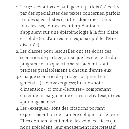
Les 32 scénarios de partage ont parfois été écrits
par des spécialistes des textes concernés, parfois
par des spécialistes d’autres domaines. Dans
tous les cas, toutes les interprétations
s’appuient sur une épistémologie à la fois claire
et solide (en d’autres termes, susceptible d’être
discutée).
Les classes pour lesquelles ont été écrits ces
scénarios de partage, ainsi que les éléments du
programme auxquels ils se rattachent, sont
précisés préalablement à chacun d’entre eux.
Chaque scénario de partage comprend en
général: a) trois «exergues»; b) une «note
d’intention»; c) trois «lectures», comprenant
chacune un «argument» et des «activités»; d) des
«prolongements».
Les «exergues» sont des citations portant
expressément ou de manière oblique sur le texte.
Elles donnent à entendre des voix lectrices qui
nous précèdent, leur engagement interprétatif