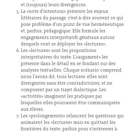
et (toujours) leurs divergences.
La «note d’intention» présente les enjeux
littéraires du passage, c’est-à-dire souvent ce qui
pose problème d’un point de vue herméneutique
et, parfois, pédagogique. Elle formule les
engagements interprétatifs généraux autour
desquels vont se déployer les «lectures».
Les «lectures» sont les propositions
interprétatives du texte. L’«argument» les
présente dans le détail en se fondant sur des
analyses textuelles. Chaque scénario comprend,
nous l’avons dit, trois lectures: elles sont
divergentes sans être contradictoires, et ne
composent pas un trajet dialectique. Les
«activités» imaginent les pratiques par
lesquelles elles pourraient être communiquées
aux élèves.
Les «prolongements» relancent les questions qui
animaient les «lectures» mais en quittant les
frontières du texte, parfois pour s’intéresser à