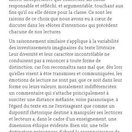
responsable et réfléchi, et argumentable, touchant aux
fins qu’il ou elle désire pour la classe. Ce sont les
raisons de ce choix que nous avons eu à cœur de
discuter dans les «Notes d’intention» qui précèdent
chacune de nos lectures.
Un raisonnement similaire s’applique à la variabilité
des investissements imaginaires du texte littéraire.
Leur diversité et leur caractère incontrôlable ne
conduisent pas à renoncer à toute forme de
distinction, car l’on reconnaîtra sans mal que, dès lors
qu’elles visent à être transmises et communiquées, les
émotions de lecture ne sont pas, que ce soit dans leur
forme ou leurs valeurs, moralement indifférenciées:
un commentaire qui s’attache principalement à
susciter une distance méfiante, voire paranoïaque, à
l’égard du texte en ne l’envisageant que comme un
dispositif rhétorique destiné à manipuler ses lectrices
et lecteurs a, dans le cadre d’un enseignement, une
dimension éthique évidente. Bien sûr, une telle