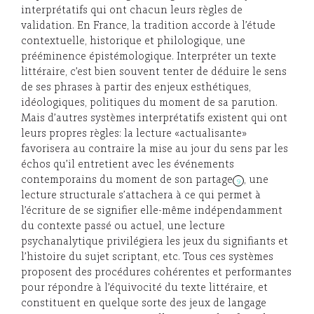
interprétatifs qui ont chacun leurs règles de
validation. En France, la tradition accorde à l’étude
contextuelle, historique et philologique, une
prééminence épistémologique. Interpréter un texte
littéraire, c’est bien souvent tenter de déduire le sens
de ses phrases à partir des enjeux esthétiques,
idéologiques, politiques du moment de sa parution.
Mais d’autres systèmes interprétatifs existent qui ont
leurs propres règles: la lecture «actualisante»
favorisera au contraire la mise au jour du sens par les
échos qu’il entretient avec les événements
contemporains du moment de son partage
, une
9
lecture structurale s’attachera à ce qui permet à
l’écriture de se signifier elle-même indépendamment
du contexte passé ou actuel, une lecture
psychanalytique privilégiera les jeux du signifiants et
l’histoire du sujet scriptant, etc. Tous ces systèmes
proposent des procédures cohérentes et performantes
pour répondre à l’équivocité du texte littéraire, et
constituent en quelque sorte des jeux de langage