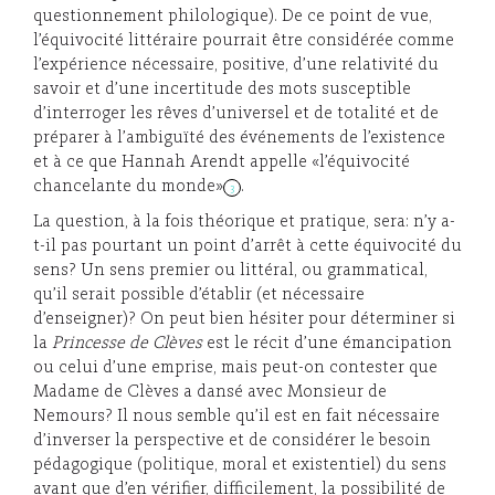
questionnement philologique). De ce point de vue,
l’équivocité littéraire pourrait être considérée comme
l’expérience nécessaire, positive, d’une relativité du
savoir et d’une incertitude des mots susceptible
d’interroger les rêves d’universel et de totalité et de
préparer à l’ambiguïté des événements de l’existence
et à ce que Hannah Arendt appelle «l’équivocité
chancelante du monde»
.
3
La question, à la fois théorique et pratique, sera: n’y a-
t-il pas pourtant un point d’arrêt à cette équivocité du
sens? Un sens premier ou littéral, ou grammatical,
qu’il serait possible d’établir (et nécessaire
d’enseigner)? On peut bien hésiter pour déterminer si
la
Princesse de Clèves
est le récit d’une émancipation
ou celui d’une emprise, mais peut-on contester que
Madame de Clèves a dansé avec Monsieur de
Nemours? Il nous semble qu’il est en fait nécessaire
d’inverser la perspective et de considérer le besoin
pédagogique (politique, moral et existentiel) du sens
avant que d’en vérifier, difficilement, la possibilité de