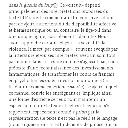
dans la gueule du loup
. Ce «circuit» dépend
11
principalement des interprétations proposées du
texte littéraire: le commentaire lui conserve-t-il une
part de «jeu», autrement dit de disponibilité affective
et herméneutique ou, au contraire, le fige-t-il dans
une unique figure, possiblement sidérante? Nous
avons approché certains objets – la sexualité, la
violence, la mort, par exemple – , souvent évoqués par
la littérature et/ou ses interprètes, avec un soin tout
particulier dans la mesure où il ne s’agissait pas, sous
prétexte d’une reconnaissance des investissements
fantasmatiques, de transformer les cours de français
en psychodrames ou en rites communionnels (la
littérature comme expérience sacrée). Le «jeu» auquel
ce manuel convie les enseignant·es, implique ainsi
une forme d’extrême sérieux pour maintenir un
espacement entre le texte et celles et ceux qui s’y
rapportent, espacement donné
a priori
par la
représentation (le texte n’est pas le réel) et le langage
(nous argumentons à partir de mots, de phrases), mais