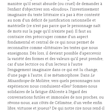
manière qu’il serait absurde (ou cruel) de demander à
l’enfant d’objectiver son «doudou», l’investissement
imaginaire du texte littéraire n’a pas à être contesté
au nom d’un déficit de justification rationnelle et
matérielle (ce n’est pas parce que le personnage naît
de mots sur la page qu’il n’existe pas). Il faut au
contraire s’en préoccuper comme d’un aspect
fondamental et central de ce qui nous permet de
reconnaître comme «littéraire» les textes que nous
enseignons. Dès lors, il devient possible d’apercevoir
la variété des formes et des valeurs qu’il peut prendre,
car d’une lectrice ou d’un lecteur à l’autre
l’engagement imaginaire dans ce qui est lu change,
d’une page à l’autre, il se métamorphose. Dans
Le
Misanthrope
de Molière, vers quels personnages nos
expériences nous conduisent-elles? Sommes-nous
solidaires de la fatigue d’Alceste à l’égard des
conversations futiles et immorales de nos proches, ou
rêvons-nous, aux côtés de Célimène, d’un verbe enfin
libre, virtuose et joueur? De qui notre rire nous rend-il