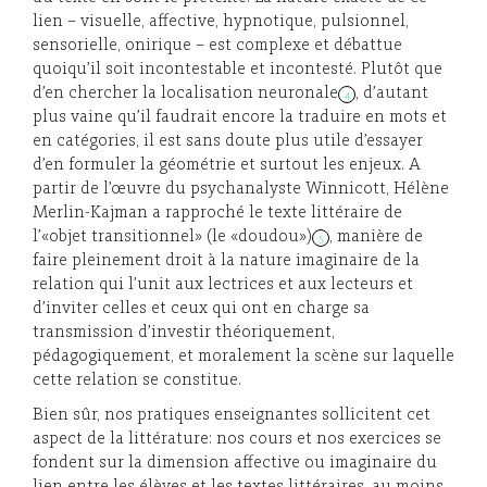
lien – visuelle, affective, hypnotique, pulsionnel,
sensorielle, onirique – est complexe et débattue
quoiqu’il soit incontestable et incontesté. Plutôt que
d’en chercher la localisation neuronale
, d’autant
4
plus vaine qu’il faudrait encore la traduire en mots et
en catégories, il est sans doute plus utile d’essayer
d’en formuler la géométrie et surtout les enjeux. A
partir de l’œuvre du psychanalyste Winnicott, Hélène
Merlin-Kajman a rapproché le texte littéraire de
l’«objet transitionnel» (le «doudou»)
, manière de
5
faire pleinement droit à la nature imaginaire de la
relation qui l’unit aux lectrices et aux lecteurs et
d’inviter celles et ceux qui ont en charge sa
transmission d’investir théoriquement,
pédagogiquement, et moralement la scène sur laquelle
cette relation se constitue.
Bien sûr, nos pratiques enseignantes sollicitent cet
aspect de la littérature: nos cours et nos exercices se
fondent sur la dimension affective ou imaginaire du