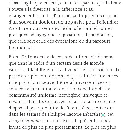
aussi fragile que crucial, car si c’est par lui que le texte
s’ouvre à la diversité, à la différence et au
changement, il suffit d’une image trop séduisante ou
d’un souvenir douloureux trop avivé pour l’effondrer.
A ce titre, nous avons évité dans le manuel toutes
pratiques pédagogiques reposant sur la sidération,
que cela soit celle des évocations ou du parcours
heuristique.
Bien sûr, l’ensemble de ces précautions n’a de sens
que dans le cadre d’un certain désir de monde
valorisant la différence, la diversité et le désaccord. Le
passé a amplement démontré que la littérature et ses
interprétations peuvent être, à l’inverse, mises au
service de la création et de la conservation d’une
communauté uniforme, homogène, univoque et
rêvant d’éternité. Cet usage de la littérature comme
dispositif pour produire de l’identité collective ou,
dans les termes de Philippe Lacoue-Labarthe
, cet
12
usage mythique
, sans doute que le présent nous y
invite de plus en plus pressamment, de plus en plus