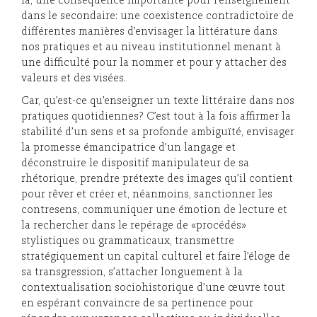
là, une conséquence importante pour l’enseignement
dans le secondaire: une coexistence contradictoire de
différentes manières d’envisager la littérature dans
nos pratiques et au niveau institutionnel menant à
une difficulté pour la nommer et pour y attacher des
valeurs et des visées.
Car, qu’est-ce qu’enseigner un texte littéraire dans nos
pratiques quotidiennes? C’est tout à la fois affirmer la
stabilité d’un sens et sa profonde ambiguïté, envisager
la promesse émancipatrice d’un langage et
déconstruire le dispositif manipulateur de sa
rhétorique, prendre prétexte des images qu’il contient
pour rêver et créer et, néanmoins, sanctionner les
contresens, communiquer une émotion de lecture et
la rechercher dans le repérage de «procédés»
stylistiques ou grammaticaux, transmettre
stratégiquement un capital culturel et faire l’éloge de
sa transgression, s’attacher longuement à la
contextualisation sociohistorique d’une œuvre tout
en espérant convaincre de sa pertinence pour