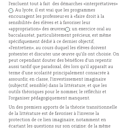
l’excluent tout à fait des démarches «interprétatives»
. Au lycée, il est vrai que les programmes
6
encouragent les professeur·es à «faire droit à la
sensibilité» des élèves et à favoriser leur
«appropriation» des œuvres
; un exercice oral au
7
baccalauréat, particulièrement précieux, est même
spécifiquement dédié à ce dernier objectif,
«l’entretien», au cours duquel les élèves doivent
présenter et discuter une œuvre qu’ils ont choisie. On
peut cependant douter des bénéfices d’un repentir
aussi tardif que paradoxal, dès lors qu’il apparaît au
terme d’une scolarité principalement consacrée à
assourdir, en classe, l’investissement imaginaire
(subjectif, sensible) dans la littérature, et que les
outils théoriques pour le nommer, le réfléchir et
l’organiser pédagogiquement manquent.
Un des premiers apports de la théorie transitionnelle
de la littérature est de favoriser à l’inverse la
protection de ce lien imaginaire, notamment en
écartant les questions sur son origine: de la même