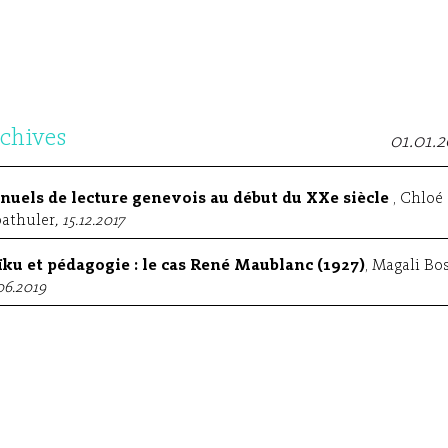
chives
01.01.
uels de lecture genevois au début du XXe siècle
, Chloé
athuler
, 15.12.2017
ku et pédagogie : le cas René Maublanc (1927)
, Magali Bo
06.2019