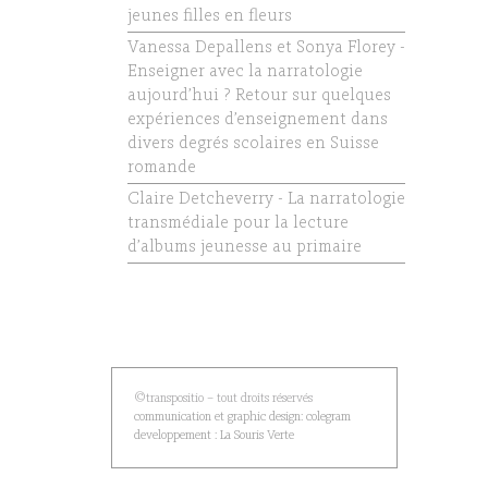
jeunes filles en fleurs
Vanessa Depallens et Sonya Florey -
Enseigner avec la narratologie
aujourd’hui ? Retour sur quelques
expériences d’enseignement dans
divers degrés scolaires en Suisse
romande
Claire Detcheverry - La narratologie
transmédiale pour la lecture
d’albums jeunesse au primaire
©transpositio – tout droits réservés
communication et graphic design: colegram
developpement : La Souris Verte