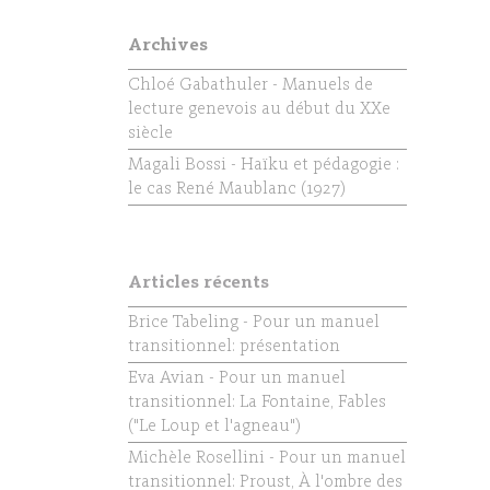
Archives
Chloé Gabathuler - Manuels de
lecture genevois au début du XXe
siècle
Magali Bossi - Haïku et pédagogie :
le cas René Maublanc (1927)
Articles récents
Brice Tabeling - Pour un manuel
transitionnel: présentation
Eva Avian - Pour un manuel
transitionnel: La Fontaine, Fables
("Le Loup et l'agneau")
Michèle Rosellini - Pour un manuel
transitionnel: Proust, À l'ombre des