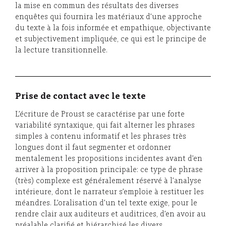
la mise en commun des résultats des diverses
enquêtes qui fournira les matériaux d’une approche
du texte à la fois informée et empathique, objectivante
et subjectivement impliquée, ce qui est le principe de
la lecture transitionnelle.
Prise de contact avec le texte
L’écriture de Proust se caractérise par une forte
variabilité syntaxique, qui fait alterner les phrases
simples à contenu informatif et les phrases très
longues dont il faut segmenter et ordonner
mentalement les propositions incidentes avant d’en
arriver à la proposition principale: ce type de phrase
(très) complexe est généralement réservé à l’analyse
intérieure, dont le narrateur s’emploie à restituer les
méandres. L’oralisation d’un tel texte exige, pour le
rendre clair aux auditeurs et auditrices, d’en avoir au
préalable clarifié et hiérarchisé les divers