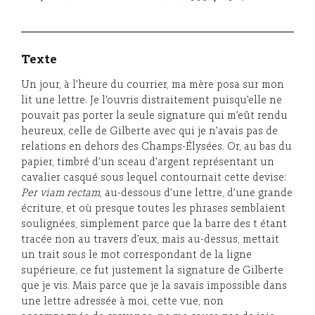
Texte
Un jour, à l’heure du courrier, ma mère posa sur mon
lit une lettre. Je l’ouvris distraitement puisqu’elle ne
pouvait pas porter la seule signature qui m’eût rendu
heureux, celle de Gilberte avec qui je n’avais pas de
relations en dehors des Champs-Élysées. Or, au bas du
papier, timbré d’un sceau d’argent représentant un
cavalier casqué sous lequel contournait cette devise:
Per viam rectam
, au-dessous d’une lettre, d’une grande
écriture, et où presque toutes les phrases semblaient
soulignées, simplement parce que la barre des t étant
tracée non au travers d’eux, mais au-dessus, mettait
un trait sous le mot correspondant de la ligne
supérieure, ce fut justement la signature de Gilberte
que je vis. Mais parce que je la savais impossible dans
une lettre adressée à moi, cette vue, non