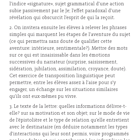
l’indice «signature», sujet grammatical d’une action
subie passivement par le Je; l’effet paradoxal d’une
révélation qui obscurcit l’esprit de qui la reçoit.
2. On invitera ensuite les élèves à relever les phrases
simples qui marquent les étapes de l’aventure du sujet
(ce qui permettra sans doute de qualifier cette
aventure: intérieure, sentimentale?). Mettre des mots
sur ce qui est insaisissable dans les émotions
successives du narrateur (surprise, saisissement,
sidération, jubilation, assimilation, croyance, doute).
Cet exercice de transposition linguistique peut
permettre, entre les élèves assez à l’aise pour s’y
engager, un échange sur les situations similaires
qu’ils ont eux-mêmes pu vivre.
3. Le texte de la lettre: quelles informations délivre-t-
elle? sur sa motivation et son objet; sur le mode de vie
de l’épistolière et le type de relation qu’elle entretient
avec le destinataire (en déduire notamment les types
d’interactions qui leur sont permis, voire programmés