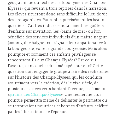
géographique du texte est le toponyme «les Champs-
Élysées» qui revient à trois reprises dans la narration.
Les élèves situeront donc sans difficulté le lieu de vie
des protagonistes: Paris, plus précisément les beaux
quartiers. D’autres indices – notamment les goûters
d’enfants sur invitation, les «bains de mer» où l’on
bénéficie des services individuels d’un maître-nageur
(«mon guide baigneur» – signale leur appartenance à
la bourgeoisie, voire la grande bourgeoisie. Mais alors
pourquoi et comment ces enfants privilégiés se
rencontrent-ils aux Champs-Élysées? Est-ce sur
l’avenue, dans quel cadre aménagé pour eux? Cette
question doit engager le groupe à faire des recherches
sur l’histoire des Champs-Élysées, qui les conduira
assurément vers la création, dès le xixe siècle, de
plusieurs espaces verts bordant l’avenue, les fameux
«
jardins des Champs-Élysées
». Une recherche plus
pointue permettra même de délimiter le périmètre où
se retrouvaient nourrices et bonnes d’enfants, célébré
par les illustrateurs de l’époque.