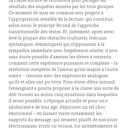
La classe entière se retrouvera pour partager les
résultats des enquêtes menées par les trois groupes.
Ce moment de mise en commun sera propice à
l’appropriation sensible de la lecture, qui constitue,
selon nous, le principe fécond de l’approche
transitionnelle des textes. Et, justement, après avoir
levé la plupart des obstacles (culturels, lexicaux,
syntaxiques, sémantiques) qui s’opposaient à la
sympathie immédiate avec l’expérience relatée, il sera
sans doute possible d’amener les élèves à ressentir
comment cette expérience puissante et complexe – la
révélation inespérée de l’amour qu’on inspire à l’autre
aimé·e – résonne avec des expériences analogues
qu’ils et elles ont pu vivre. Pour éviter d’être intrusif,
l’enseignant·e pourra proposer à la classe une sorte de
défi: trouver au moins cinq situations dans lesquelles
il serait possible, à l’époque actuelle et pour un·e
adolescent·e de leur âge, d’éprouver un tel choc
émotionnel – en faisant varier notamment les
supports du message, qui seraient plutôt de nos jours
électroniques, écrits ou vocaux, (ce qu’expérimente le