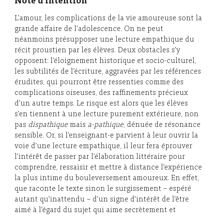
Note d’intention
L’amour, les complications de la vie amoureuse sont la
grande affaire de l’adolescence. On ne peut
néanmoins présupposer une lecture empathique du
récit proustien par les élèves. Deux obstacles s’y
opposent: l’éloignement historique et socio-culturel,
les subtilités de l’écriture, aggravées par les références
érudites, qui pourront être ressenties comme des
complications oiseuses, des raffinements précieux
d’un autre temps. Le risque est alors que les élèves
s’en tiennent à une lecture purement extérieure, non
pas
dispathique
mais
a-pathique
, dénuée de résonance
sensible. Or, si l’enseignant-e parvient à leur ouvrir la
voie d’une lecture empathique, il leur fera éprouver
l’intérêt de passer par l’élaboration littéraire pour
comprendre, ressaisir et mettre à distance l’expérience
la plus intime du bouleversement amoureux. En effet,
que raconte le texte sinon le surgissement – espéré
autant qu’inattendu – d’un signe d’intérêt de l’être
aimé à l’égard du sujet qui aime secrètement et