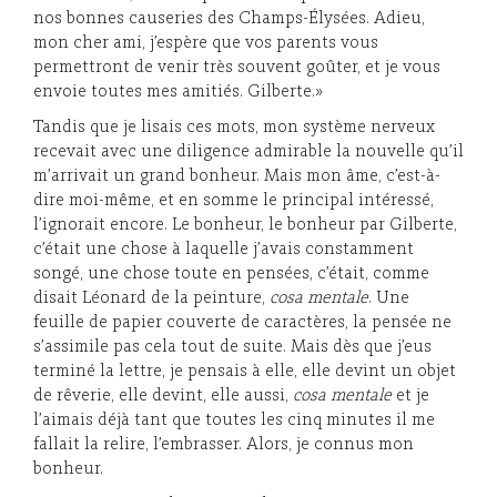
nos bonnes causeries des Champs-Élysées. Adieu,
mon cher ami, j’espère que vos parents vous
permettront de venir très souvent goûter, et je vous
envoie toutes mes amitiés. Gilberte.»
Tandis que je lisais ces mots, mon système nerveux
recevait avec une diligence admirable la nouvelle qu’il
m’arrivait un grand bonheur. Mais mon âme, c’est-à-
dire moi-même, et en somme le principal intéressé,
l’ignorait encore. Le bonheur, le bonheur par Gilberte,
c’était une chose à laquelle j’avais constamment
songé, une chose toute en pensées, c’était, comme
disait Léonard de la peinture,
cosa mentale
. Une
feuille de papier couverte de caractères, la pensée ne
s’assimile pas cela tout de suite. Mais dès que j’eus
terminé la lettre, je pensais à elle, elle devint un objet
de rêverie, elle devint, elle aussi,
cosa mentale
et je
l’aimais déjà tant que toutes les cinq minutes il me
fallait la relire, l’embrasser. Alors, je connus mon
bonheur.