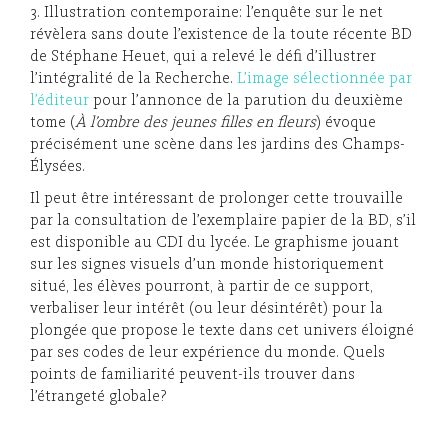
3. Illustration contemporaine: l’enquête sur le net
révèlera sans doute l’existence de la toute récente BD
de Stéphane Heuet, qui a relevé le défi d’illustrer
l’intégralité de la Recherche.
L’image sélectionnée par
l’éditeur
pour l’annonce de la parution du deuxième
tome (
À l’ombre des jeunes filles en fleurs
) évoque
précisément une scène dans les jardins des Champs-
Élysées.
Il peut être intéressant de prolonger cette trouvaille
par la consultation de l’exemplaire papier de la BD, s’il
est disponible au CDI du lycée. Le graphisme jouant
sur les signes visuels d’un monde historiquement
situé, les élèves pourront, à partir de ce support,
verbaliser leur intérêt (ou leur désintérêt) pour la
plongée que propose le texte dans cet univers éloigné
par ses codes de leur expérience du monde. Quels
points de familiarité peuvent-ils trouver dans
l’étrangeté globale?