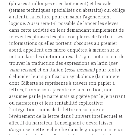
(phrases à rallonges et emboîtement) et lexicale
(termes techniques spécialisés ou abstraits) qui oblige
à ralentir la lecture pour en saisir l’agencement
logique. Aussi sera-t-il possible de lancer les élèves
dans cette activité en leur demandant simplement de
relever les phrases les plus complexes de l’extrait. Les
informations qu’elles portent, obscures au premier
abord, appellent des micro-enquêtes, à mener sur le
net ou dans les dictionnaires. Il s’agira notamment de
trouver la traduction des expressions en latin (
per
viam rectam
) et en italien (
cosa mentale)
pour tenter
d’élucider leur signification symbolique (la manière
dont Gilberte se représente à travers son papier à
lettres, l’ironie sous-jacente de la narration, non
assumée par le Je narré mais suggérée par le Je narrant
ou narrateur) et leur rentabilité explicative:
l’intégration moins de la lettre en soi que de
l’événement de la lettre dans l’univers intellectuel et
affectif du narrateur. L’enseignant.e devra laisser
s’organiser cette recherche dans le groupe comme un