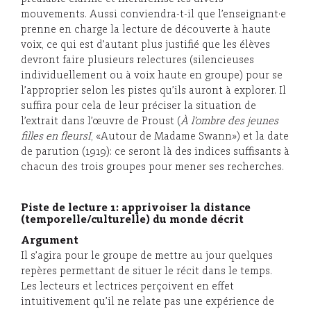
mouvements. Aussi conviendra-t-il que l’enseignant·e
prenne en charge la lecture de découverte à haute
voix, ce qui est d’autant plus justifié que les élèves
devront faire plusieurs relectures (silencieuses
individuellement ou à voix haute en groupe) pour se
l’approprier selon les pistes qu’ils auront à explorer. Il
suffira pour cela de leur préciser la situation de
l’extrait dans l’œuvre de Proust (
À l’ombre des jeunes
filles en fleursI
, «Autour de Madame Swann») et la date
de parution (1919): ce seront là des indices suffisants à
chacun des trois groupes pour mener ses recherches.
Piste de lecture 1: apprivoiser la distance
(temporelle/culturelle) du monde décrit
Argument
Il s’agira pour le groupe de mettre au jour quelques
repères permettant de situer le récit dans le temps.
Les lecteurs et lectrices perçoivent en effet
intuitivement qu’il ne relate pas une expérience de