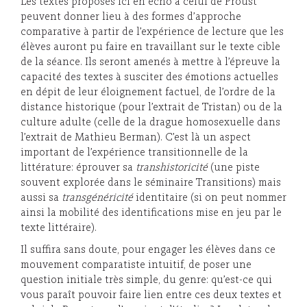
Les textes proposés ici en écho à celui de Proust
peuvent donner lieu à des formes d’approche
comparative à partir de l’expérience de lecture que les
élèves auront pu faire en travaillant sur le texte cible
de la séance. Ils seront amenés à mettre à l’épreuve la
capacité des textes à susciter des émotions actuelles
en dépit de leur éloignement factuel, de l’ordre de la
distance historique (pour l’extrait de Tristan) ou de la
culture adulte (celle de la drague homosexuelle dans
l’extrait de Mathieu Berman). C’est là un aspect
important de l’expérience transitionnelle de la
littérature: éprouver sa
transhistoricité
(une piste
souvent explorée dans le séminaire Transitions) mais
aussi sa
transgénéricité
identitaire (si on peut nommer
ainsi la mobilité des identifications mise en jeu par le
texte littéraire).
Il suffira sans doute, pour engager les élèves dans ce
mouvement comparatiste intuitif, de poser une
question initiale très simple, du genre: qu’est-ce qui
vous paraît pouvoir faire lien entre ces deux textes et