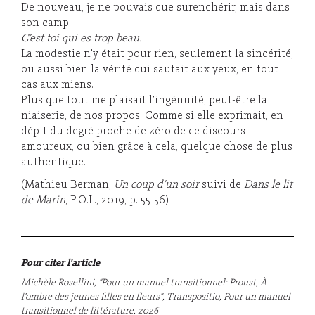
De nouveau, je ne pouvais que surenchérir, mais dans
son camp:
C’est toi qui es trop beau.
La modestie n’y était pour rien, seulement la sincérité,
ou aussi bien la vérité qui sautait aux yeux, en tout
cas aux miens.
Plus que tout me plaisait l’ingénuité, peut-être la
niaiserie, de nos propos. Comme si elle exprimait, en
dépit du degré proche de zéro de ce discours
amoureux, ou bien grâce à cela, quelque chose de plus
authentique.
(Mathieu Berman,
Un coup d’un soir
suivi de
Dans le lit
de Marin
, P.O.L., 2019, p. 55-56)
Pour citer l'article
Michèle Rosellini, "Pour un manuel transitionnel: Proust, À
l'ombre des jeunes filles en fleurs", Transpositio, Pour un manuel
transitionnel de littérature, 2026