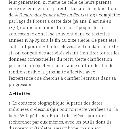
leur génération, ni même de celle de leurs parents,
voire de leurs grands-parents. La date de publication
de
À l’ombre des jeunes filles en fleurs
(1919), complétée
par l’âge de Proust à cette date (38 ans: il est né en
1871), donne une indication sur l’époque de son
adolescence dont il se souvient dans ce texte: les
années 1884-85, soit la fin du xixe siècle. Ce peut être
suffisant pour inviter les élèves à entrer dans le texte,
si l’on conçoit des activités visant à en tirer toutes les
données contextuelles du récit. Cette clarification
permettra d’objectiver la distance culturelle afin de
rendre sensible la proximité affective avec
l’expérience que cherche à clarifier l’écriture dans sa
progression.
Activités
1. Le contexte biographique. À partir des dates
indiquées ci-dessus (qui pourront être vérifiées sur la
fiche Wikipédia sur Proust), les élèves pourront
rechercher par eux-mêmes, avec les outils dont ils
disposeront (tablette, smartphone, mais aussi