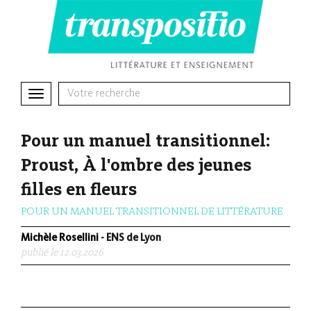
Toggle
navigation
Pour un manuel transitionnel:
Proust, À l'ombre des jeunes
filles en fleurs
POUR UN MANUEL TRANSITIONNEL DE LITTÉRATURE
Michèle Rosellini
- ENS de Lyon
publié le 12.03.2026