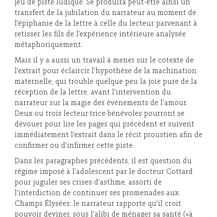
jeu de piste ludique. Se produira peut-être ainsi un
transfert de la jubilation du narrateur au moment de
l’épiphanie de la lettre à celle du lecteur parvenant à
retisser les fils de l’expérience intérieure analysée
métaphoriquement.
Mais il y a aussi un travail à mener sur le cotexte de
l’extrait pour éclaircir l’hypothèse de la machination
maternelle, qui trouble quelque peu la joie pure de la
réception de la lettre, avant l’intervention du
narrateur sur la magie des événements de l’amour.
Deux ou trois lecteur·trice bénévoles pourront se
dévouer pour lire les pages qui précèdent et suivent
immédiatement l’extrait dans le récit proustien afin de
confirmer ou d’infirmer cette piste.
Dans les paragraphes précédents, il est question du
régime imposé à l’adolescent par le docteur Cottard
pour juguler ses crises d’asthme, assorti de
l’interdiction de continuer ses promenades aux
Champs Élysées: le narrateur rapporte qu’il croit
pouvoir deviner, sous l’alibi de ménager sa santé («à