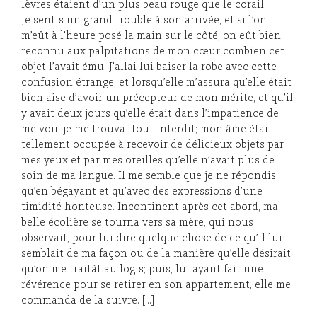
lèvres étaient d’un plus beau rouge que le corail.
Je sentis un grand trouble à son arrivée, et si l’on
m’eût à l’heure posé la main sur le côté, on eût bien
reconnu aux palpitations de mon cœur combien cet
objet l’avait ému. J’allai lui baiser la robe avec cette
confusion étrange; et lorsqu’elle m’assura qu’elle était
bien aise d’avoir un précepteur de mon mérite, et qu’il
y avait deux jours qu’elle était dans l’impatience de
me voir, je me trouvai tout interdit; mon âme était
tellement occupée à recevoir de délicieux objets par
mes yeux et par mes oreilles qu’elle n’avait plus de
soin de ma langue. Il me semble que je ne répondis
qu’en bégayant et qu’avec des expressions d’une
timidité honteuse. Incontinent après cet abord, ma
belle écolière se tourna vers sa mère, qui nous
observait, pour lui dire quelque chose de ce qu’il lui
semblait de ma façon ou de la manière qu’elle désirait
qu’on me traitât au logis; puis, lui ayant fait une
révérence pour se retirer en son appartement, elle me
commanda de la suivre. […]