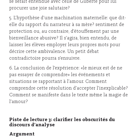
se serait entendue avec celle de Gilberte pour lui
procurer une joie salutaire?
5. L’hypothèse d’une machination maternelle: que dit-
elle du rapport du narrateur à sa mère? sentiment de
protection ou, au contraire, d’étouffement par une
bienveillance abusive? Il s’agira, bien entendu, de
laisser les élèves employer leurs propres mots pour
décrire cette ambivalence. Un petit débat
contradictoire pourra s’ensuivre.
6. La conclusion de l’expérience: «le mieux est de ne
pas essayer de comprendre» les événements et
situations se rapportant à l’amour. Comment
comprendre cette résolution d’accepter l’inexplicable?
Comment se manifeste dans le texte même la magie de
l’amour?
Piste de lecture 3: clarifier les obscurités du
discours d’analyse
Argument