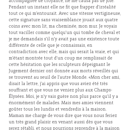
accompagnée de croyance, ne me causa pas de joie.
Pendant un instant elle ne fit que frapper d’irréalité
tout ce qui m’entourait. Avec une vitesse vertigineuse,
cette signature sans vraisemblance jouait aux quatre
coins avec mon lit, ma cheminée, mon mur. Je voyais
tout vaciller comme quelqu’un qui tombe de cheval et
je me demandais s’il n’y avait pas une existence toute
différente de celle que je connaissais, en
contradiction avec elle, mais qui serait la vraie, et qui
m’étant montrée tout d’un coup me remplissait de
cette hésitation que les sculpteurs dépeignant le
Jugement dernier ont donnée aux morts réveillés qui
se trouvent au seuil de l’autre Monde. «Mon cher ami,
disait la lettre, j’ai appris que vous aviez été très
souffrant et que vous ne veniez plus aux Champs-
Élysées. Moi, je n’y vais guère non plus parce qu’il y a
énormément de malades. Mais mes amies viennent
goûter tous les lundis et vendredis à la maison.
Maman me charge de vous dire que vous nous feriez
un très grand plaisir en venant aussi dès que vous
serez rétabli, et nous pourrions reprendre à la maison