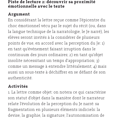
Piste de lecture 2: découvrir sa proximité
émotionnelle avec le texte
Argument
En considérant la lettre reçue comme l’épicentre du
choc émotionnel vécu par le sujet du récit (ou, dans
la langue technique de la narratologie, le Je narré), les
élèves seront invités à la considérer de plusieurs
points de vue, en accord avec la perception du Je: 1)
en tant qu’événement faisant irruption dans le
continuum des jours ordinaires; 2) en tant qu’objet
insolite nécessitant un temps d’appropriation; 3)
comme un message à entendre littéralement; 4) mais
aussi un sous-texte à déchiffrer en se défiant de son
authenticité.
Activités
1. La lettre comme objet: on notera ce qui caractérise
son statut d’objet dans la manière dont le narrateur
relate l’évolution de la perception du Je narré: sa
fragmentation en plusieurs éléments indiciels: la
devise, la graphie, la signature; l’autonomisation de