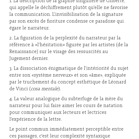
1. La description de la graphie singulière de Gilberte,
qui appelle le déchiffrement plutôt qu’elle ne favorise
la communication. L’invisibilisation de la signature
par son excès de fioriture condense ce paradoxe qui
égare le narrateur.
2. La figuration de la perplexité du narrateur par la
référence à «l’hésitation» figurée par les artistes (de la
Renaissance) sur le visage des ressuscités au
Jugement dernier.
3. La dissociation énigmatique de l’intériorité du sujet
entre son «système nerveux» et son «âme», expliquée
par le truchement du concept esthétique de Léonard
de Vinci (
cosa mentale
).
4. La valeur analogique du subterfuge de la mère du
narrateur pour lui faire aimer les cours de natation
pour communiquer aux lecteurs et lectrices
l’expérience de la lettre.
Le point commun immédiatement perceptible entre
ces passages, c’est leur complexité syntaxique