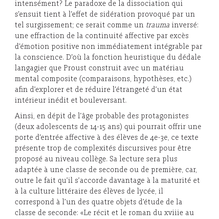
intensément? Le paradoxe de la dissociation qui
s’ensuit tient à l’effet de sidération provoqué par un
tel surgissement; ce serait comme un
trauma
inversé:
une effraction de la continuité affective par excès
d’émotion positive non immédiatement intégrable par
la conscience. D’où la fonction heuristique du dédale
langagier que Proust construit avec un matériau
mental composite (comparaisons, hypothèses, etc.)
afin d’explorer et de réduire l’étrangeté d’un état
intérieur inédit et bouleversant.
Ainsi, en dépit de l’âge probable des protagonistes
(deux adolescents de 14-15 ans) qui pourrait offrir une
porte d’entrée affective à des élèves de 4e-3e, ce texte
présente trop de complexités discursives pour être
proposé au niveau collège. Sa lecture sera plus
adaptée à une classe de seconde ou de première, car,
outre le fait qu’il s’accorde davantage à la maturité et
à la culture littéraire des élèves de lycée, il
correspond à l’un des quatre objets d’étude de la
classe de seconde: «Le récit et le roman du xviiie au