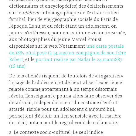
dictionnaires et encyclopédies) des éclaircissements
sur le
référent
autobiographique de l’extrait: milieu
familial, lieu de vie, géographie sociale du Paris de
l’époque. Le sujet du récit étant un adolescent, on
pourra s’intéresser, pour en avoir une vision incarnée,
aux photographies du jeune Marcel Proust
disponibles sur le web. Notamment
une carte postale
de 1885 où il pose (à 14 ans) en compagnie de son frère
Robert
, et le
portrait réalisé par Nadar le 24 mars1887
(16 ans)
.
De tels clichés risquent de toutefois de «ringardiser»
l’image de l’adolescent et de neutraliser l’expérience
relatée comme appartenant à un temps désormais
révolu. L’enseignant·e pourra alors faire observer des
détails qui, indépendamment du costume d’enfant
attardé, risible pour un adolescent d’aujourd’hui,
permettent d’établir un lien sensible avec la matière
du récit, notamment le regard voilé de mélancolie.
2. Le contexte socio-culturel. Le seul indice