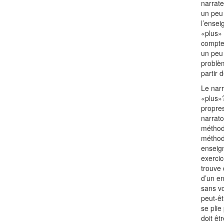
narrate
un peu 
l’ensei
«plus» 
compte 
un peu 
problèm
partir 
Le narr
«plus»?
propres
narrato
méthod
méthod
enseign
exercic
trouve
d’un en
sans vo
peut-êt
se plie
doit êt