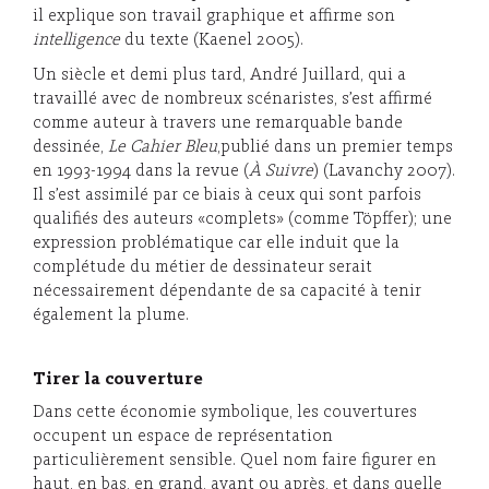
il explique son travail graphique et affirme son
intelligence
du texte (Kaenel 2005).
Un siècle et demi plus tard, André Juillard, qui a
travaillé avec de nombreux scénaristes, s’est affirmé
comme auteur à travers une remarquable bande
dessinée,
Le Cahier Bleu
,publié dans un premier temps
en 1993-1994 dans la revue (
À Suivre
) (Lavanchy 2007).
Il s’est assimilé par ce biais à ceux qui sont parfois
qualifiés des auteurs «complets» (comme Töpffer); une
expression problématique car elle induit que la
complétude du métier de dessinateur serait
nécessairement dépendante de sa capacité à tenir
également la plume.
Tirer la couverture
Dans cette économie symbolique, les couvertures
occupent un espace de représentation
particulièrement sensible. Quel nom faire figurer en
haut, en bas, en grand, avant ou après, et dans quelle