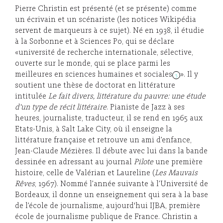
Pierre Christin est présenté (et se présente) comme
un écrivain et un scénariste (les notices Wikipédia
servent de marqueurs à ce sujet). Né en 1938, il étudie
à la Sorbonne et à Sciences Po, qui se déclare
«université de recherche internationale, sélective,
ouverte sur le monde, qui se place parmi les
meilleures en sciences humaines et sociales
». Il y
5
soutient une thèse de doctorat en littérature
intitulée
Le fait divers, littérature du pauvre: une étude
d'un type de récit littéraire
. Pianiste de Jazz à ses
heures, journaliste, traducteur, il se rend en 1965 aux
Etats-Unis, à Salt Lake City, où il enseigne la
littérature française et retrouve un ami d’enfance,
Jean-Claude Mézières. Il débute avec lui dans la bande
dessinée en adressant au journal
Pilote
une première
histoire, celle de Valérian et Laureline (
Les Mauvais
Rêves
, 1967). Nommé l’année suivante à l’Université de
Bordeaux, il donne un enseignement qui sera à la base
de l’école de journalisme, aujourd'hui IJBA, première
école de journalisme publique de France. Christin a