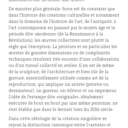
individuels ont-ils donné une œuvre?
De manière plus générale, force est de constater que
dans l’histoire des créations culturelles et notamment
dans le domaine de l’histoire de l’art, de l’antiquité, à
l’art contemporain en passant par le moyen âge et la
période dite «moderne» (de la Renaissance à la
Révolution), les œuvres collectives sont plutôt la
règle que l’exception. La peinture et en particulier les
œuvres de grandes dimensions ou de complexités
techniques résultent très souvent d’une collaboration
ou d’un travail collectif en atelier. Il en est de même
de la sculpture, de l’architecture et bien sûr de la
gravure, essentiellement utilisée comme art de la
reproduction, qui implique un artiste (peintre ou
dessinateur), un graveur, un éditeur et un imprimeur.
L’idée de l’estampe dite «originale», idéalement
exécutée de bout en bout par une même personne, ne
s’est établie que dans le dernier tiers du XIXe siècle.
Dans cette idéologie de la création singulière se
rejoue la distinction canonique entre l’«artiste» et