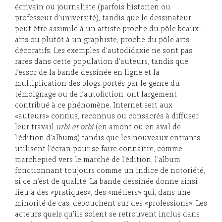
écrivain ou journaliste (parfois historien ou
professeur d’université), tandis que le dessinateur
peut être assimilé à un artiste proche du pôle beaux-
arts ou plutôt à un graphiste, proche du pôle arts
décoratifs. Les exemples d’autodidaxie ne sont pas
rares dans cette population d’auteurs, tandis que
l’essor de la bande dessinée en ligne et la
multiplication des blogs portés par le genre du
témoignage ou de l’autofiction, ont largement
contribué à ce phénomène. Internet sert aux
«auteurs» connus, reconnus ou consacrés à diffuser
leur travail
urbi et orbi
(en amont ou en aval de
l’édition d’albums) tandis que les nouveaux entrants
utilisent l’écran pour se faire connaître, comme
marchepied vers le marché de l’édition, l’album
fonctionnant toujours comme un indice de notoriété,
si ce n’est de qualité. La bande dessinée donne ainsi
lieu à des «pratiques», des «métiers» qui, dans une
minorité de cas, débouchent sur des «professions». Les
acteurs quels qu’ils soient se retrouvent inclus dans