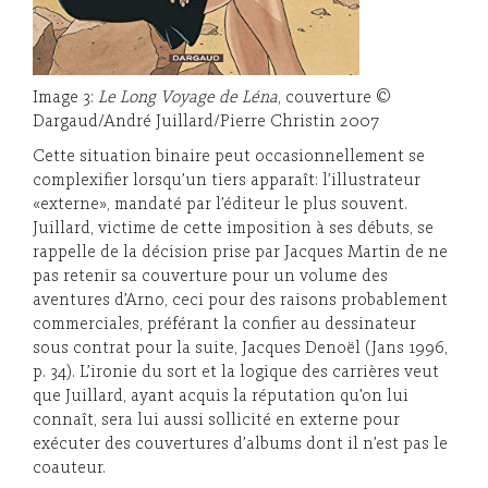
Image 3:
Le Long Voyage de Léna
, couverture ©
Dargaud/André Juillard/Pierre Christin 2007
Cette situation binaire peut occasionnellement se
complexifier lorsqu’un tiers apparaît: l’illustrateur
«externe», mandaté par l’éditeur le plus souvent.
Juillard, victime de cette imposition à ses débuts, se
rappelle de la décision prise par Jacques Martin de ne
pas retenir sa couverture pour un volume des
aventures d’Arno, ceci pour des raisons probablement
commerciales, préférant la confier au dessinateur
sous contrat pour la suite, Jacques Denoël (Jans 1996,
p. 34). L’ironie du sort et la logique des carrières veut
que Juillard, ayant acquis la réputation qu’on lui
connaît, sera lui aussi sollicité en externe pour
exécuter des couvertures d’albums dont il n’est pas le
coauteur.