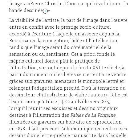
Image 2: «Pierre Christin. L’homme qui révolutionna la
bande dessinée
»
2
La visibilité de l’artiste, la part de l’image dans l’œuvre,
entre en conflit avec le prestige socio-culturel
accordé à l’écriture à laquelle on associe depuis la
Renaissance la conception, l’idée et l’intellection,
tandis que l’image serait du côté matériel de la
sensation ou du sentiment. Cet a priori fonde le
mépris culturel dont a pâti la pratique de
l’illustration, surtout depuis la fin du XVIIIe siècle, à
partir du moment où les livres se mettent à se vendre
grâces aux gravures, menaçant le monopole lettré et
relançant l’adage italien précité. D’où la tentation du
dessinateur et illustrateur de «faire l’auteur». Telle est
l’expression qu’utilise J.-J. Grandville vers 1845,
lorsqu’il réunit ses esquisses et dessins originaux
destinés à l’illustration des
Fables de La Fontaine
,
illustrées de gravures sur bois dite de reproduction,
en 1838. Il fait précéder l’album unique recueillant ses
dessins d’une lettre-préface manuscrite dans laquelle