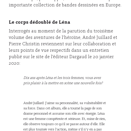
importante collection de bandes dessinées en Europe.
Le corps dédoublé de Léna
Interrogés au moment de la parution du troisième
volume des aventures de l’héroïne, André Juillard et
Pierre Christin reviennent sur leur collaboration et
leurs points de vue respectifs dans un entretien
publié sur le site de l’éditeur Dargaud le 20 janvier
2020:
Dix ans après Léna et les trois femmes, vous avez
pris plaisir à la mettre en scène une nouvelle fois?
André Juillard: J’aime sa personnalité, sa vulnérabilité et
sa force. Dans cet album, elle a tourné la page de son
drame personnel et assume son rôle avec énergie. Léna
est une femme compétente et sérieuse. Et, mine de rien,
elle observe toujours ce qu’il se passe autour d’elle. Elle
est plus tournée vers l’action, même s’il n’y en a pas