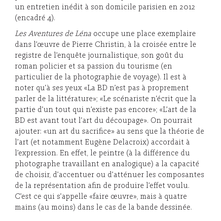
un entretien inédit à son domicile parisien en 2012
(encadré 4).
Les Aventures de Léna
occupe une place exemplaire
dans l’œuvre de Pierre Christin, à la croisée entre le
registre de l’enquête journalistique, son goût du
roman policier et sa passion du tourisme (en
particulier de la photographie de voyage). Il est à
noter qu’à ses yeux «La BD n’est pas à proprement
parler de la littérature»; «Le scénariste n’écrit que la
partie d’un tout qui n’existe pas encore»; «L’art de la
BD est avant tout l’art du découpage». On pourrait
ajouter: «un art du sacrifice» au sens que la théorie de
l’art (et notamment Eugène Delacroix) accordait à
l’expression. En effet, le peintre (à la différence du
photographe travaillant en analogique) a la capacité
de choisir, d’accentuer ou d’atténuer les composantes
de la représentation afin de produire l’effet voulu.
C’est ce qui s’appelle «faire œuvre», mais à quatre
mains (au moins) dans le cas de la bande dessinée.