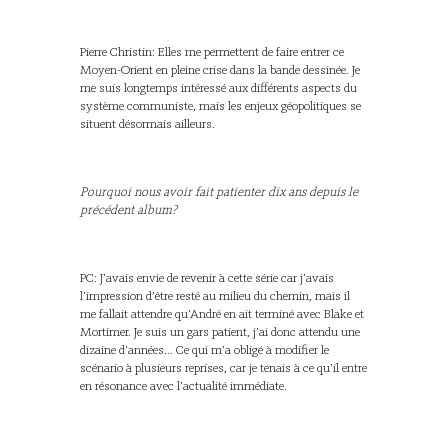
Pierre Christin: Elles me permettent de faire entrer ce
Moyen-Orient en pleine crise dans la bande dessinée. Je
me suis longtemps intéressé aux différents aspects du
système communiste, mais les enjeux géopolitiques se
situent désormais ailleurs.
Pourquoi nous avoir fait patienter dix ans depuis le
précédent album?
PC: J’avais envie de revenir à cette série car j’avais
l’impression d’être resté au milieu du chemin, mais il
me fallait attendre qu’André en ait terminé avec Blake et
Mortimer. Je suis un gars patient, j’ai donc attendu une
dizaine d’années... Ce qui m’a obligé à modifier le
scénario à plusieurs reprises, car je tenais à ce qu’il entre
en résonance avec l’actualité immédiate.