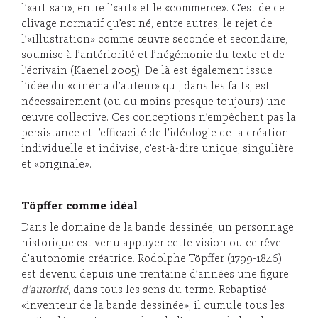
l’«artisan», entre l’«art» et le «commerce». C’est de ce
clivage normatif qu’est né, entre autres, le rejet de
l’«illustration» comme œuvre seconde et secondaire,
soumise à l’antériorité et l’hégémonie du texte et de
l’écrivain (Kaenel 2005). De là est également issue
l’idée du «cinéma d’auteur» qui, dans les faits, est
nécessairement (ou du moins presque toujours) une
œuvre collective. Ces conceptions n’empêchent pas la
persistance et l’efficacité de l’idéologie de la création
individuelle et indivise, c’est-à-dire unique, singulière
et «originale».
Töpffer comme idéal
Dans le domaine de la bande dessinée, un personnage
historique est venu appuyer cette vision ou ce rêve
d’autonomie créatrice. Rodolphe Töpffer (1799-1846)
est devenu depuis une trentaine d’années une figure
d’autorité
, dans tous les sens du terme. Rebaptisé
«inventeur de la bande dessinée», il cumule tous les