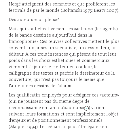
Hergé atteignent des sommets et que prolifèrent les
festivals de par le monde (Boltanski 1975; Beaty 2007).
Des auteurs «complets»?
Mais qui sont effectivement les «acteurs» (les agents)
de la bande dessinée aujourd’hui dans la
francophonie? Ces œuvres collectives mettent le plus
souvent aux prises un scénariste, un dessinateur, un
éditeur. A ces trois instances qui pèsent de tout leur
poids dans les choix esthétiques et commerciaux
viennent s’ajouter le metteur en couleur, le
calligraphe des textes et parfois le dessinateur de la
couverture, qui n’est pas toujours le même que
l’auteur des dessins de l’album.
Les qualificatifs employés pour désigner ces «acteurs»
(qui ne jouissent pas du même degré de
reconnaissance en tant qu’»auteurs»
) varient
1
suivant leurs formations et sont implicitement l’objet
d’enjeux et de positionnement professionnels
(Maigret 1994). Le scénariste peut être également