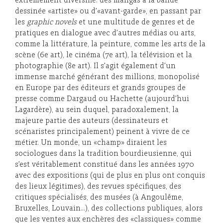
extrêmement diversifié: des mangas à la bande
dessinée «artiste» ou d’«avant-garde», en passant par
les
graphic novels
et une multitude de genres et de
pratiques en dialogue avec d’autres médias ou arts,
comme la littérature, la peinture, comme les arts de la
scène (6e art), le cinéma (7e art), la télévision et la
photographie (8e art). Il s’agit également d’un
immense marché générant des millions, monopolisé
en Europe par des éditeurs et grands groupes de
presse comme Dargaud ou Hachette (aujourd’hui
Lagardère), au sein duquel, paradoxalement, la
majeure partie des auteurs (dessinateurs et
scénaristes principalement) peinent à vivre de ce
métier. Un monde, un «champ» diraient les
sociologues dans la tradition bourdieusienne, qui
s’est véritablement constitué dans les années 1970
avec des expositions (qui de plus en plus ont conquis
des lieux légitimes), des revues spécifiques, des
critiques spécialisés, des musées (à Angoulême,
Bruxelles, Louvain…), des collections publiques, alors
que les ventes aux enchères des «classiques» comme