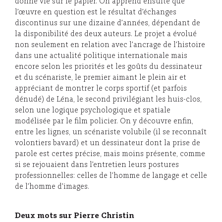
donné vie sur le papier. On apprend ensuite que
l’œuvre en question est le résultat d’échanges
discontinus sur une dizaine d’années, dépendant de
la disponibilité des deux auteurs. Le projet a évolué
non seulement en relation avec l’ancrage de l’histoire
dans une actualité politique internationale mais
encore selon les priorités et les goûts du dessinateur
et du scénariste, le premier aimant le plein air et
appréciant de montrer le corps sportif (et parfois
dénudé) de Léna, le second privilégiant les huis-clos,
selon une logique psychologique et spatiale
modélisée par le film policier. On y découvre enfin,
entre les lignes, un scénariste volubile (il se reconnaît
volontiers bavard) et un dessinateur dont la prise de
parole est certes précise, mais moins présente, comme
si se rejouaient dans l’entretien leurs postures
professionnelles: celles de l’homme de langage et celle
de l’homme d’images.
Deux mots sur Pierre Christin