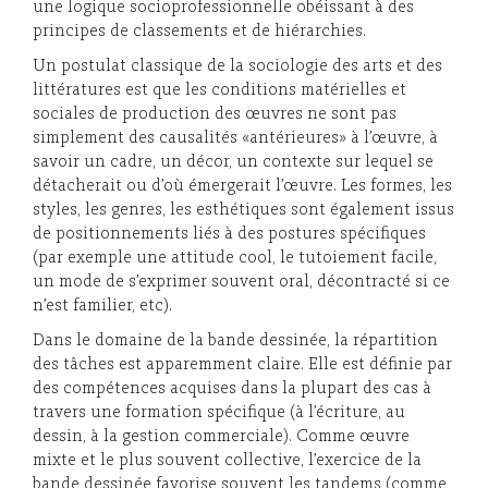
une logique socioprofessionnelle obéissant à des
principes de classements et de hiérarchies.
Un postulat classique de la sociologie des arts et des
littératures est que les conditions matérielles et
sociales de production des œuvres ne sont pas
simplement des causalités «antérieures» à l’œuvre, à
savoir un cadre, un décor, un contexte sur lequel se
détacherait ou d’où émergerait l’œuvre. Les formes, les
styles, les genres, les esthétiques sont également issus
de positionnements liés à des postures spécifiques
(par exemple une attitude cool, le tutoiement facile,
un mode de s’exprimer souvent oral, décontracté si ce
n’est familier, etc).
Dans le domaine de la bande dessinée, la répartition
des tâches est apparemment claire. Elle est définie par
des compétences acquises dans la plupart des cas à
travers une formation spécifique (à l’écriture, au
dessin, à la gestion commerciale). Comme œuvre
mixte et le plus souvent collective, l’exercice de la
bande dessinée favorise souvent les tandems (comme