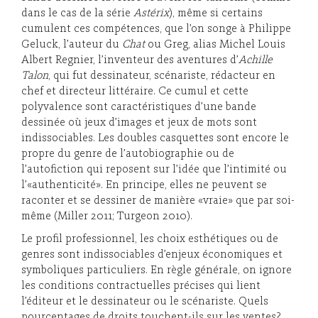
dans le cas de la série
Astérix
), même si certains
cumulent ces compétences, que l’on songe à Philippe
Geluck, l’auteur du
Chat
ou Greg, alias Michel Louis
Albert Regnier, l’inventeur des aventures d’
Achille
Talon
, qui fut dessinateur, scénariste, rédacteur en
chef et directeur littéraire. Ce cumul et cette
polyvalence sont caractéristiques d’une bande
dessinée où jeux d’images et jeux de mots sont
indissociables. Les doubles casquettes sont encore le
propre du genre de l’autobiographie ou de
l’autofiction qui reposent sur l’idée que l’intimité ou
l’«authenticité». En principe, elles ne peuvent se
raconter et se dessiner de manière «vraie» que par soi-
même (Miller 2011; Turgeon 2010).
Le profil professionnel, les choix esthétiques ou de
genres sont indissociables d’enjeux économiques et
symboliques particuliers. En règle générale, on ignore
les conditions contractuelles précises qui lient
l’éditeur et le dessinateur ou le scénariste. Quels
pourcentages de droits touchent-ils sur les ventes?