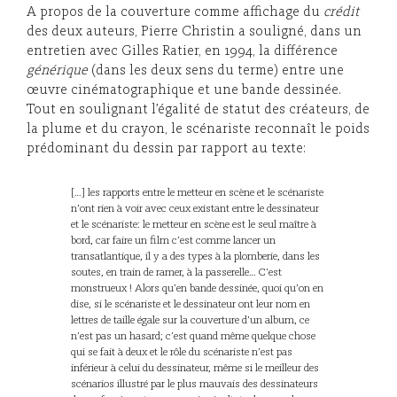
A propos de la couverture comme affichage du
crédit
des deux auteurs, Pierre Christin a souligné, dans un
entretien avec Gilles Ratier, en 1994, la différence
générique
(dans les deux sens du terme) entre une
œuvre cinématographique et une bande dessinée.
Tout en soulignant l’égalité de statut des créateurs, de
la plume et du crayon, le scénariste reconnaît le poids
prédominant du dessin par rapport au texte:
[…] les rapports entre le metteur en scène et le scénariste
n’ont rien à voir avec ceux existant entre le dessinateur
et le scénariste: le metteur en scène est le seul maître à
bord, car faire un film c’est comme lancer un
transatlantique, il y a des types à la plomberie, dans les
soutes, en train de ramer, à la passerelle… C’est
monstrueux ! Alors qu’en bande dessinée, quoi qu’on en
dise, si le scénariste et le dessinateur ont leur nom en
lettres de taille égale sur la couverture d’un album, ce
n’est pas un hasard; c’est quand même quelque chose
qui se fait à deux et le rôle du scénariste n’est pas
inférieur à celui du dessinateur, même si le meilleur des
scénarios illustré par le plus mauvais des dessinateurs