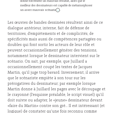
donne forcément un mauvais résultat, alors que le
meilleur des dessinateurs est capable de métamorphoser
un assez mauvais scénario
.
3
Les œuvres de bandes dessinées résultent ainsi de ce
dialogue antérieur, interne, fait de défense de
territoires, d’empiètements et de complicités, de
spécificités mais aussi de compétences partagées ou
doubles qui font sortir les acteurs de leur rôle et
peuvent occasionnellement générer des tensions,
notamment lorsque le dessinateur intervient sur le
scénario. On sait, par exemple, que Juillard a
occasionnellement coupé les textes de Jacques
Martin, qu’il juge trop bavard. Inversement, il arrive
que le scénariste empiète à son tour sur les
prérogatives du dessinateur; par exemple lorsque
Martin donne à Juillard les pages avec le découpage et
le crayonné (l’esquisse préalable, le script visuel) qu’il
doit suivre ou adapter, le «jeune» dessinateur devant
«faire du Martin» contre son gré… Il est intéressant (et
logique) de constater qu’une fois reconnu comme