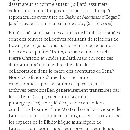
dessinateur et comme auteur, Juillard, assumera
volontairement cette posture d’imitateur lorsqu’il
reprendra les aventures de
Blake et Mortimer
d’Edgar P.
Jacobs, avec d’autres, à partir de 2003 (Sente 2008).
En résumé, la plupart des albums de bandes dessinées
sont des œuvres collectives résultant de relations de
travail, de négociations qui peuvent reposer sur des
liens de complicité étroits, comme dans le cas de
Pierre Christin et André Juillard. Mais qui sont ces
deux auteurs? comment s’est établie leur
collaboration dans le cadre des aventures de Léna?
Nous bénéficions d’une documentation
exceptionnelle pour éclairer ces questions: les
archives personnelles, généreusement transmises par
les auteurs (script, scénario, crayonné,
photographies), complétées par des entretiens,
conduits à la suite d’une Masterclass à l’Université de
Lausanne et d’une exposition organisée en 2012 dans
les espaces de la Bibliothèque municipale de
Lausanne qui, pour rappel, conserve la seconde plus