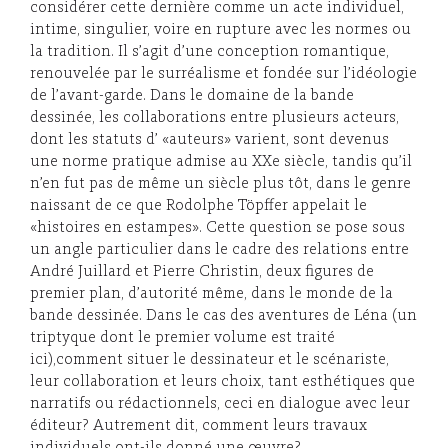
considérer cette dernière comme un acte individuel,
intime, singulier, voire en rupture avec les normes ou
la tradition. Il s’agit d’une conception romantique,
renouvelée par le surréalisme et fondée sur l’idéologie
de l’avant-garde. Dans le domaine de la bande
dessinée, les collaborations entre plusieurs acteurs,
dont les statuts d’ «auteurs» varient, sont devenus
une norme pratique admise au XXe siècle, tandis qu’il
n’en fut pas de même un siècle plus tôt, dans le genre
naissant de ce que Rodolphe Töpffer appelait le
«histoires en estampes». Cette question se pose sous
un angle particulier dans le cadre des relations entre
André Juillard et Pierre Christin, deux figures de
premier plan, d’autorité même, dans le monde de la
bande dessinée. Dans le cas des aventures de Léna (un
triptyque dont le premier volume est traité
ici),comment situer le dessinateur et le scénariste,
leur collaboration et leurs choix, tant esthétiques que
narratifs ou rédactionnels, ceci en dialogue avec leur
éditeur? Autrement dit, comment leurs travaux