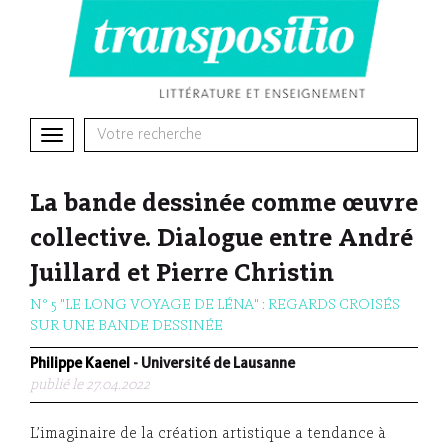
Toggle
navigation
La bande dessinée comme œuvre
collective. Dialogue entre André
Juillard et Pierre Christin
N° 5 "LE LONG VOYAGE DE LÉNA" : REGARDS CROISÉS
SUR UNE BANDE DESSINÉE
Philippe Kaenel
- Université de Lausanne
publié le 27.04.2022
L’imaginaire de la création artistique a tendance à