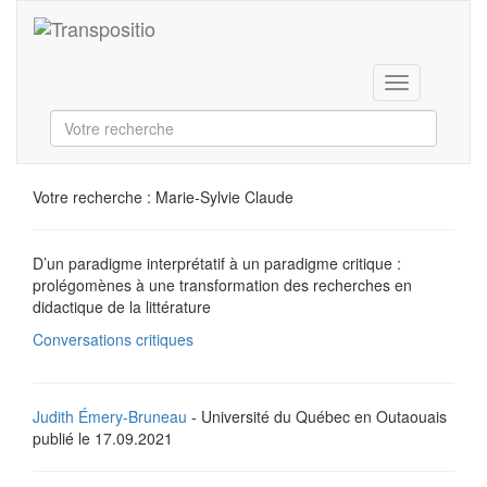
Toggle
navigation
Votre recherche :
Marie-Sylvie Claude
D’un paradigme interprétatif à un paradigme critique :
prolégomènes à une transformation des recherches en
didactique de la littérature
Conversations critiques
Judith Émery-Bruneau
- Université du Québec en Outaouais
publié le 17.09.2021