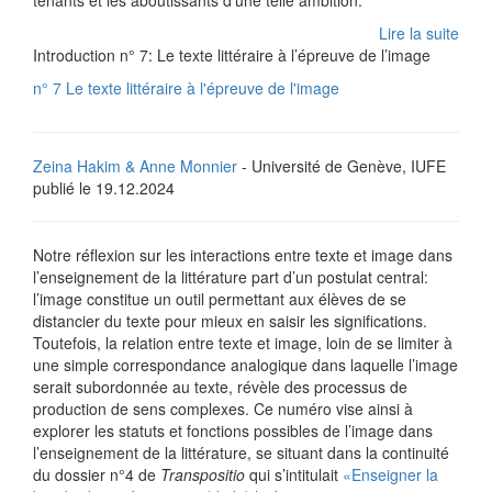
tenants et les aboutissants d'une telle ambition.
Lire la suite
Introduction n° 7: Le texte littéraire à l’épreuve de l’image
n° 7 Le texte littéraire à l'épreuve de l'image
Zeina Hakim & Anne Monnier
- Université de Genève, IUFE
publié le 19.12.2024
Notre réflexion sur les interactions entre texte et image dans
l’enseignement de la littérature part d’un postulat central:
l’image constitue un outil permettant aux élèves de se
distancier du texte pour mieux en saisir les significations.
Toutefois, la relation entre texte et image, loin de se limiter à
une simple correspondance analogique dans laquelle l’image
serait subordonnée au texte, révèle des processus de
production de sens complexes. Ce numéro vise ainsi à
explorer les statuts et fonctions possibles de l’image dans
l’enseignement de la littérature, se situant dans la continuité
du dossier n°4 de
Transpositio
qui s’intitulait
«Enseigner la